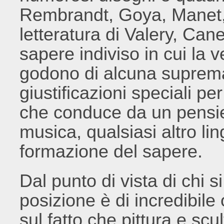
Rembrandt, Goya, Manet, 
letteratura di Valery, Can
sapere indiviso in cui la v
godono di alcuna suprem
giustificazioni speciali pe
che conduce da un pensiero
musica, qualsiasi altro li
formazione del sapere.
Dal punto di vista di chi si
posizione è di incredibile or
sul fatto che pittura e scu