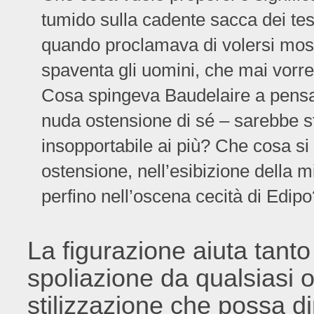
tumido sulla cadente sacca dei te
quando proclamava di volersi mos
spaventa gli uomini, che mai vorreb
Cosa spingeva Baudelaire a pensa
nuda ostensione di sé – sarebbe st
insopportabile ai più? Che cosa s
ostensione, nell’esibizione della 
perfino nell’oscena cecità di Edipo
La figurazione aiuta tanto 
spoliazione da qualsiasi 
stilizzazione che possa dim