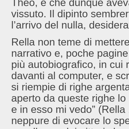
Theo, e che dunque aveva
vissuto. Il dipinto semb
l’arrivo del nulla, deside
Rella non teme di mettere
narrativo e, poche pagine
più autobiografico, in cui
davanti al computer, e scr
si riempie di righe argenta
aperto da queste righe l
e in esso mi vedo” (Rella
neppure di evocare lo sp