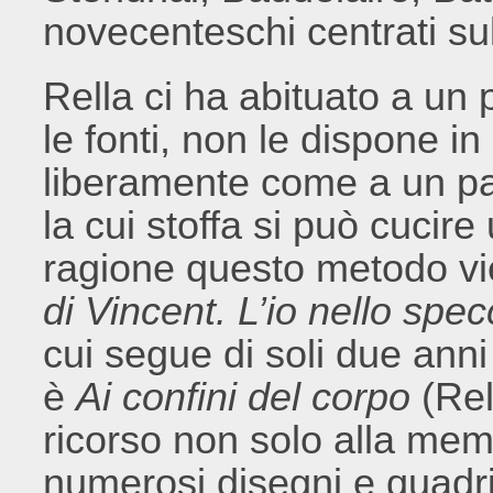
novecenteschi centrati sul
Rella ci ha abituato a un
le fonti, non le dispone in
liberamente come a un pa
la cui stoffa si può cucir
ragione questo metodo vi
di Vincent. L’io nello sp
cui segue di soli due ann
è
Ai confini del corpo
(Rel
ricorso non solo alla memo
numerosi disegni e quadri