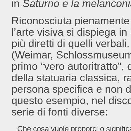
in
Saturno e la melancon
Riconosciuta pienamente n
l’arte visiva si dispiega 
più diretti di quelli verbali
(Weimar, Schlossmuseum, 
primo “vero autoritratto”,
della statuaria classica, 
persona specifica e non 
questo esempio, nel disco
serie di fonti diverse:
Che cosa vuole proporci o significar