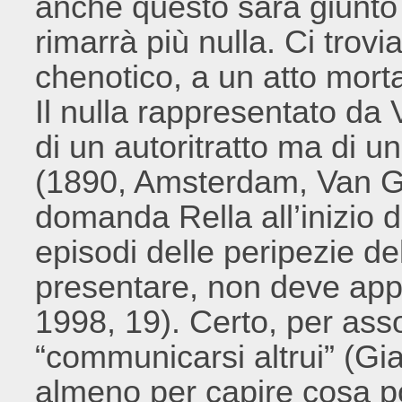
anche questo sarà giunto 
rimarrà più nulla. Ci trov
chenotico, a un atto morta
Il nulla rappresentato d
di un autoritratto ma di u
(1890, Amsterdam, Van 
domanda Rella all’inizio 
episodi delle peripezie de
presentare, non deve appa
1998, 19). Certo, per ass
“communicarsi altrui” (G
almeno per capire cosa po