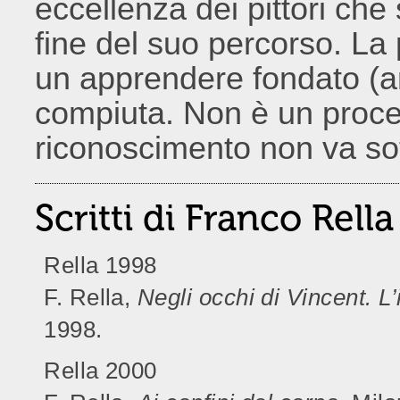
eccellenza dei pittori che
fine del suo percorso. La
un apprendere fondato (an
compiuta. Non è un proce
riconoscimento non va sot
Scritti di Franco Rella
Rella 1998
F. Rella,
Negli occhi di Vincent. L
1998.
Rella 2000