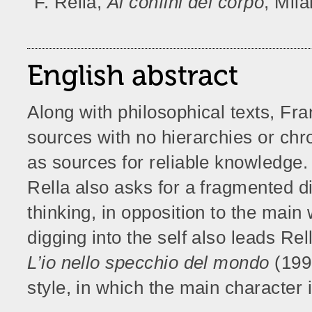
F. Rella,
Ai confini del corpo
, Mil
English abstract
Along with philosophical texts, Fra
sources with no hierarchies or chro
as sources for reliable knowledge. 
Rella also asks for a fragmented d
thinking, in opposition to the main
digging into the self also leads Rel
L’io nello specchio del mondo
(199
style, in which the main character 