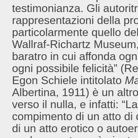
testimonianza. Gli autorit
rappresentazioni della pr
particolarmente quello de
Wallraf-Richartz Museum,
baratro in cui affonda ogni
ogni possibile felicità” (Re
Egon Schiele intitolato
Ma
Albertina, 1911) è un altr
verso il nulla, e infatti: “
compimento di un atto di 
di un atto erotico o auto