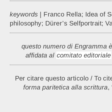
keywords
| Franco Rella; Idea of 
philosophy; Dürer’s Selfportrait; 
questo numero di Engramma è a 
affidata al
comitato editoriale
Per citare questo articolo / To cit
forma paritetica alla scrittura
,