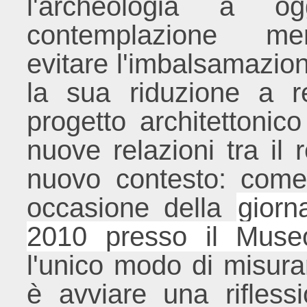
l'archeologia a o
contemplazione me
evitare l'imbalsamazion
la sua riduzione a r
progetto architettonic
nuove relazioni tra il 
nuovo contesto: come
occasione della
giorn
2010 presso il Museo
l'unico modo di misurar
è avviare una riflessi