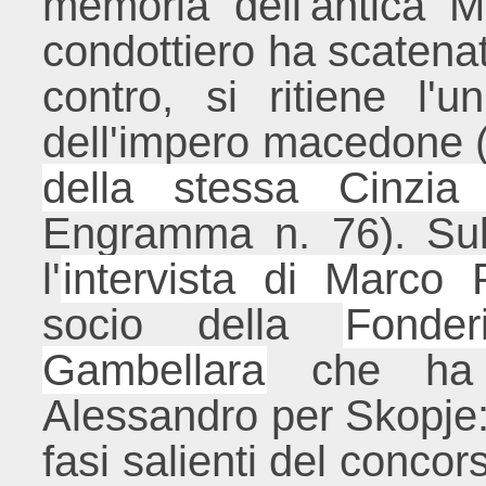
memoria dell'antica 
condottiero ha scatenat
contro, si ritiene l'
dell'impero macedone (
della stessa Cinzi
Engramma n. 76). Su
l'
intervista di Marco 
socio della
Fonder
Gambellara
che ha r
Alessandro per Skopje: 
fasi salienti del concor