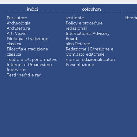
indici
colophon
Per autore
sostienici
libreri
Archeologia
Policy e procedure
Architettura
redazionali
Arti Visive
International Advisory
Filologia e tradizione
Board
classica
albo Referee
Filosofia e tradizione
Redazione | Direzione e
classica
Comitato editoriale
Teatro e arti performative
norme redazionali autori
Internet e Umanesimo
Presentazione
Interviste
Testi inediti e rari