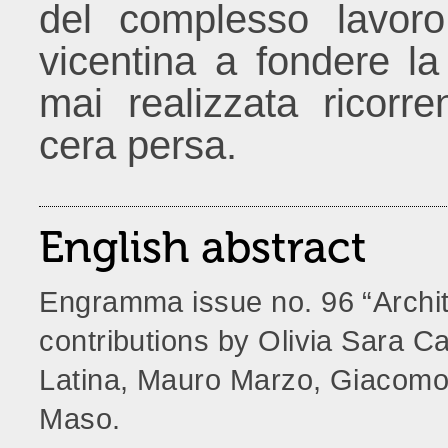
del complesso lavoro
vicentina a fondere l
mai realizzata ricorre
cera persa.
English abstract
Engramma issue no. 96 “Archit
contributions by Olivia Sara C
Latina, Mauro Marzo, Giacomo 
Maso.