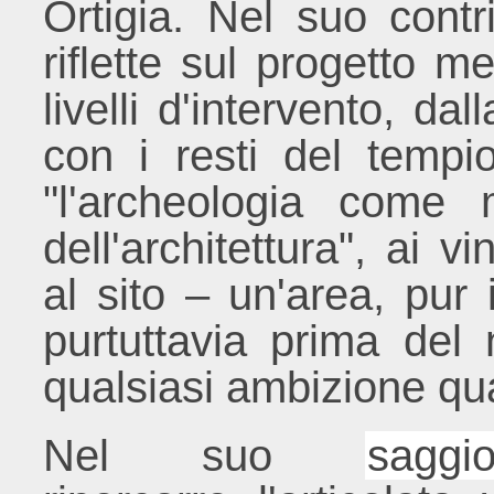
Ortigia. Nel suo contri
riflette sul progetto m
livelli d'intervento, da
con i resti del tempi
"l'archeologia come 
dell'architettura", ai v
al sito – un'area, pur
purtuttavia prima del 
qualsiasi ambizione qua
Nel suo
sagg