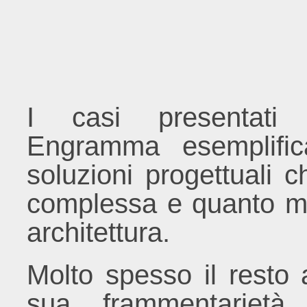
I casi presentat
Engramma esemplific
soluzioni progettuali c
complessa e quanto mai
architettura.
Molto spesso il resto 
sua frammentarietà