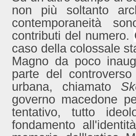
non più soltanto arc
contemporaneità sono
contributi del numero.
caso della colossale s
Magno da poco inaugu
parte del controverso 
urbana, chiamato
Sk
governo macedone per 
tentativo, tutto ide
fondamento all'identi