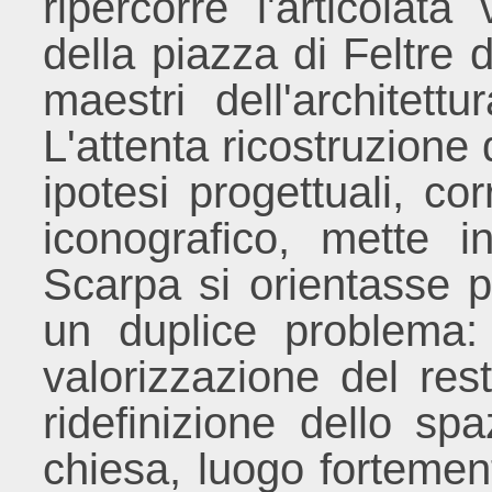
ripercorre l'articolat
della piazza di Feltre d
maestri dell'architett
L'attenta ricostruzione 
ipotesi progettuali, co
iconografico, mette 
Scarpa si orientasse p
un duplice problema:
valorizzazione del rest
ridefinizione dello sp
chiesa, luogo fortemente