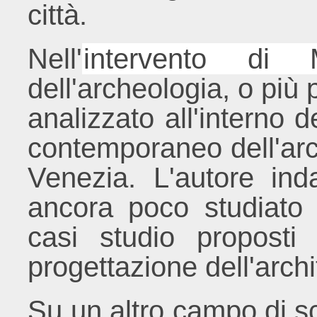
città.
Nell'
intervento di
dell'archeologia, o più 
analizzato all'interno d
contemporaneo dell'arch
Venezia. L'autore ind
ancora poco studiato d
casi studio proposti 
progettazione dell'arch
Su un altro campo di sc