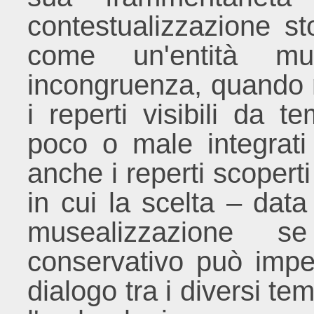
contestualizzazione st
come un'entità mu
incongruenza, quando n
i reperti visibili da 
poco o male integrat
anche i reperti scoperti
in cui la scelta – data
musealizzazione 
conservativo può imped
dialogo tra i diversi te