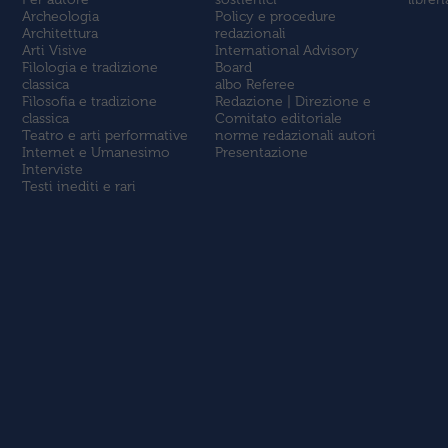
Archeologia
Policy e procedure
Architettura
redazionali
Arti Visive
International Advisory
Filologia e tradizione
Board
classica
albo Referee
Filosofia e tradizione
Redazione | Direzione e
classica
Comitato editoriale
Teatro e arti performative
norme redazionali autori
Internet e Umanesimo
Presentazione
Interviste
Testi inediti e rari