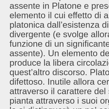
assente in Platone e pres
elemento il cui effetto di 
platonica dall’esistenza d
divergente (e svolge allor
funzione di un significan
assente). Un elemento del
produce la libera circolaz
quest’altro discorso. Pla
difettoso. Inutile allora c
attraverso il carattere d
pianta attraverso i suoi or