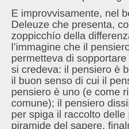
E improvvisamente, nel bel
Deleuze che presenta, con
zoppicchío della differenza 
l’immagine che il pensiero
permetteva di sopportare 
si credeva: il pensiero è 
il buon senso di cui il pen
pensiero è uno (e come ri
comune); il pensiero diss
per spiga il raccolto delle
piramide del sapere, fina