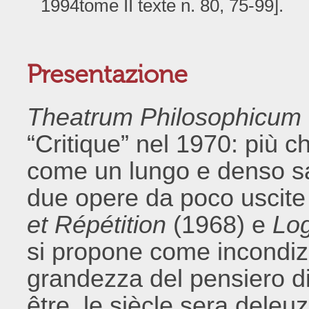
1994tome II texte n. 80, 75-99].
Presentazione
Theatrum Philosophicum
“Critique” nel 1970: più 
come un lungo e denso s
due opere da poco uscite
et Répétition
(1968) e
Lo
si propone come incondiz
grandezza del pensiero di
être, le siècle sera deleu