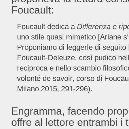
Foucault:
Foucault dedica a
Differenza e rip
uno stile quasi mimetico [Ariane 
Proponiamo di leggerle di seguito [.
Foucault-Deleuze, così pudico nell
reciproca e nello scambio filosofi
volonté de savoir, corso di Foucau
Milano 2015, 291-296).
Engramma, facendo propri
offre al lettore entrambi i 