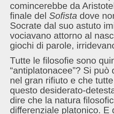
comincerebbe da Aristotel
finale del
Sofista
dove non
Socrate dal suo astuto imit
vociavano attorno al nasc
giochi di parole, irrideva
Tutte le filosofie sono qu
“antiplatonacee”? Si può 
nel gran rifiuto e che tutt
questo desiderato-detesta
dire che la natura filosofi
differenziale platonico. 