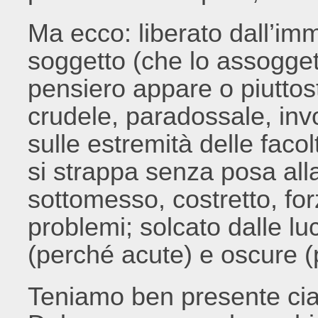
Ma ecco: liberato dall’im
soggetto (che lo assoggetta
pensiero appare o piuttost
crudele, paradossale, in
sulle estremità delle faco
si strappa senza posa alla
sottomesso, costretto, for
problemi; solcato dalle luc
(perché acute) e oscure (
Teniamo ben presente cia