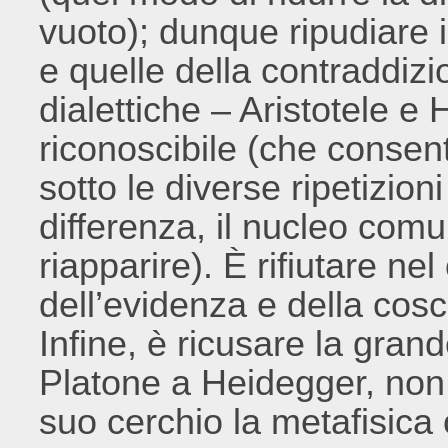
vuoto); dunque ripudiare in
e quelle della contraddizi
dialettiche – Aristotele e H
riconoscibile (che consent
sotto le diverse ripetizion
differenza, il nucleo co
riapparire). È rifiutare ne
dell’evidenza e della cos
Infine, è ricusare la gran
Platone a Heidegger, non
suo cerchio la metafisica 