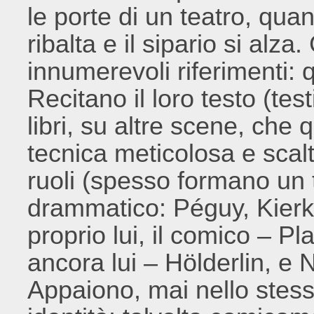
le porte di un teatro, qua
ribalta e il sipario si alza.
innumerevoli riferimenti: 
Recitano il loro testo (test
libri, su altre scene, che 
tecnica meticolosa e scalt
ruoli (spesso formano un tri
drammatico: Péguy, Kierke
proprio lui, il comico – P
ancora lui – Hölderlin, e 
Appaiono, mai nello stess