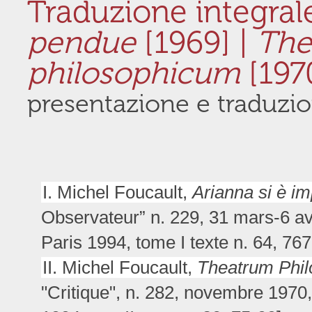
Traduzione integral
pendue
[1969] |
The
philosophicum
[197
presentazione e traduzi
I. Michel Foucault,
Arianna si è im
Observateur” n. 229, 31 mars-6 avr
Paris 1994, tome I texte n. 64, 767
II. Michel Foucault,
Theatrum Phi
"Critique", n. 282, novembre 1970