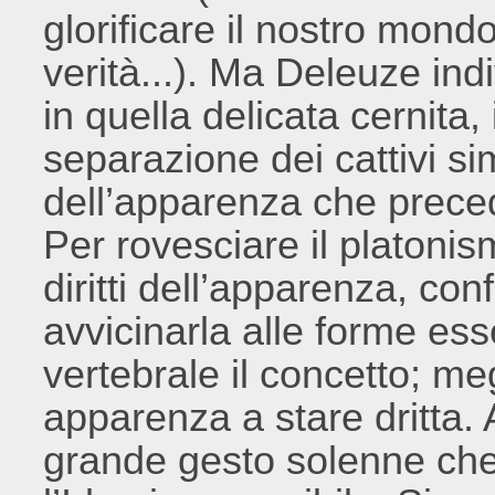
glorificare il nostro mondo
verità...). Ma Deleuze indi
in quella delicata cernita,
separazione dei cattivi si
dell’apparenza che preced
Per rovesciare il platonism
diritti dell’apparenza, con
avvicinarla alle forme es
vertebrale il concetto; me
apparenza a stare dritta. A
grande gesto solenne che h