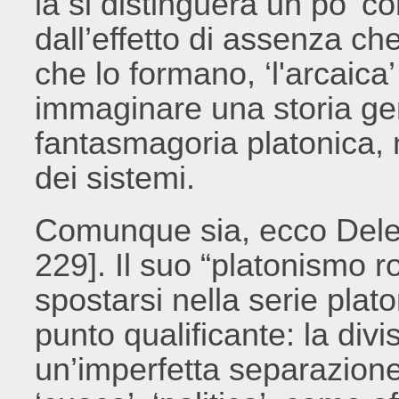
la si distinguerà un po’ c
dall’effetto di assenza che
che lo formano, ‘l'arcaica’ 
immaginare una storia gen
fantasmagoria platonica, 
dei sistemi.
Comunque sia, ecco Dele
229]. Il suo “platonismo r
spostarsi nella serie plat
punto qualificante: la div
un’imperfetta separazione 