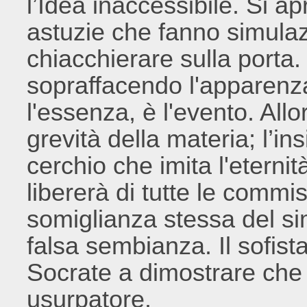
l’Idea inaccessibile. Si apr
astuzie che fanno simula
chiacchierare sulla porta.
sopraffacendo l'apparenz
l'essenza, è l'evento. Allo
grevità della materia; l’i
cerchio che imita l'eternit
libererà di tutte le commis
somiglianza stessa del sim
falsa sembianza. Il sofist
Socrate a dimostrare che 
usurpatore.