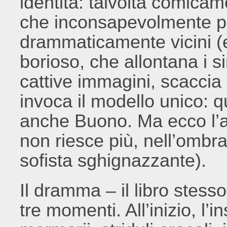
identità: talvolta comicam
che inconsapevolmente po
drammaticamente vicini (
borioso, che allontana i s
cattive immagini, scaccia
invoca il modello unico: 
anche Buono. Ma ecco l’al
non riesce più, nell’ombra
sofista sghignazzante).
Il dramma – il libro stess
tre momenti. All’inizio, l’i