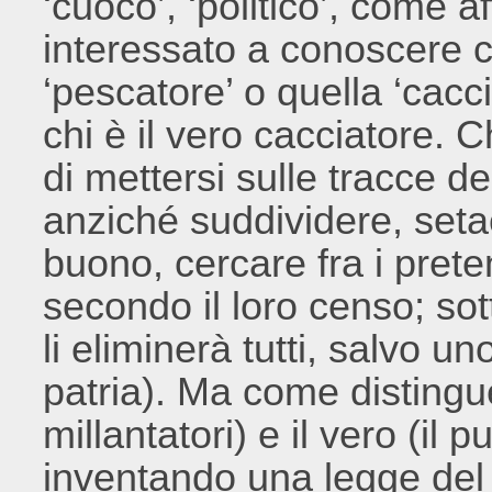
‘cuoco’, ‘politico’, come a
interessato a conoscere c
‘pescatore’ o quella ‘cacc
chi è il vero cacciatore. C
di mettersi sulle tracce de
anziché suddividere, setac
buono, cercare fra i preten
secondo il loro censo; sot
li eliminerà tutti, salvo u
patria). Ma come distinguer
millantatori) e il vero (il
inventando una legge del v