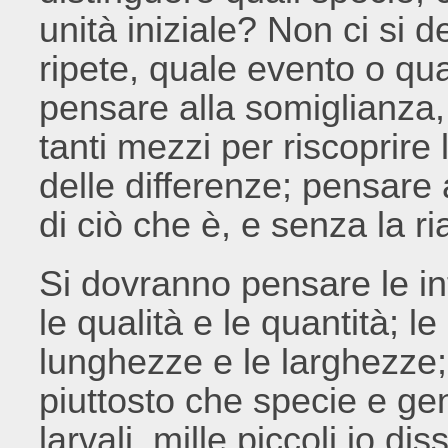
unità iniziale? Non ci si 
ripete, quale evento o qu
pensare alla somiglianza, 
tanti mezzi per riscoprire 
delle differenze; pensare a
di ciò che è, e senza la r
Si dovranno pensare le in
le qualità e le quantità; l
lunghezze e le larghezze;
piuttosto che specie e gene
larvali, mille piccoli io dis