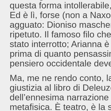
questa forma intollerabile
Ed è lì, forse (non a Naxo
agguato: Dioniso maschera
ripetuto. Il famoso filo ch
stato interrotto; Arianna
prima di quanto pensassimo
pensiero occidentale deve 
Ma, me ne rendo conto, l
giustizia al libro di Deleu
dell’ennesima narrazione de
metafisica. È teatro, è la 