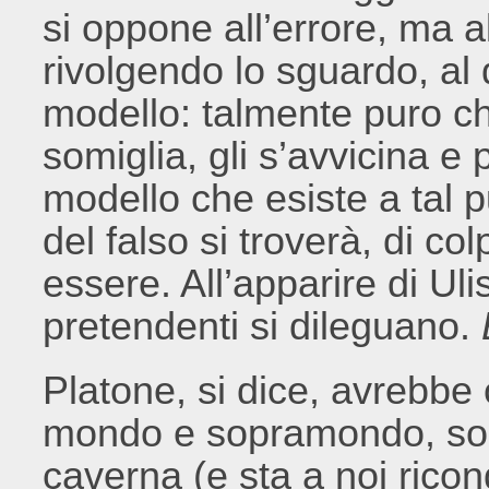
si oppone all’errore, ma 
rivolgendo lo sguardo, al di
modello: talmente puro ch
somiglia, gli s’avvicina e
modello che esiste a tal p
del falso si troverà, di c
essere. All’apparire di Uli
pretendenti si dileguano.
Platone, si dice, avrebb
mondo e sopramondo, sole
caverna (e sta a noi ricon