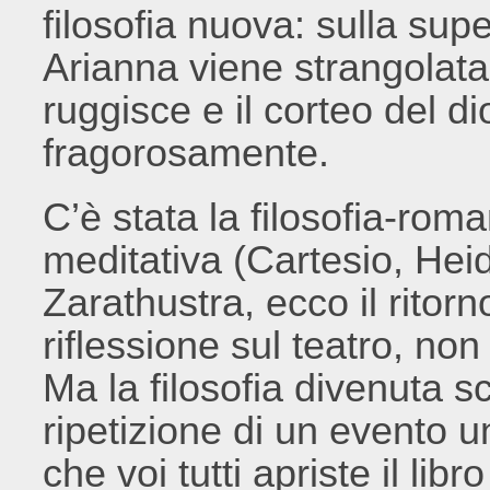
filosofia nuova: sulla sup
Arianna viene strangolata
ruggisce e il corteo del di
fragorosamente.
C’è stata la filosofia-roma
meditativa (Cartesio, Hei
Zarathustra, ecco il ritorn
riflessione sul teatro, non 
Ma la filosofia divenuta 
ripetizione di un evento un
che voi tutti apriste il li