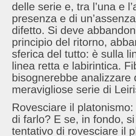
delle serie e, tra l’una e l’
presenza e di un’assenza
difetto. Si deve abbandon
principio del ritorno, ab
sferica del tutto: è sulla li
linea retta e labirintica. Fi
bisognerebbe analizzare
meravigliose serie di Leir
Rovesciare il platonismo: 
di farlo? E se, in fondo, s
tentativo di rovesciare il 