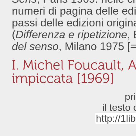
numeri di pagina delle edi
passi delle edizioni origin
(
Differenza e ripetizione
,
del senso
, Milano 1975 [=
I. Michel Foucault, A
impiccata [1969]
pr
il testo
http://1l