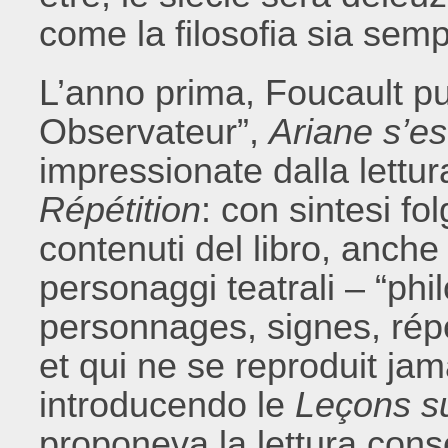
come la filosofia sia semp
L’anno prima, Foucault p
Observateur”,
Ariane s’e
impressionate dalla lettur
Répétition
: con sintesi fo
contenuti del libro, anche
personaggi teatrali – “ph
personnages, signes, rép
et qui ne se reproduit jam
introducendo le
Leçons su
proponeva la lettura cons