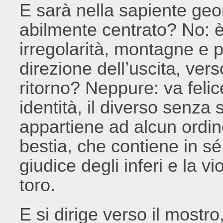
E sarà nella sapiente geo
abilmente centrato? No: è 
irregolarità, montagne e 
direzione dell’uscita, vers
ritorno? Neppure: va feli
identità, il diverso senza
appartiene ad alcun ordi
bestia, che contiene in sé 
giudice degli inferi e la v
toro.
E si dirige verso il mostro