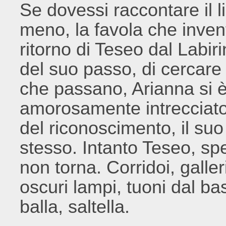
Se dovessi raccontare il l
meno, la favola che invent
ritorno di Teseo dal Labiri
del suo passo, di cercare 
che passano, Arianna si è 
amorosamente intrecciato 
del riconoscimento, il su
stesso. Intanto Teseo, spez
non torna. Corridoi, galleri
oscuri lampi, tuoni dal b
balla, saltella.