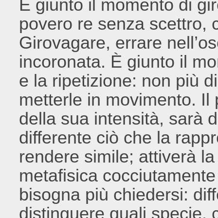
È giunto il momento di g
povero re senza scettro, c
Girovagare, errare nell’os
incoronata. È giunto il m
e la ripetizione: non più d
metterle in movimento. Il
della sua intensità, sarà d
differente ciò che la rap
rendere simile; attiverà la 
metafisica cocciutamente 
bisogna più chiedersi: di
distinguere quali specie,