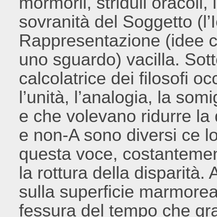
mormorii, striduli oracoli,
sovranità del Soggetto (l’
Rappresentazione (idee c
uno sguardo) vacilla. Sot
calcolatrice dei filosofi 
l’unità, l’analogia, la som
e che volevano ridurre la
e non-A sono diversi ce l
questa voce, costantement
la rottura della disparità
sulla superficie marmorea
fessura del tempo che graf