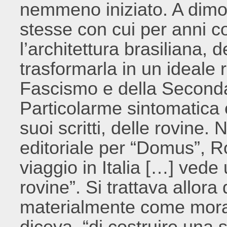
nemmeno iniziato. A dimos
stesse con cui per anni c
l’architettura brasiliana,
trasformarla in un ideale r
Fascismo e della Second
Particolarme sintomatica 
suoi scritti, delle rovine
editoriale per “Domus”, R
viaggio in Italia […] ved
rovine”. Si trattava allora 
materialmente come moralme
diceva, “di costruire una 