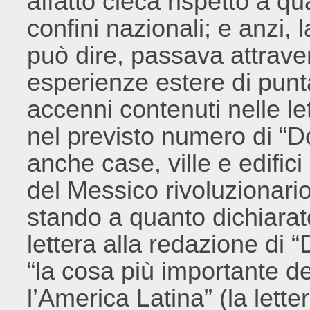
affatto cieca rispetto a q
confini nazionali; e anzi, l
può dire, passava attrave
esperienze estere di punt
accenni contenuti nelle le
nel previsto numero di “
anche case, ville e edific
del Messico rivoluzionario
stando a quanto dichiarat
lettera alla redazione di 
“la cosa più importante de
l’America Latina” (la lette