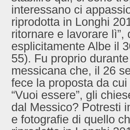
interessano ci appassi
riprodotta in Longhi 20
ritornare e lavorare lì”
esplicitamente Albe il
55). Fu proprio durant
messicana che, il 26 s
fece la proposta da cui
“Vuoi essere”, gli chies
dal Messico? Potresti i
e fotografie di quello ch