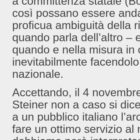
a committenza statale (Bo
così possano essere andat
proficua ambiguità della r
quando parla dell’altro – 
quando e nella misura in cu
inevitabilmente facendolo 
nazionale.
Accettando, il 4 novembre
Steiner non a caso si di
a un pubblico italiano l’a
fare un ottimo servizio a