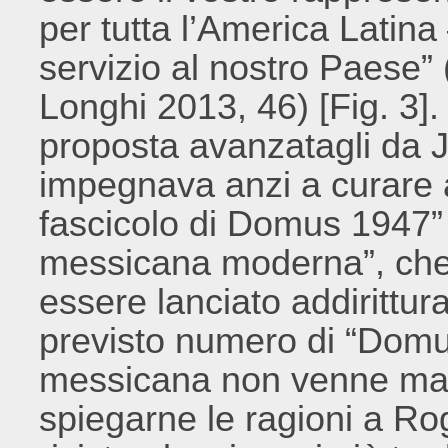
per tutta l’America Latina 
servizio al nostro Paese” (
Longhi 2013, 46) [Fig. 3].
proposta avanzatagli da Ju
impegnava anzi a curare a
fascicolo di Domus 1947” d
messicana moderna”, che
essere lanciato addirittur
previsto numero di “Domus
messicana non venne mai 
spiegarne le ragioni a Ro