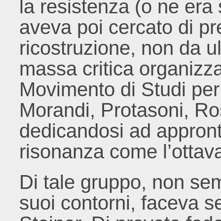
la resistenza (o ne era
aveva poi cercato di pr
ricostruzione, non da u
massa critica organizza
Movimento di Studi per l
Morandi, Protasoni, Ro
dedicandosi ad appront
risonanza come l’ottava
Di tale gruppo, non sem
suoi contorni, faceva 