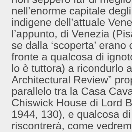
nell’enorme capitale degli 
indigene dell’attuale Ven
l’appunto, di Venezia (Pi
se dalla ‘scoperta’ erano o
fronte a qualcosa di ignot
lo è tuttora) a ricondurlo
Architectural Review” pr
parallelo tra la Casa Cav
Chiswick House di Lord Bu
1944, 130), e qualcosa di
riscontrerà, come vedremo