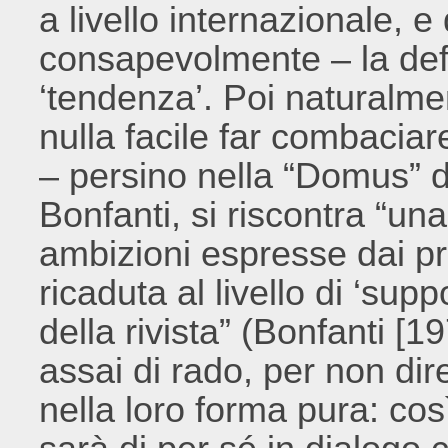
a livello internazionale, e
consapevolmente – la defi
‘tendenza’. Poi naturalme
nulla facile far combaciar
– persino nella “Domus” 
Bonfanti, si riscontra “una
ambizioni espresse dai pro
ricaduta al livello di ‘sup
della rivista” (Bonfanti [
assai di rado, per non dir
nella loro forma pura: cos