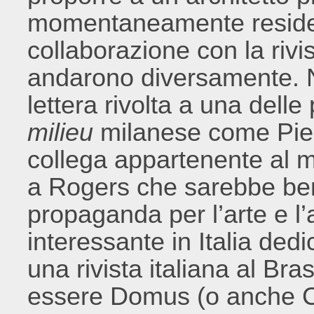
momentaneamente residente
collaborazione con la rivist
andarono diversamente. N
lettera rivolta a una delle
milieu
milanese come Pier
collega appartenente al 
a Rogers che sarebbe ben
propaganda per l’arte e l’
interessante in Italia ded
una rivista italiana al Bra
essere Domus (o anche C