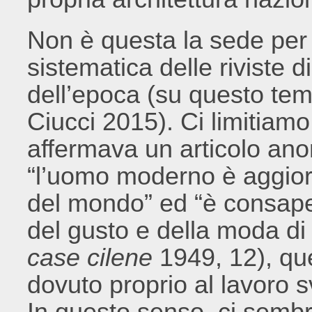
Non è questa la sede pe
sistematica delle riviste di
dell’epoca (su questo te
Ciucci 2015). Ci limitiam
affermava un articolo an
“l’uomo moderno è aggiorn
del mondo” ed “è consapev
del gusto e della moda di 
case cilene
1949, 12), ques
dovuto proprio al lavoro sv
In questo senso, ci sembr