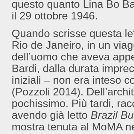
questo quanto Lina Bo Ba
il 29 ottobre 1946.
Quando scrisse questa let
Rio de Janeiro, in un viag
dell’uomo che aveva appe
Bardi, dalla durata imprec
iniziali – non era inteso 
(Pozzoli 2014). Dell’archi
pochissimo. Più tardi, rac
avendo già letto
Brazil Bu
mostra tenuta al MoMA ne