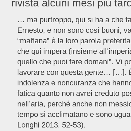
rivista alcuni mesi più tar
… ma purtroppo, qui si ha a che far
Ernesto, e non sono così buoni, va
“mañana” è la loro parola preferita
che qui impera (insieme all’imper
quello che puoi fare domani”. Vi 
lavorare con questa gente… […]. È 
indolenza e noncuranza che hanno 
fatica quanto non avrei creduto po
nell’aria, perché anche non messi
tempo si acclimatano e sono uguali 
Longhi 2013, 52-53).