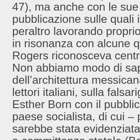
47), ma anche con le sue
pubblicazione sulle quali 
peraltro lavorando proprio
in risonanza con alcune q
Rogers riconosceva centrali
Non abbiamo modo di sap
dell’architettura messica
lettori italiani, sulla falsa
Esther Born con il pubblic
paese socialista, di cui 
sarebbe stata evidenziat