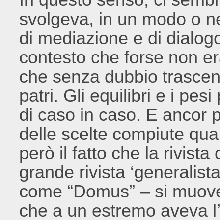
svolgeva, in un modo o nel
di mediazione e di dialog
contesto che forse non e
che senza dubbio trascend
patri. Gli equilibri e i pe
di caso in caso. E ancor p
delle scelte compiute quan
però il fatto che la rivista
grande rivista ‘generalista
come “Domus” – si muoveva
che a un estremo aveva l