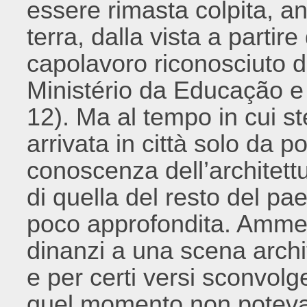
essere rimasta colpita, a
terra, dalla vista a partir
capolavoro riconosciuto d
Ministério da Educação e 
12). Ma al tempo in cui ste
arrivata in città solo da p
conoscenza dell’architett
di quella del resto del p
poco approfondita. Ammes
dinanzi a una scena archit
e per certi versi sconvolg
quel momento non poteva