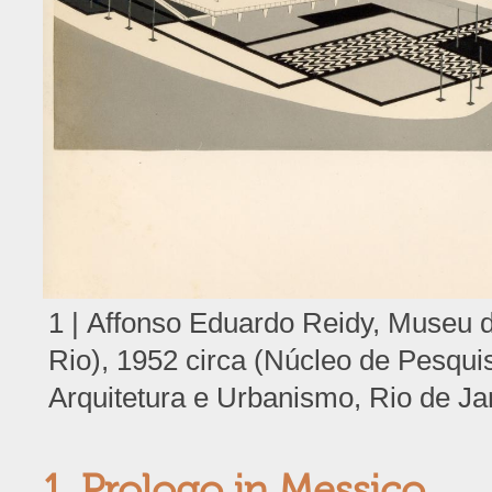
1 |
Affonso Eduardo Reidy, Museu 
Rio), 1952 circa (Núcleo de Pesqu
Arquitetura e Urbanismo, Rio de J
1. Prologo in Messico