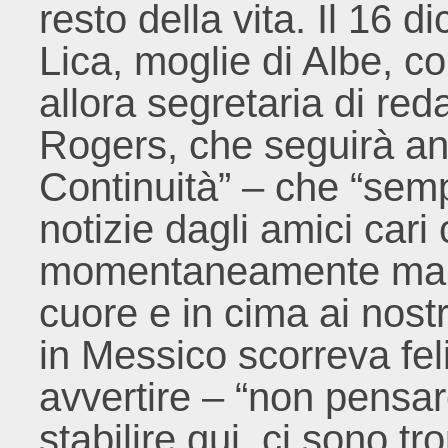
resto della vita. Il 16
Lica, moglie di Albe, c
allora segretaria di re
Rogers, che seguirà a
Continuità” – che “sem
notizie dagli amici car
momentaneamente ma 
cuore e in cima ai nostri
in Messico scorreva fel
avvertire – “non pensare
stabilire qui, ci sono tr