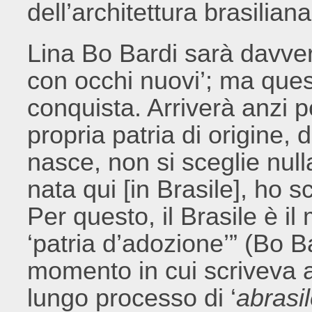
dell’architettura brasiliana 
Lina Bo Bardi sarà davver
con occhi nuovi’; ma quest
conquista. Arriverà anzi 
propria patria di origine,
nasce, non si sceglie null
nata qui [in Brasile], ho s
Per questo, il Brasile è i
‘patria d’adozione’” (Bo Ba
momento in cui scriveva a B
lungo processo di ‘
abrasi