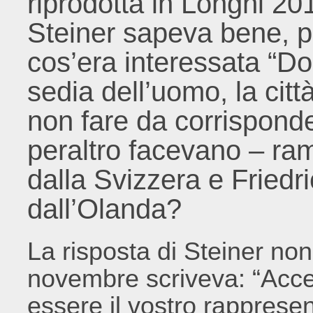
riprodotta in Longhi 201
Steiner sapeva bene, 
cos’era interessata “Do
sedia dell’uomo, la cit
non fare da corrisponde
peraltro facevano – r
dalla Svizzera e Fried
dall’Olanda?
La risposta di Steiner non 
novembre scriveva: “Acce
essere il vostro rapprese