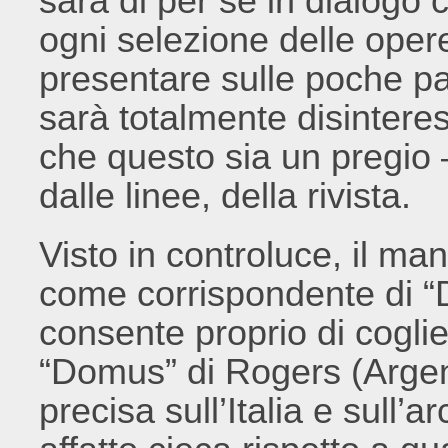
sarà di per sé in dialogo 
ogni selezione delle oper
presentare sulle poche pag
sarà totalmente disinter
che questo sia un pregio –
dalle linee, della rivista.
Visto in controluce, il ma
come corrispondente di “
consente proprio di coglie
“Domus” di Rogers (Argen
precisa sull’Italia e sull’a