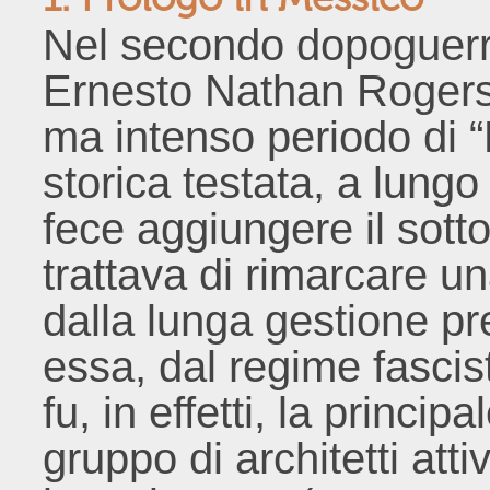
Nel secondo dopoguerra
Ernesto Nathan Rogers 
ma intenso periodo di “
storica testata, a lungo
fece aggiungere il sotto
trattava di rimarcare u
dalla lunga gestione p
essa, dal regime fasci
fu, in effetti, la princi
gruppo di architetti att