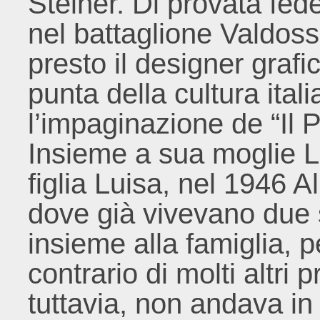
Steiner. Di provata fede
nel battaglione Valdos
presto il designer grafic
punta della cultura itali
l’impaginazione de “Il Po
Insieme a sua moglie L
figlia Luisa, nel 1946 A
dove già vivevano due 
insieme alla famiglia, p
contrario di molti altri 
tuttavia, non andava in 