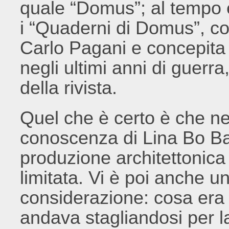
quale “Domus”; al tempo e
i “Quaderni di Domus”, col
Carlo Pagani e concepita
negli ultimi anni di guerra,
della rivista.
Quel che è certo è che nel
conoscenza di Lina Bo Bar
produzione architettonic
limitata. Vi è poi anche u
considerazione: cosa era 
andava stagliandosi per la