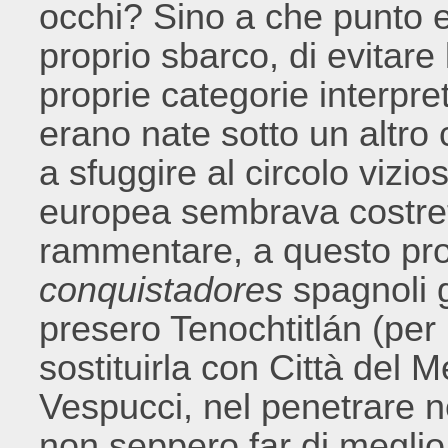
occhi? Sino a che punto er
proprio sbarco, di evitare
proprie categorie interpr
erano nate sotto un altro
a sfuggire al circolo vizios
europea sembrava costrett
rammentare, a questo prop
conquistadores
spagnoli 
presero Tenochtitlán (per 
sostituirla con Città del
Vespucci, nel penetrare n
non seppero far di meglio