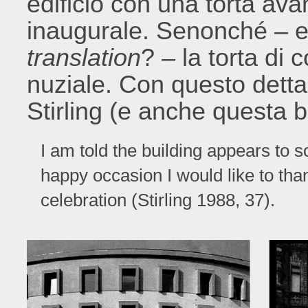
edificio con una torta ava
inaugurale. Senonché – e f
translation
? – la torta di
nuziale. Con questo dettag
Stirling (e anche questa b
I am told the building appears to 
happy occasion I would like to tha
celebration (Stirling 1988, 37).