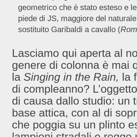
geometrico che è stato esteso e le
piede di JS, maggiore del natural
sostituito Garibaldi a cavallo (
Roma
Lasciamo qui aperta al no
genere di colonna è mai q
la
Singing in the Rain,
la f
di compleanno? L’oggetto
di causa dallo studio: un
base attica, con al di sop
che poggia su un plinto es
lampioni stradali e regge 