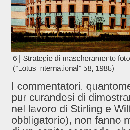
6 | Strategie di mascheramento fotogr
(“Lotus International” 58, 1988)
I commentatori, quantomeno
pur curandosi di dimostrar
nel lavoro di Stirling e W
obbligatorio), non fanno m