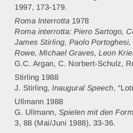
1997, 173-179.
Roma Interrotta
1978
Roma interrotta: Piero Sartogo, 
James Stirling, Paolo Portoghesi,
Rowe, Michael Graves, Leon Krier
G.C. Argan, C. Norbert-Schulz, 
Stirling 1988
J. Stirling,
Inaugural Speech
, “Lo
Ullmann 1988
G. Ullmann,
Spielen mit den For
3, 88 (Mai/Juni 1988), 33-36.