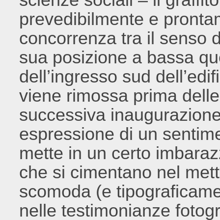
prevedibilmente e prontam
concorrenza tra il senso di
sua posizione a bassa quot
dell’ingresso sud dell’edif
viene rimossa prima delle 
successiva inaugurazione
espressione di un sentim
mette in un certo imbarazzo
che si cimentano nel mett
scomoda (e tipograficamen
nelle testimonianze fotogra