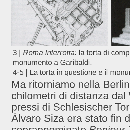
3 |
Roma Interrotta:
la torta di compl
monumento a Garibaldi.
4-5 | La torta in questione e il mon
Ma ritorniamo nella Berlin
chilometri di distanza da
pressi di Schlesischer Tor,
Álvaro Siza era stato fin 
soprannominato
Bonjour 