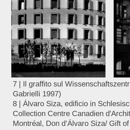
7 | Il graffito sul Wissenschaftsze
Gabrielli 1997)
8 | Álvaro Siza, edificio in Schlesis
Collection Centre Canadien d'Archit
Montréal, Don d’Álvaro Siza/ Gift of