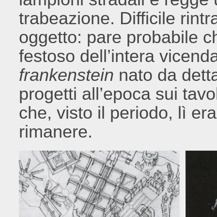
trabeazione. Difficile rin
oggetto: pare probabile ch
festoso dell’intera vicen
frankenstein
nato da detta
progetti all’epoca sui tavo
che, visto il periodo, lì er
rimanere.