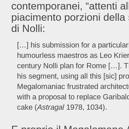
contemporanei, “attenti all
piacimento porzioni dell
di Nolli:
[…] his submission for a particular
humourless maestros as Leo Krier 
century Nolli plan for Rome […]. T
his segment, using all this [sic] pr
Megalomaniac frustrated architectur
with a proposal to replace Garibald
cake (
Astragal
1978, 1034).