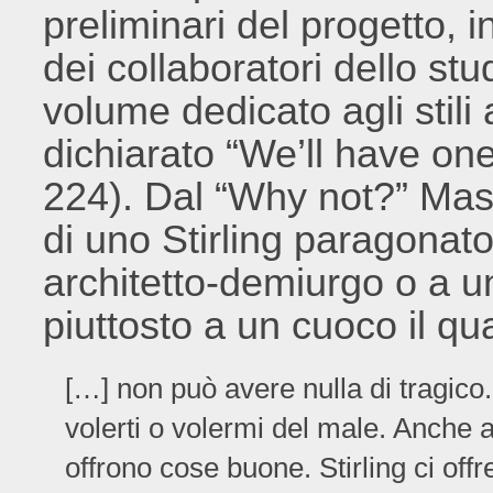
preliminari del progetto, 
dei collaboratori dello st
volume dedicato agli stili 
dichiarato “We’ll have on
224). Dal “Why not?” Masi
di uno Stirling paragonat
architetto-demiurgo o a u
piuttosto a un cuoco il qu
[…] non può avere nulla di tragico
volerti o volermi del male. Anche 
offrono cose buone. Stirling ci of