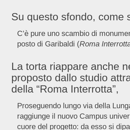
Su questo sfondo, come si
C’è pure uno scambio di monumenti
posto di Garibaldi (
Roma Interrott
La torta riappare anche nel
proposto dallo studio attr
della “Roma Interrotta”,
Proseguendo lungo via della Lungara,
raggiunge il nuovo Campus universi
cuore del progetto: da esso si dipa