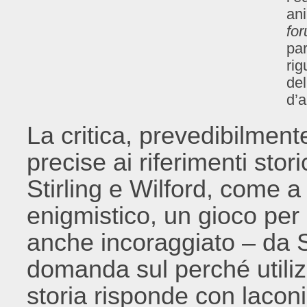
ani
fo
par
rig
del
d’a
La critica, prevedibilmente
precise ai riferimenti stori
Stirling e Wilford, come a
enigmistico, un gioco per 
anche incoraggiato – da St
domanda sul perché utiliz
storia risponde con laconi