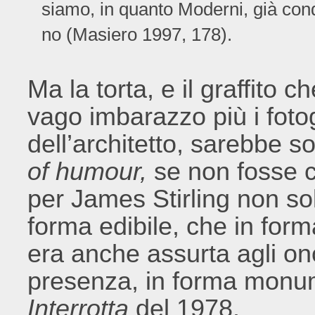
siamo, in quanto Moderni, già con
no (Masiero 1997, 178).
Ma la torta, e il graffito
vago imbarazzo più i fotog
dell’architetto, sarebbe s
of humour,
se non fosse 
per James Stirling non sol
forma edibile, che in for
era anche assurta agli on
presenza, in forma monum
Interrotta
del 1978.