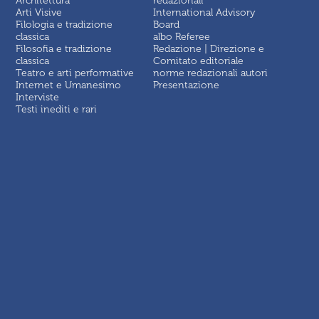
Architettura
redazionali
Arti Visive
International Advisory
Filologia e tradizione
Board
classica
albo Referee
Filosofia e tradizione
Redazione | Direzione e
classica
Comitato editoriale
Teatro e arti performative
norme redazionali autori
Internet e Umanesimo
Presentazione
Interviste
Testi inediti e rari