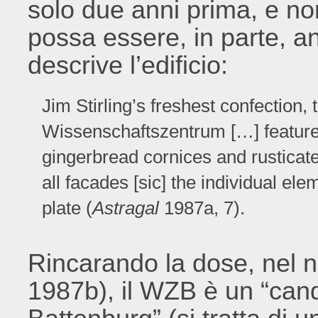
solo due anni prima, e no
possa essere, in parte, an
descrive l’edificio:
Jim Stirling’s freshest confection,
Wissenschaftszentrum […] feature
gingerbread cornices and rusticate
all facades [sic] the individual el
plate (
Astragal
1987a, 7).
Rincarando la dose, nel 
1987b), il WZB è un “cand