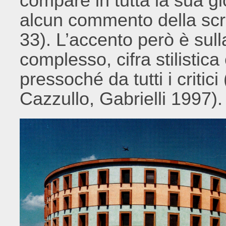
compare in tutta la sua gl
alcun commento della scri
33). L’accento però è sulla
complesso, cifra stilistica
pressoché da tutti i critici
Cazzullo, Gabrielli 1997).