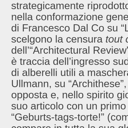
strategicamente riprodotto
nella conformazione genera
di Francesco Dal Co su “
scelgono la censura
tout
dell’“Architectural Revie
è traccia dell’ingresso s
di alberelli utili a mascher
Ullmann, su “Archithese”, 
opposta e, nello spirito g
suo articolo con un primo 
“Geburts-tags-torte!” (com