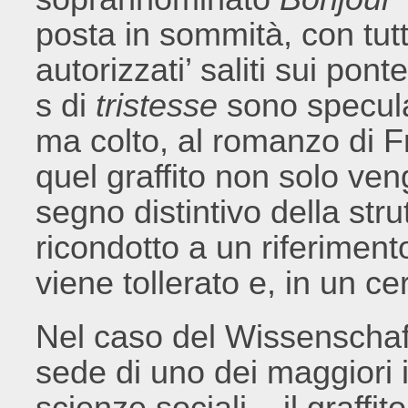
posta in sommità, con tutt
autorizzati’ saliti sui pont
s di
tristesse
sono specular
ma colto, al romanzo di 
quel graffito non solo ven
segno distintivo della str
ricondotto a un riferiment
viene tollerato e, in un ce
Nel caso del Wissenschaf
sede di uno dei maggiori is
scienze sociali – il graffi