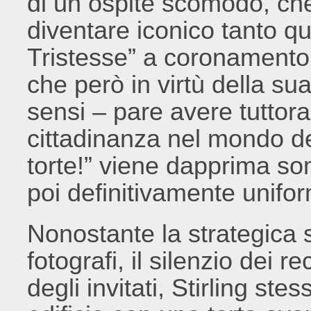
di un ospite scomodo, che
diventare iconico tanto qu
Tristesse” a coronamento d
che però in virtù della sua 
sensi – pare avere tuttora
cittadinanza nel mondo del
torte!” viene dapprima som
poi definitivamente unifo
Nonostante la strategica 
fotografi, il silenzio dei 
degli invitati, Stirling st