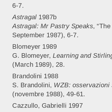
6-7.
Astragal
1987b
Astragal: Mr Pastry Speaks
, “The
September 1987), 6-7.
Blomeyer 1989
G. Blomeyer,
Learning and Stirlin
(March 1989), 28.
Brandolini 1988
S. Brandolini,
WZB: osservazioni s
(novembre 1988), 49-61.
Cazzullo, Gabrielli 1997