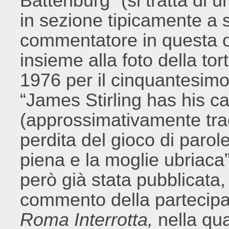
Battenburg” (si tratta di un
in sezione tipicamente a sc
commentatore in questa oc
insieme alla foto della tor
1976 per il cinquantesimo
“James Stirling has his ca
(approssimativamente tradu
perdita del gioco di parol
piena e la moglie ubriaca”
però già stata pubblicat
commento della partecipaz
Roma Interrotta,
nella qua