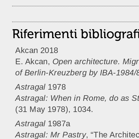
Riferimenti bibliograf
Akcan 2018
E. Akcan,
Open architecture. Migr
of Berlin-Kreuzberg by IBA-1984/
Astragal
1978
Astragal: When in Rome, do as Sti
(31 May 1978), 1034.
Astragal
1987a
Astragal: Mr Pastry
, “The Archite