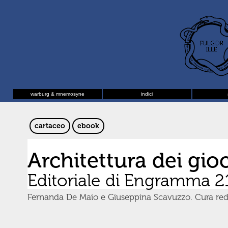
warburg & mnemosyne
indici
cartaceo
ebook
Architettura dei gioc
Editoriale di Engramma 2
Fernanda De Maio e Giuseppina Scavuzzo. Cura redaz