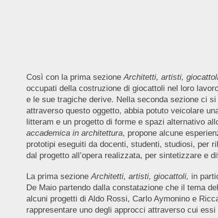
Così con la prima sezione
Architetti, artisti, giocatto
occupati della costruzione di giocattoli nel loro lavo
e le sue tragiche derive. Nella seconda sezione ci si 
attraverso questo oggetto, abbia potuto veicolare un
litteram e un progetto di forme e spazi alternativo al
accademica in architettura
, propone alcune esperienz
prototipi eseguiti da docenti, studenti, studiosi, per
dal progetto all’opera realizzata, per sintetizzare e d
La prima sezione
Architetti, artisti, giocattoli,
in parti
De Maio partendo dalla constatazione che il tema del 
alcuni progetti di Aldo Rossi, Carlo Aymonino e Riccar
rappresentare uno degli approcci attraverso cui essi 