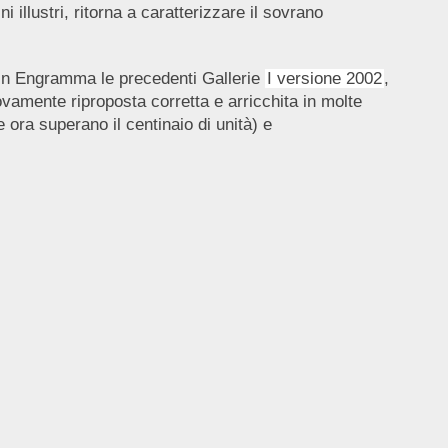
 illustri, ritorna a caratterizzare il sovrano
i in Engramma le precedenti Gallerie
I versione 2002
,
ovamente riproposta corretta e arricchita in molte
 ora superano il centinaio di unità) e