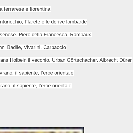
 ferrarese e fiorentina
nturicchio, Flarete e le derive lombarde
 e senese. Piero della Francesca, Rambaux
ni Badile, Vivarini, Carpaccio
Hans Holbein il vecchio, Urban Görtschacher, Albrecht Dürer
vrano, il sapiente, l’eroe orientale
rano, il sapiente, l’eroe orientale