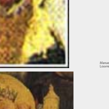
Manuel
Louvre