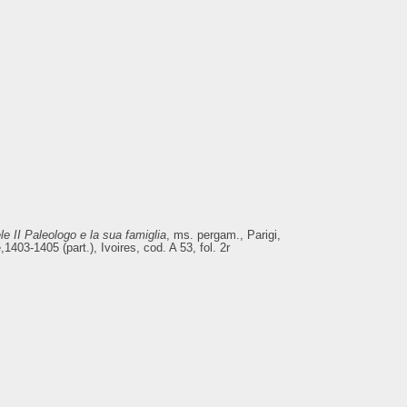
e II Paleologo e la sua famiglia
, ms. pergam., Parigi,
,1403-1405 (part.), Ivoires, cod. A 53, fol. 2r