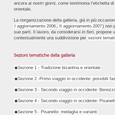
ancora ai nostri giorni, come testimonia l’etichetta di
orientale.
La riorganizzazione della galleria, già in più occasi
I aggiornamento 2006
,
II aggiornamento 2007
) non 
sue parti. Il lavoro, da considerarsi
in fieri
, propone u
contestualmente una suddivisione per
sezioni temat
Sezioni tematiche della galleria
◆Sezione 1 - Tradizione bizantina e orientale
◆Sezione 2 -Primo viaggio in occidente: possibili fa
◆Sezione 3 - Secondo viaggio in occidente: Benozz
◆Sezione 4 - Secondo viaggio in occidente: Pisanello
◆Sezione 5 - Pisanello: medaglia e varianti