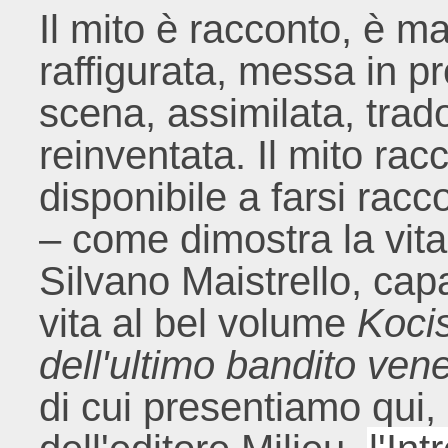
Il mito è racconto, è ma
raffigurata, messa in pr
scena, assimilata, trado
reinventata. Il mito ra
disponibile a farsi racc
– come dimostra la vit
Silvano Maistrello, cap
vita al bel volume
Koci
dell'ultimo bandito ven
di cui presentiamo qui,