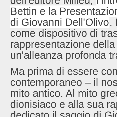
dell'editore Milieu,
l'In
Bettin e la Presentazio
di Giovanni Dell'Olivo
.
come dispositivo di tra
rappresentazione della 
un'alleanza profonda t
Ma prima di essere c
contemporaneo – il nost
mito antico. Al mito gre
dionisiaco e alla sua r
dedicato il saggio di Gi