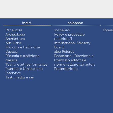
indici
colophon
Per autore
sostienici
libreri
Archeologia
Policy e procedure
Architettura
redazionali
Arti Visive
International Advisory
Filologia e tradizione
Board
classica
albo Referee
Filosofia e tradizione
Redazione | Direzione e
classica
Comitato editoriale
Teatro e arti performative
norme redazionali autori
Internet e Umanesimo
Presentazione
Interviste
Testi inediti e rari