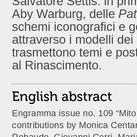
Salvatore Settis: in pri
Aby Warburg, delle
Pat
schemi iconografici e g
attraverso i modelli dei
trasmettono temi e post
al Rinascimento.
English abstract
Engramma issue no. 109 “Mito 
contributions by Monica Centan