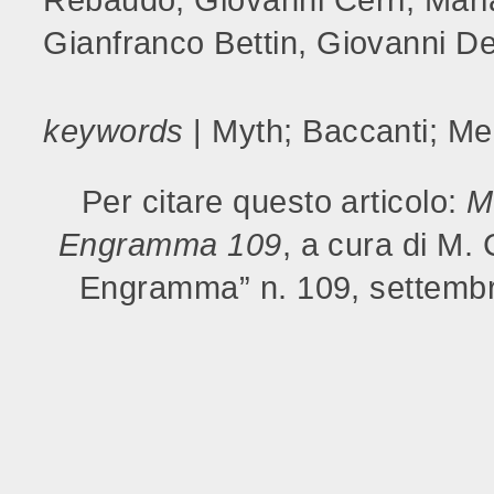
Rebaudo, Giovanni Cerri, Maria
Gianfranco Bettin, Giovanni Del
keywords
| Myth; Baccanti; Med
Per citare questo articolo:
M
Engramma 109
, a cura di M.
Engramma” n. 109, settembr