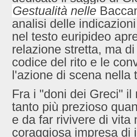
Gestualità nelle
Baccan
analisi delle indicazio
nel testo euripideo apr
relazione stretta, ma di f
codice del rito e le co
l'azione di scena nella 
Fra i "doni dei Greci" il
tanto più prezioso quant
e da far rivivere di vita
coraggiosa impresa di 