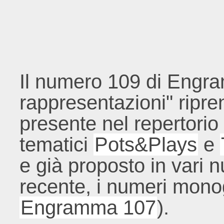
Il numero 109 di Engr
rappresentazioni" ripre
presente nel repertorio 
tematici
Pots&Plays
e
e già proposto in vari nu
recente, i numeri mono
Engramma 107
).