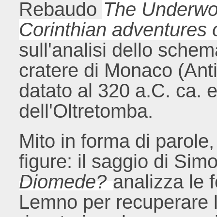
Rebaudo
The Underwor
Corinthian adventures
sull'analisi dello sche
cratere di Monaco (An
datato al 320 a.C. ca. e 
dell'Oltretomba.
Mito in forma di parole
figure: il saggio di Si
Diomede?
analizza le 
Lemno per recuperare le