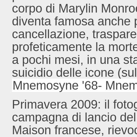
corpo di Marylin Monroe:
diventa famosa anche p
cancellazione, traspare
profeticamente la morte
a pochi mesi, in una s
suicidio delle icone (s
Mnemosyne '68- Mnem
Primavera 2009: il foto
campagna di lancio del
Maison francese, rievoc