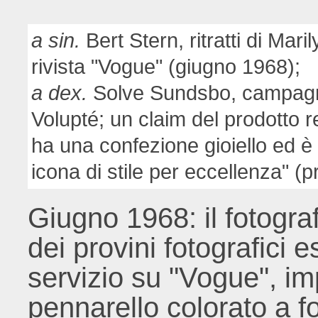
a sin.
Bert Stern, ritratti di Mari
rivista "Vogue" (giugno 1968);
a dex.
Solve Sundsbo, campagna
Volupté; un claim del prodotto re
ha una confezione gioiello ed è
icona di stile per eccellenza" (
Giugno 1968: il fotogra
dei provini fotografici 
servizio su "Vogue", im
pennarello colorato a fo