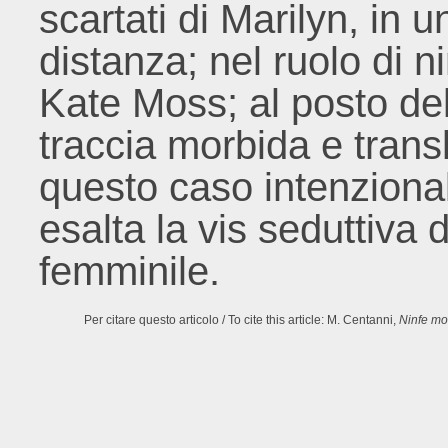
scartati di Marilyn, in u
distanza; nel ruolo di n
Kate Moss; al posto del
traccia morbida e transl
questo caso intenzion
esalta la vis seduttiva 
femminile.
Per citare questo articolo / To cite this article: M. Centanni,
Ninfe mo