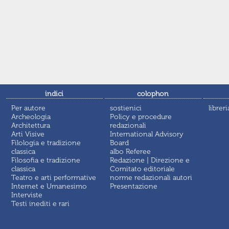
indici
colophon
Per autore
sostienici
libreri
Archeologia
Policy e procedure
Architettura
redazionali
Arti Visive
International Advisory
Filologia e tradizione
Board
classica
albo Referee
Filosofia e tradizione
Redazione | Direzione e
classica
Comitato editoriale
Teatro e arti performative
norme redazionali autori
Internet e Umanesimo
Presentazione
Interviste
Testi inediti e rari