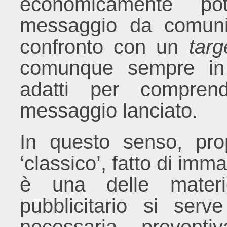
economicamente po
messaggio da comunic
confronto con un
targ
comunque sempre in 
adatti per comprende
messaggio lanciato.
In questo senso, prop
‘classico’, fatto di imma
è una delle materie
pubblicitario si serv