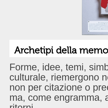
Archetipi della memor
Forme, idee, temi, simb
culturale, riemergono n
non per citazione o pre
ma, come engramma, att
ritorni.