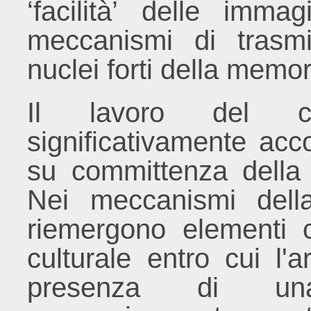
‘facilità’ delle imma
meccanismi di trasm
nuclei forti della memor
Il lavoro del cre
significativamente acco
su committenza della g
Nei meccanismi della
riemergono elementi c
culturale entro cui l'a
presenza di una