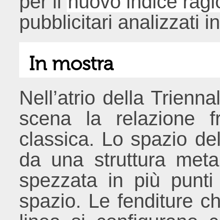
per il
nuovo indice ragi
pubblicitari analizzati
In mostra
Nell’atrio della Trienn
scena la relazione f
classica. Lo spazio del
da una struttura metal
spezzata in più punti
spazio. Le fenditure 