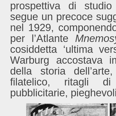
prospettiva di studio 
segue un precoce sugg
nel 1929, componendo u
per l’Atlante
Mnemo
cosiddetta ‘ultima ve
Warburg accostava im
della storia dell’art
filatelico, ritagli
pubblicitarie, pieghevoli