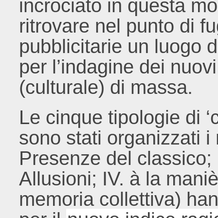
incrociato in questa mos
ritrovare nel punto di f
pubblicitarie un luogo d
per l’indagine dei nuov
(culturale) di massa.
Le cinque tipologie di ‘c
sono stati organizzati i 
Presenze del classico; I
Allusioni; IV. à la maniè
memoria collettiva) ha