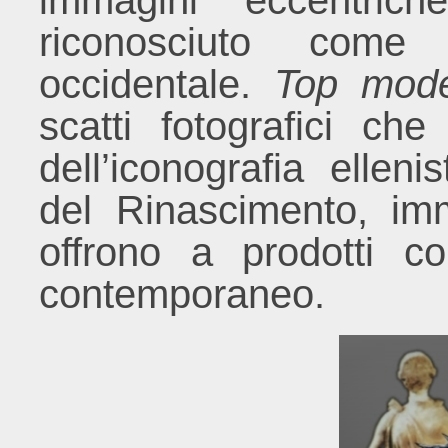
immagini eccentrich
riconosciuto come ‘
occidentale.
Top mode
scatti fotografici ch
dell’iconografia ellen
del Rinascimento, imm
offrono a prodotti c
contemporaneo.