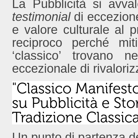
La Pubblicità si avva
testimonial
di eccezion
e valore culturale al 
reciproco perché mit
‘classico’ trovano n
eccezionale di rivaloriz
"Classico Manifest
su Pubblicità e Stor
Tradizione Classic
Un punto di partenza de