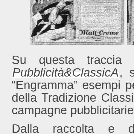
Su questa traccia d
Pubblicità&ClassicA
, 
“Engramma” esempi per
della Tradizione Classi
campagne pubblicitarie
Dalla raccolta e d