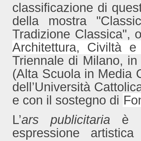
classificazione di quest
della mostra "Classi
Tradizione Classica", 
Architettura, Civiltà 
Triennale di Milano, i
(Alta Scuola in Media
dell’Università Cattoli
e con il sostegno di
Fon
L’
ars publicitaria
è un
espressione artistica