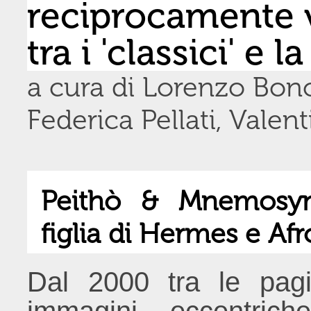
reciprocamente 
tra i 'classici' e l
a cura di Lorenzo Bono
Federica Pellati, Valen
Peithò & Mnemosyn
figlia di Hermes e Afr
Dal 2000 tra le pag