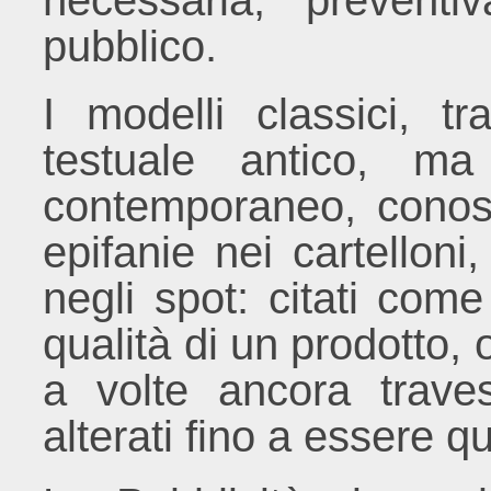
necessaria, preventi
pubblico.
I modelli classici, tr
testuale antico, ma
contemporaneo, cono
epifanie nei cartellon
negli spot: citati com
qualità di un prodotto, 
a volte ancora travest
alterati fino a essere qu