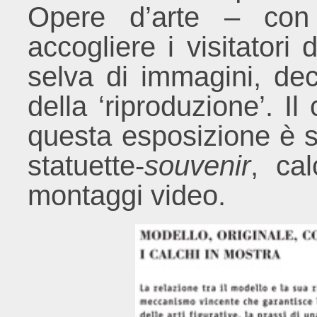
Opere d’arte – con
accogliere i visitatori
selva di immagini, dec
della ‘riproduzione’. Il
questa esposizione è s
statuette-
souvenir
, ca
montaggi video.