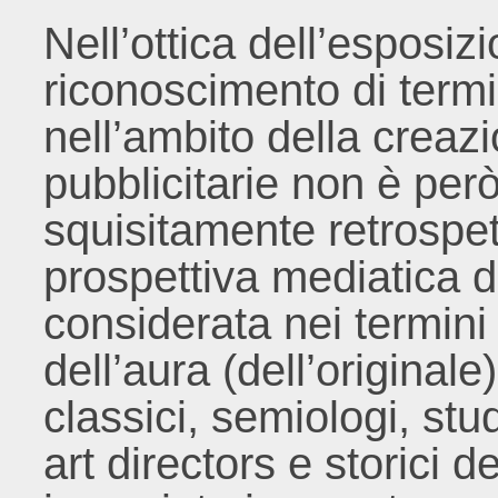
Nell’ottica dell’esposiz
riconoscimento di termin
nell’ambito della creaz
pubblicitarie non è per
squisitamente retrospet
prospettiva mediatica d
considerata nei termini
dell’aura (dell’originale):
classici, semiologi, st
art directors e storici d