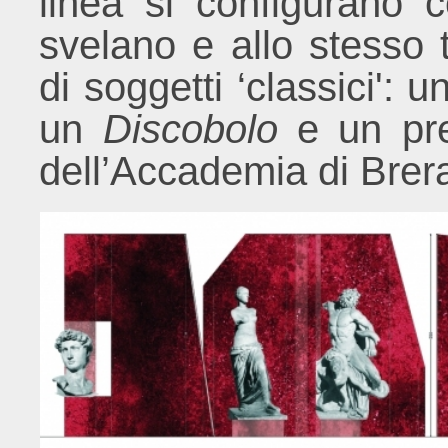
linea si configurano
svelano e allo stesso 
di soggetti ‘classici': 
un
Discobolo
e un pre
dell’Accademia di Brer