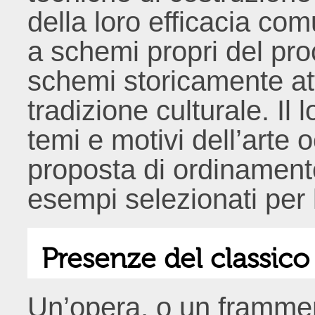
della loro efficacia co
a schemi propri del pro
schemi storicamente att
tradizione culturale. Il 
temi e motivi dell’arte 
proposta di ordinamento
esempi selezionati per 
Presenze del classico
Un’opera, o un frammen