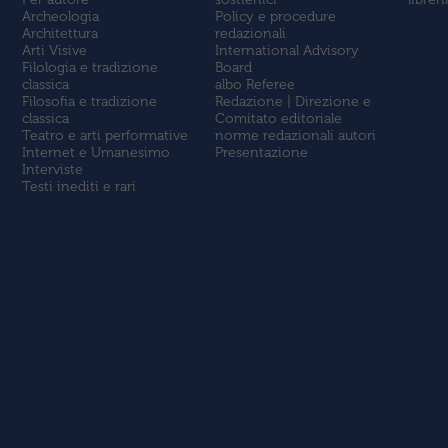
Archeologia
Policy e procedure
Architettura
redazionali
Arti Visive
International Advisory
Filologia e tradizione
Board
classica
albo Referee
Filosofia e tradizione
Redazione | Direzione e
classica
Comitato editoriale
Teatro e arti performative
norme redazionali autori
Internet e Umanesimo
Presentazione
Interviste
Testi inediti e rari