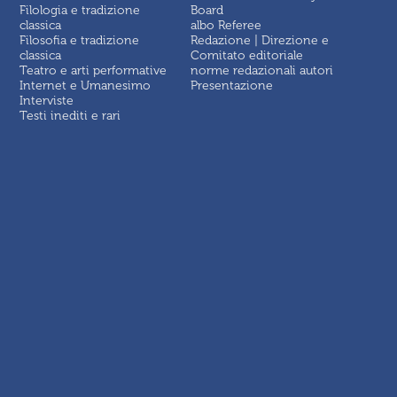
Filologia e tradizione
Board
classica
albo Referee
Filosofia e tradizione
Redazione | Direzione e
classica
Comitato editoriale
Teatro e arti performative
norme redazionali autori
Internet e Umanesimo
Presentazione
Interviste
Testi inediti e rari