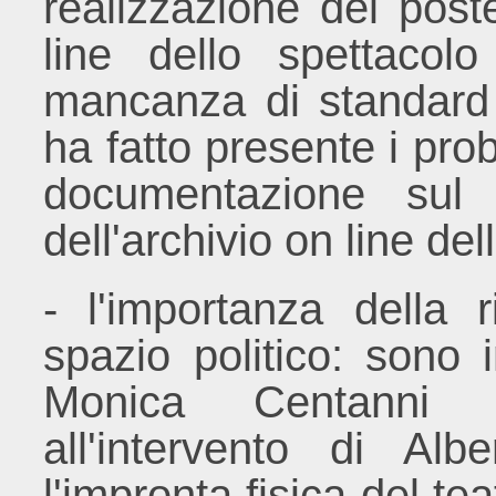
realizzazione del pos
line dello spettacolo
mancanza di standard 
ha fatto presente i prob
documentazione sul 
dell'archivio on line del
- l'importanza della 
spazio politico: sono 
Monica Centanni c
all'intervento di Alb
l'impronta fisica del te