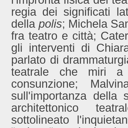
regia dei significati la
della
polis
; Michela San
fra teatro e città; Ca
gli interventi di Chi
parlato di drammaturgia
teatrale che miri a
consunzione; Malvin
sull'importanza della 
architettonico tea
sottolineato l'inquie