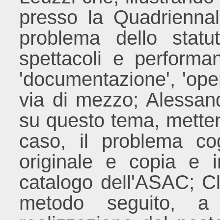
presso la Quadriennal
problema dello statu
spettacoli e performa
'documentazione', 'ope
via di mezzo; Alessan
su questo tema, metten
caso, il problema cog
originale e copia e i
catalogo dell'ASAC; Cla
metodo seguito, a 