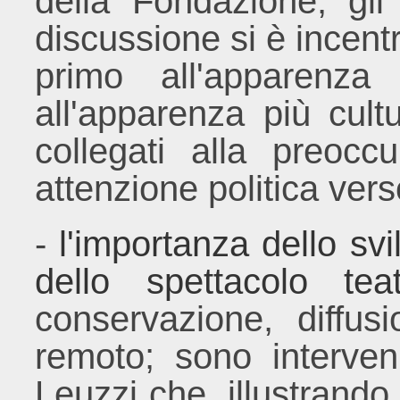
della Fondazione, gli 
discussione si è incentr
primo all'apparenza
all'apparenza più cult
collegati alla preocc
attenzione politica vers
-
l'importanza dello s
dello spettacolo teat
conservazione, diffu
remoto; sono interve
Leuzzi che, illustrando 