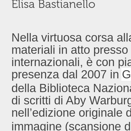
Elisa Bastianello
Nella virtuosa corsa all
materiali in atto presso
internazionali, è con p
presenza dal 2007 in
G
della Biblioteca Naziona
di scritti di Aby Warbu
nell’edizione originale 
immagine (scansione de