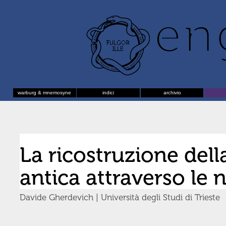
warburg & mnemosyne
indici
archivio
La ricostruzione della
antica attraverso le
Davide Gherdevich | Università degli Studi di Trieste