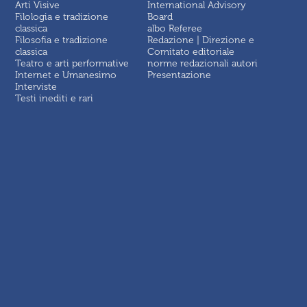
Arti Visive
International Advisory
Filologia e tradizione
Board
classica
albo Referee
Filosofia e tradizione
Redazione | Direzione e
classica
Comitato editoriale
Teatro e arti performative
norme redazionali autori
Internet e Umanesimo
Presentazione
Interviste
Testi inediti e rari