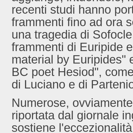
recenti studi hanno port
frammenti fino ad ora sc
una tragedia di Sofocle 
frammenti di Euripide 
material by Euripides" 
BC poet Hesiod", come r
di Luciano e di Parteni
Numerose, ovviamente, l
riportata dal giornale i
sostiene l'eccezionalit