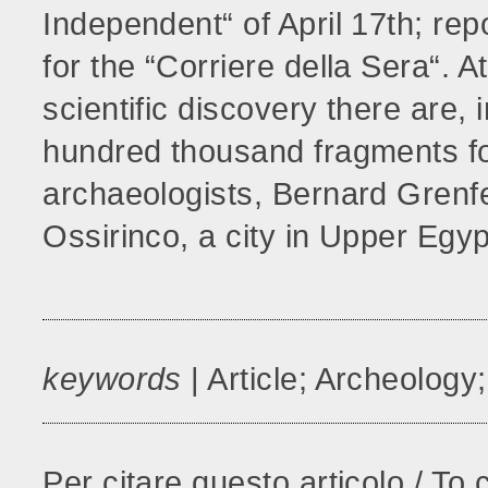
Independent“ of April 17th; repo
for the “Corriere della Sera“. A
scientific discovery there are, i
hundred thousand fragments fo
archaeologists, Bernard Grenfell
Ossirinco, a city in Upper Egypt
keywords
| Article; Archeology
Per citare questo articolo / To c