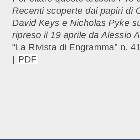
Recenti scoperte dai papiri di O
David Keys e Nicholas Pyke su
ripreso il 19 aprile da Alessio A
“La Rivista di Engramma” n. 4
|
PDF