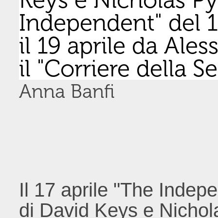
Independent" del 17
il 19 aprile da Ales
il "Corriere della Se
Anna Banfi
Il 17 aprile "The Indep
di David Keys e Nichol