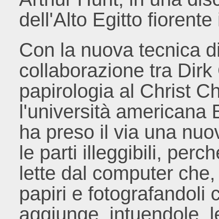
dell'Alto Egitto fiorente 
Con la nuova tecnica di 
collaborazione tra Dirk
papirologia al Christ C
l'università americana
ha preso il via una nuov
le parti illeggibili, pe
lette dal computer che,
papiri e fotografandoli 
aggiunge, intuendole, le