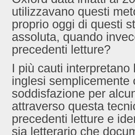
utilizzavano questi meto
proprio oggi di questi 
assoluta, quando invece 
precedenti letture?
I più cauti interpretano
inglesi semplicemente 
soddisfazione per alcuni
attraverso questa tecnic
precedenti letture e ide
sia letterario che docu