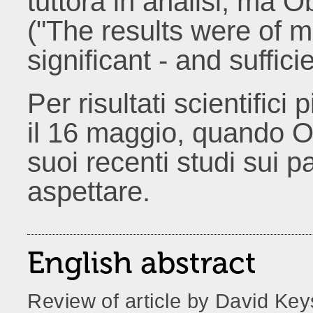
tuttora in analisi, ma 
("The results were of
significant - and suffici
Per risultati scientifici
il 16 maggio, quando O
suoi recenti studi sui p
aspettare.
English abstract
Review of article by David Ke