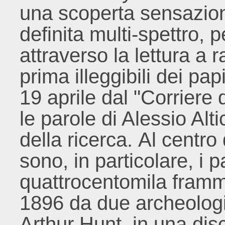
una scoperta sensazion
definita multi-spettro, p
attraverso la lettura a ra
prima illeggibili dei papi
19 aprile dal "Corriere 
le parole di Alessio Altich
della ricerca. Al centro 
sono, in particolare, i p
quattrocentomila framme
1896 da due archeologi 
Arthur Hunt, in una disc