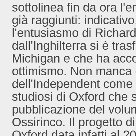
sottolinea fin da ora l'e
già raggiunti: indicativ
l'entusiasmo di Richar
dall'Inghilterra si è tras
Michigan e che ha accol
ottimismo. Non manca ch
dell'Independent come 
studiosi di Oxford che 
pubblicazione del volum
Ossirinco. Il progetto di
Oxford data infatti al 2