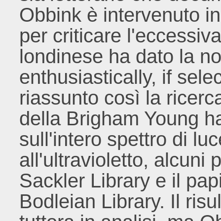
Obbink è intervenuto in 
per criticare l'eccessiv
londinese ha dato la no
enthusiastically, if sele
riassunto così la ricerca
della Brigham Young ha
sull'intero spettro di lu
all'ultravioletto, alcuni 
Sackler Library e il pa
Bodleian Library. Il risu