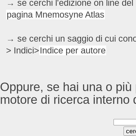
→ se cerchi l'edizione on line del
pagina Mnemosyne Atlas
→ se cerchi un saggio di cui conos
> Indici>
Indice per autore
Oppure, se hai una o più p
motore di ricerca interno