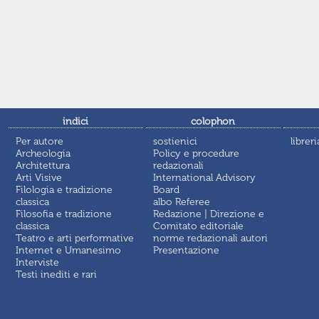
indici
colophon
Per autore
sostienici
libreri
Archeologia
Policy e procedure
Architettura
redazionali
Arti Visive
International Advisory
Filologia e tradizione
Board
classica
albo Referee
Filosofia e tradizione
Redazione | Direzione e
classica
Comitato editoriale
Teatro e arti performative
norme redazionali autori
Internet e Umanesimo
Presentazione
Interviste
Testi inediti e rari