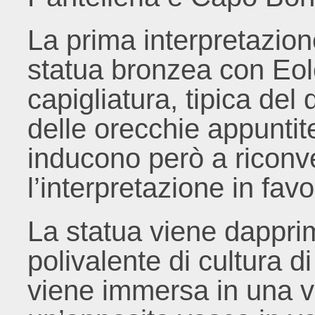
La prima interpretazione
statua bronzea con Eolo
capigliatura, tipica del 
delle orecchie appuntit
inducono però a riconve
l’interpretazione in favo
La statua viene dapprim
polivalente di cultura 
viene immersa in una v