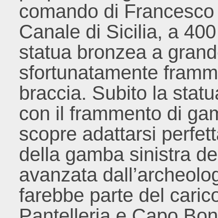
comando di Francesco 
Canale di Sicilia, a 400
statua bronzea a gran
sfortunatamente framme
braccia. Subito la stat
con il frammento di gam
scopre adattarsi perfett
della gamba sinistra de
avanzata dall’archeolo
farebbe parte del caric
Pantelleria e Capo Bon tr