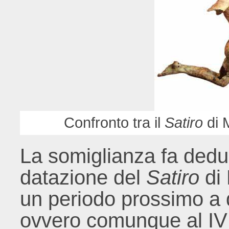
Confronto tra il
Satiro
di 
La somiglianza fa dedur
datazione del
Satiro
di 
un periodo prossimo a q
ovvero comunque al IV 