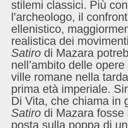
stilemi classici. Più c
l'archeologo, il confro
ellenistico, maggiormen
realistica dei moviment
Satiro
di Mazara potreb
nell’ambito delle opere
ville romane nella tard
prima età imperiale. Sin
Di Vita, che chiama in g
Satiro
di Mazara fosse l
posta sulla poppa di un