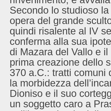
Secondo lo studioso la
opera del grande sculto
quindi risalente al IV 
conferma alla sua ipotes
di Mazara del Vallo e il 
prima creazione dello sc
370 a.C.: tratti comuni
la morbidezza dell’incar
Dioniso e il suo corteg
un soggetto caro a Pras