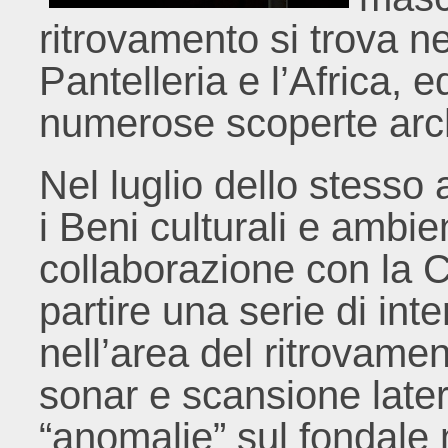
ritrovamento si trova ne
Pantelleria e l’Africa, ed
numerose scoperte arc
Nel luglio dello stesso
i Beni culturali e ambien
collaborazione con la C
partire una serie di inte
nell’area del ritrovamen
sonar e scansione later
“anomalie” sul fondale