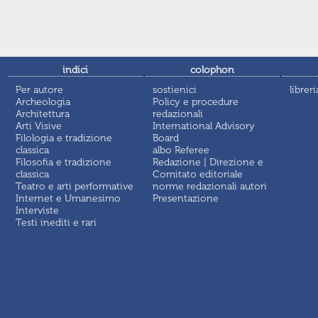
indici
colophon
Per autore
sostienici
libreri
Archeologia
Policy e procedure
Architettura
redazionali
Arti Visive
International Advisory
Filologia e tradizione
Board
classica
albo Referee
Filosofia e tradizione
Redazione | Direzione e
classica
Comitato editoriale
Teatro e arti performative
norme redazionali autori
Internet e Umanesimo
Presentazione
Interviste
Testi inediti e rari