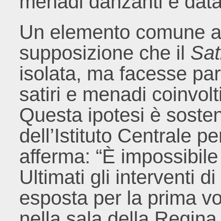
menadi danzanti e databili
Un elemento comune a d
supposizione che il
Sat
isolata, ma facesse par
satiri e menadi coinvolt
Questa ipotesi è sosten
dell’Istituto Centrale 
afferma: “È impossibile
Ultimati gli interventi d
esposta per la prima vo
nella sala della Regina