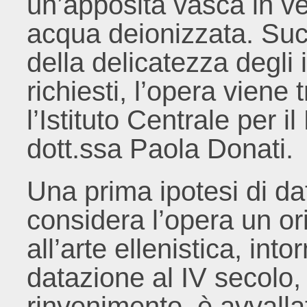
un’apposita vasca in v
acqua deionizzata. Su
della delicatezza degli 
richiesti, l’opera viene
l’Istituto Centrale per i
dott.ssa Paola Donati.
Una prima ipotesi di dat
considera l’opera un ori
all’arte ellenistica, int
datazione al IV secolo
rinvenimento, è avvall