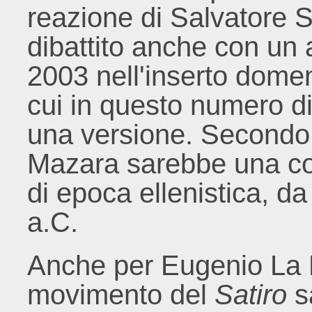
reazione di Salvatore Se
dibattito anche con un ar
2003 nell'inserto domen
cui in questo numero d
una versione. Secondo l'
Mazara sarebbe una cop
di epoca ellenistica, d
a.C.
Anche per Eugenio La R
movimento del
Satiro
s