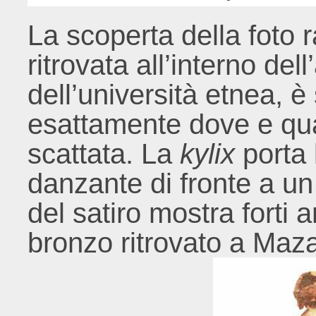
La scoperta della foto 
ritrovata all’interno de
dell’università etnea, è
esattamente dove e qua
scattata. La
kylix
porta 
danzante di fronte a un
del satiro mostra forti 
bronzo ritrovato a Maza