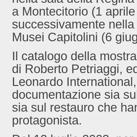
a Montecitorio (1 april
successivamente nella s
Musei Capitolini (6 giu
Il catalogo della mostra
di Roberto Petriaggi, ed
Leonardo International
documentazione sia sul
sia sul restauro che ha
protagonista.