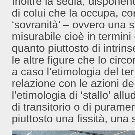
Inoltre la sedia, disponen
di colui che la occupa, co
‘sovranità’ – ovvero una su
misurabile cioè in termini 
quanto piuttosto di intrins
le altre figure che lo cir
a caso l’etimologia del ter
relazione con le azioni de
l’etimologia di ‘stallo’ al
di transitorio o di purame
piuttosto una fissità, una