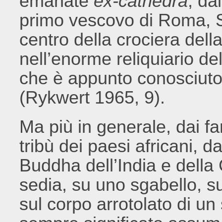
emanate
ex-cathedra
, da
primo vescovo di Roma, S
centro della crociera della
nell’enorme reliquiario del
che è appunto conosciuto 
(Rykwert 1965, 9).
Ma più in generale, dai far
tribù dei paesi africani, d
Buddha dell’India e della 
sedia, su uno sgabello, su
sul corpo arrotolato di un