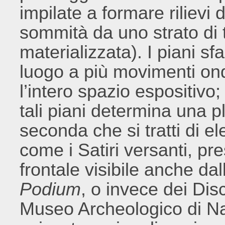
impilate a formare rilievi 
sommità da uno strato di t
materializzata). I piani s
luogo a più movimenti ond
l’intero spazio espositivo
tali piani determina una pl
seconda che si tratti di e
come i Satiri versanti, pr
frontale visibile anche dal
Podium
, o invece dei Disc
Museo Archeologico di Nap