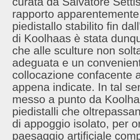
curata da Salvatore Setti
rapporto apparentemente 
piedistallo stabilito fin da
di Koolhaas è stata dunque
che alle sculture non sol
adeguata e un conveniente
collocazione confacente al
appena indicate. In tal sen
messo a punto da Koolhaa
piedistalli che oltrepassan
di appoggio isolato, per 
paesaggio artificiale comp