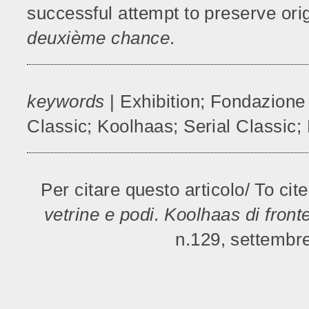
successful attempt to preserve ori
deuxième chance
.
keywords
| Exhibition; Fondazione 
Classic; Koolhaas; Serial Classic;
Per citare questo articolo/ To cite
vetrine e podi. Koolhaas di front
n.129, settembr