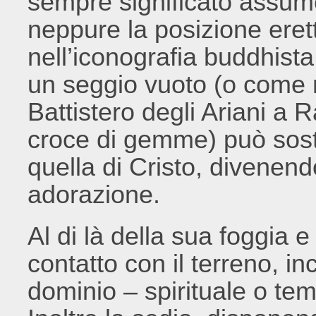
sempre significato assum
neppure la posizione erett
nell’iconografia buddhista
un seggio vuoto (o come n
Battistero degli Ariani a
croce di gemme) può sosti
quella di Cristo, divenen
adorazione.
Al di là della sua foggia 
contatto con il terreno, in
dominio – spirituale o tem