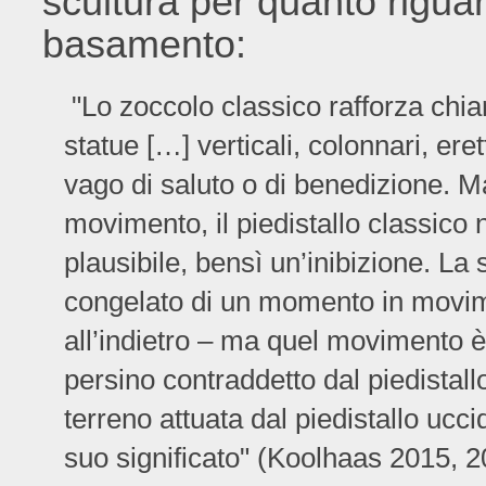
scultura per quanto rigua
basamento:
"Lo zoccolo classico rafforza chi
statue […] verticali, colonnari, eret
vago di saluto o di benedizione. Ma
movimento, il piedistallo classico 
plausibile, bensì un’inibizione. L
congelato di un momento in movime
all’indietro – ma quel movimento è 
persino contraddetto dal piedistall
terreno attuata dal piedistallo ucci
suo significato" (Koolhaas 2015, 2