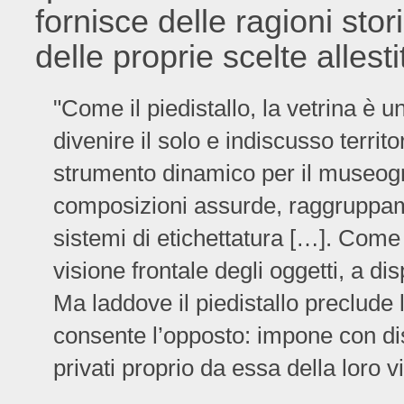
fornisce delle ragioni sto
delle proprie scelte allesti
"Come il piedistallo, la vetrina è 
divenire il solo e indiscusso territ
strumento dinamico per il museogra
composizioni assurde, raggruppamenti
sistemi di etichettatura […]. Come il
visione frontale degli oggetti, a dis
Ma laddove il piedistallo preclude le
consente l’opposto: impone con dis
privati proprio da essa della loro v