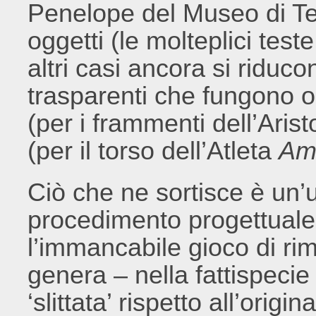
Penelope del Museo di Teh
oggetti (le molteplici test
altri casi ancora si riducon
trasparenti che fungono o
(per i frammenti dell’Aris
(per il torso dell’Atleta
Am
Ciò che ne sortisce è un’u
procedimento progettuale
l’immancabile gioco di ri
genera – nella fattispeci
‘slittata’ rispetto all’ori