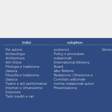
indici
colophon
Per autore
sostienici
libreri
Archeologia
Policy e procedure
Architettura
redazionali
Arti Visive
International Advisory
Filologia e tradizione
Board
classica
albo Referee
Filosofia e tradizione
Redazione | Direzione e
classica
Comitato editoriale
Teatro e arti performative
norme redazionali autori
Internet e Umanesimo
Presentazione
Interviste
Testi inediti e rari