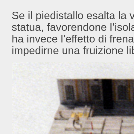
Se il piedistallo esalta la v
statua, favorendone l’isol
ha invece l’effetto di fren
impedirne una fruizione li