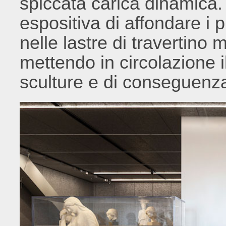
spiccata carica dinamica. 
espositiva di affondare i p
nelle lastre di travertino m
mettendo in circolazione 
sculture e di conseguenz