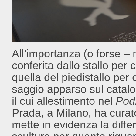
All’importanza (o forse – 
conferita dallo stallo per 
quella del piedistallo per
saggio apparso sul catal
il cui allestimento nel
Pod
Prada, a Milano, ha cura
mette in evidenza la diffe