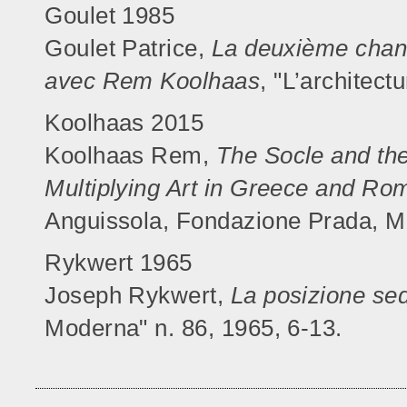
Goulet 1985
Goulet Patrice,
La deuxième chanc
avec Rem Koolhaas
, "L’architect
Koolhaas 2015
Koolhaas Rem,
The Socle and the
Multiplying Art in Greece and Ro
Anguissola, Fondazione Prada, M
Rykwert 1965
Joseph Rykwert,
La posizione sed
Moderna" n. 86, 1965, 6-13.