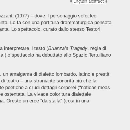
English abstract
ozzanti (1977) – dove il personaggio sofocleo
vanta. Lo fa con una partitura drammaturgica pensata
anta. Lo spettacolo, curato dallo stesso Testori
 interpretare il testo (
Brianza’s Tragedy
, regia di
a (lo spettacolo ha debuttato allo Spazio Tertulliano
o, un amalgama di dialetto lombardo, latino e prestiti
di teatro – una straniante sonorità più che la
te poetiche a crudi dettagli corporei (“naticas meas
e ostentata. La vivace coloritura dialettale
na, Oreste un eroe “da stalla” (così in una