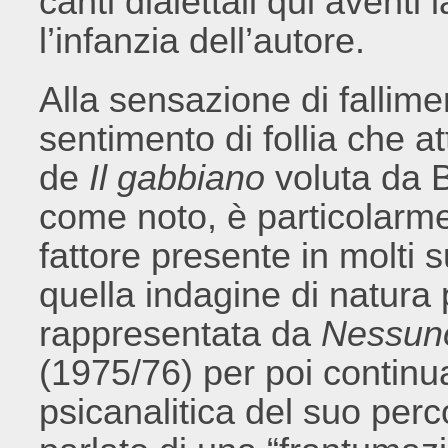
canti dialettali qui aventi
l’infanzia dell’autore.
Alla sensazione di falli
sentimento di follia che at
de
Il gabbiano
voluta da Be
come noto, è particolarme
fattore presente in molti 
quella indagine di natura 
rappresentata da
Nessuno 
(1975/76) per poi continu
psicanalitica del suo per