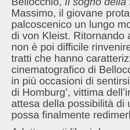
Bellocchio,
Il sogno della 
Massimo, il giovane protag
palcoscenico un lungo mon
di von Kleist. Ritornando 
non è poi difficile rinveni
tratti che hanno caratteriz
cinematografico di Bellocc
in più occasioni di sentirs
di Homburg’, vittima dell’i
attesa della possibilità di
possa finalmente redimerlo