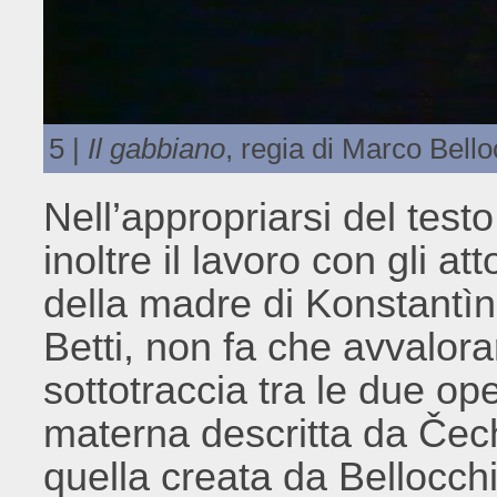
5 |
Il gabbiano
, regia di Marco Bello
Nell’appropriarsi del testo
inoltre il lavoro con gli att
della madre di Konstantìn
Betti, non fa che avvalor
sottotraccia tra le due oper
materna descritta da Čec
quella creata da Bellocchi