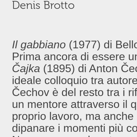
Denis Brotto
Il gabbiano
(1977) di Bell
Prima ancora di essere u
Čajka
(1895) di Anton Čec
ideale colloquio tra autor
Čechov è del resto tra i ri
un mentore attraverso il qua
proprio lavoro, ma anche 
dipanare i momenti più com