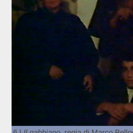
6 |
Il gabbiano
, regia di Marco Bello