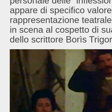
personale delle “inflessio
appare di specifico valor
rappresentazione teatrale
in scena al cospetto di su
dello scrittore Borìs Trigor