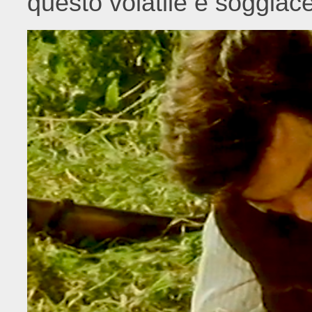
questo volatile e soggiac