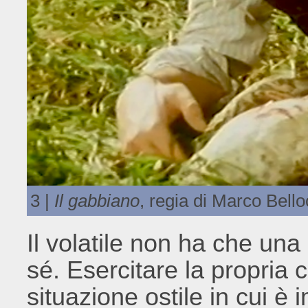
3 |
Il gabbiano
, regia di Marco Bello
Il volatile non ha che una 
sé. Esercitare la propria c
situazione ostile in cui è