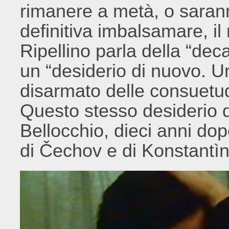
rimanere a metà, o saranno
definitiva imbalsamare, il
Ripellino parla della “de
un “desiderio di nuovo. Un
disarmato delle consuetudi
Questo stesso desiderio d
Bellocchio, dieci anni dop
di Čechov e di Konstantìn