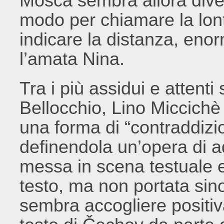
Mosca sembra allora diven
modo per chiamare la lon
indicare la distanza, eno
l’amata Nina.
Tra i più assidui e attenti 
Bellocchio, Lino Miccichè
una forma di “contraddizi
definendola un’opera di a
messa in scena testuale e
testo, ma non portata sino
sembra accogliere positiv