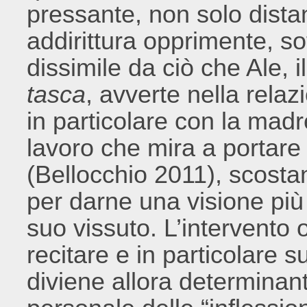
pressante, non solo distan
addirittura opprimente, s
dissimile da ciò che Ale, 
tasca
, avverte nella relaz
in particolare con la madr
lavoro che mira a portare il
(Bellocchio 2011), scost
per darne una visione più
suo vissuto. L’intervento 
recitare e in particolare s
diviene allora determinant