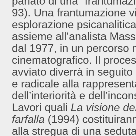
parlato di una “frantumazi
93). Una frantumazione v
esplorazione psicanalitic
assieme all’analista Massi
dal 1977, in un percorso
cinematografico. Il proce
avviato diverrà in seguito
e radicale alla rappresen
dell’interiorità e dell’inc
Lavori quali
La visione de
farfalla
(1994) costituiran
alla stregua di una seduta