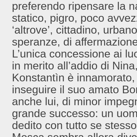
preferendo ripensare la na
statico, pigro, poco avve
‘altrove’, cittadino, urbano
speranze, di affermazione 
L’unica concessione ai luo
in merito all’addio di Nina,
Konstantìn è innamorato,
inseguire il suo amato Bo
anche lui, di minor impeg
grande successo: un uom
dedito con tutto se stesso 