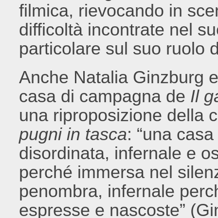
filmica, rievocando in sc
difficoltà incontrate nel s
particolare sul suo ruolo d
Anche Natalia Ginzburg e
casa di campagna de
Il 
una riproposizione della 
pugni in tasca
: “una casa 
disordinata, infernale e o
perché immersa nel silenz
penombra, infernale perch
espresse e nascoste” (Gi