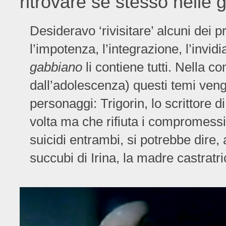
ritrovare se stesso nelle 
Desideravo ‘rivisitare’ alcuni dei pri
l’impotenza, l’integrazione, l’invidi
gabbiano
li contiene tutti. Nella
dall’adolescenza) questi temi veng
personaggi: Trigorin, lo scrittore 
volta ma che rifiuta i compromessi
suicidi entrambi, si potrebbe dire
succubi di Irina, la madre castratr