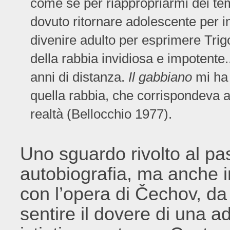
come se per riappropriarmi dei tem
dovuto ritornare adolescente per 
divenire adulto per esprimere Trigor
della rabbia invidiosa e impotente.
anni di distanza.
Il gabbiano
mi ha 
quella rabbia, che corrispondeva 
realtà (Bellocchio 1977).
Uno sguardo rivolto al pas
autobiografia, ma anche i
con l’opera di Čechov, da 
sentire il dovere di una 