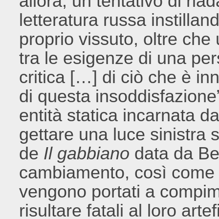
allora, un tentativo di ria
letteratura russa instillan
proprio vissuto, oltre che 
tra le esigenze di una per
critica […] di ciò che è in
di questa insoddisfazion
entità statica incarnata 
gettare una luce sinistra
de
Il gabbiano
data da Bel
cambiamento, così come gli
vengono portati a compi
risultare fatali al loro ar