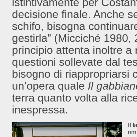
istintivamente per Costan
decisione finale. Anche se
schifo, bisogna continuar
gestirla” (Micciché 1980,
principio attenta inoltre a
questioni sollevate dal te
bisogno di riappropriarsi c
un’opera quale
Il gabbian
terra quanto volta alla ri
inespressa.
Il 
rim