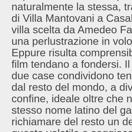
naturalmente la stessa, t
di Villa Mantovani a Casal
villa scelta da Amedeo Fa
una perlustrazione in vo
Eppure risulta comprensi
film tendano a fondersi. I
due case condividono tend
dal resto del mondo, a div
confine, ideale oltre che n
stesso nome latino del g
richiamare del resto un de