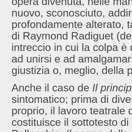
opera divenuta, nelle man
nuovo, sconosciuto, addir
profondamente alterato, t
di Raymond Radiguet (del
intreccio in cui la colpa è
ad unirsi e ad amalgamar
giustizia o, meglio, della 
Anche il caso de
Il princ
sintomatico; prima di div
proprio, il lavoro teatrale
costituisce il sottotesto 