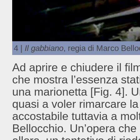
4 |
Il gabbiano
, regia di Marco Bello
Ad aprire e chiudere il 
che mostra l’essenza stat
una marionetta [Fig. 4]. 
quasi a voler rimarcare la 
accostabile tuttavia a molt
Bellocchio. Un’opera che 