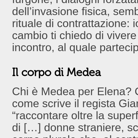
dell’invasione fisica, se
rituale di contrattazione: i
cambio ti chiedo di vivere
incontro, al quale partecip
Il corpo di Medea
Chi è Medea per Elena? 
come scrive il regista Gi
“raccontare oltre la superf
di […] donne straniere, 