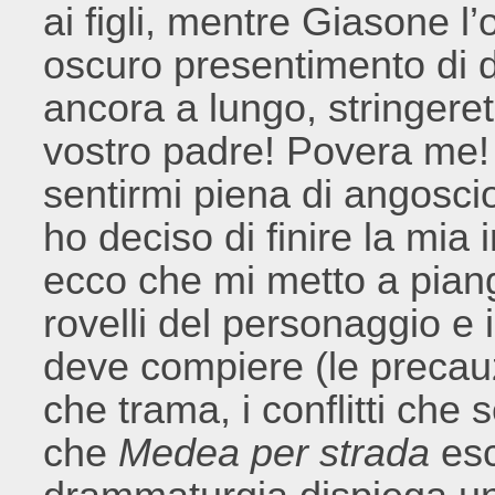
ai figli, mentre Giasone l
oscuro presentimento di 
ancora a lungo, stringere
vostro padre! Povera me!
sentirmi piena di angoscio
ho deciso di finire la mia
ecco che mi metto a piang
rovelli del personaggio e 
deve compiere (le precauz
che trama, i conflitti che
che
Medea per strada
esc