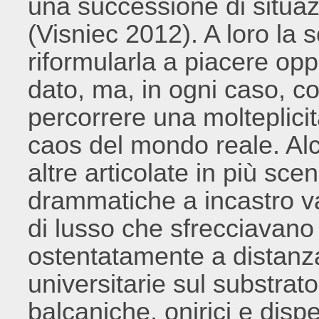
una successione di situa
(Visniec 2012). A loro la 
riformularla a piacere opp
dato, ma, in ogni caso, c
percorrere una molteplicità
caos del mondo reale. Alc
altre articolate in più sce
drammatiche a incastro var
di lusso che sfrecciavano 
ostentatamente a distanza,
universitarie sul substrat
balcaniche, onirici e disper