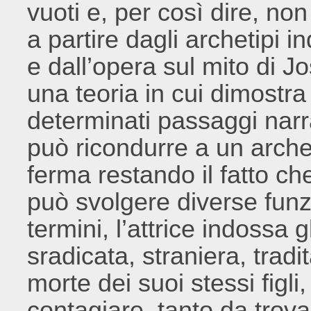
vuoti e, per così dire, non
a partire dagli archetipi 
e dall’opera sul mito di 
una teoria in cui dimostra
determinati passaggi narr
può ricondurre a un arche
ferma restando il fatto che
può svolgere diverse funzi
termini, l’attrice indossa 
sradicata, straniera, tradi
morte dei suoi stessi figl
contagiare, tanto da trova