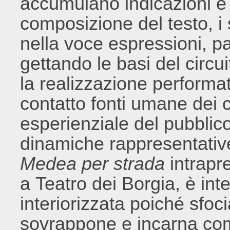
accumulano indicazioni e s
composizione del testo, i
nella voce espressioni, pa
gettando le basi del circu
la realizzazione performat
contatto fonti umane dei 
esperienziale del pubblico
dinamiche rappresentativ
Medea per strada
intrapre
a Teatro dei Borgia, è inter
interiorizzata poiché sfoc
sovrappone e incarna comp