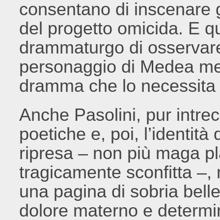
consentano di inscenare g
del progetto omicida. E q
drammaturgo di osservare –
personaggio di Medea ment
dramma che lo necessita 
Anche Pasolini, pur intre
poetiche e, poi, l’identità
ripresa – non più maga p
tragicamente sconfitta –, 
una pagina di sobria belle
dolore materno e determ