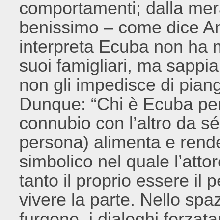
comportamenti; dalla mera
benissimo – come dice Am
interpreta Ecuba non ha 
suoi famigliari, ma sappi
non gli impedisce di pian
Dunque: “Chi è Ecuba per
connubio con l’altro da s
persona) alimenta e rende
simbolico nel quale l’atto
tanto il proprio essere il 
vivere la parte. Nello spa
furgone, i dialoghi forzatam