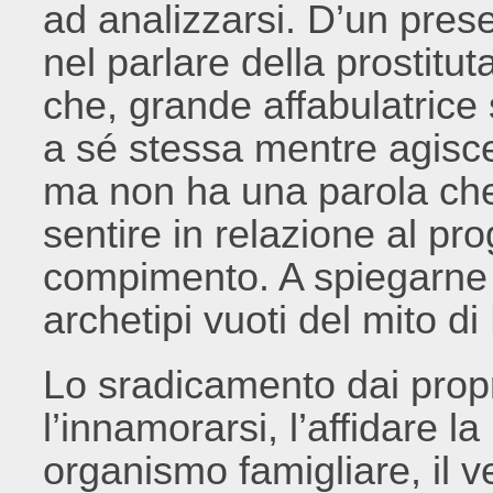
ad analizzarsi. D’un prese
nel parlare della prostit
che, grande affabulatrice 
a sé stessa mentre agisce.
ma non ha una parola che 
sentire in relazione al pr
compimento. A spiegarne l
archetipi vuoti del mito d
Lo sradicamento dai propri 
l’innamorarsi, l’affidare l
organismo famigliare, il v