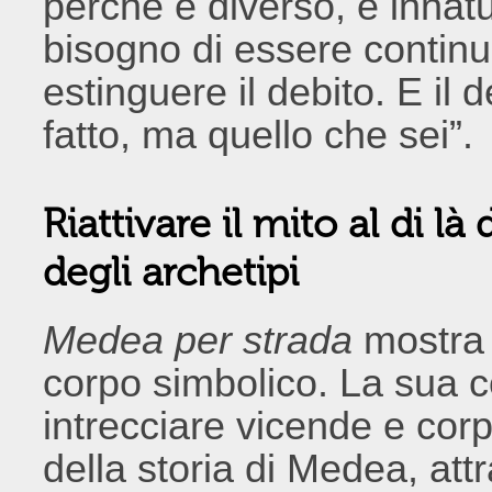
perché è diverso, è innatu
bisogno di essere contin
estinguere il debito. E il
fatto, ma quello che sei”.
Riattivare il mito al di là
degli archetipi
Medea per strada
mostra l
corpo simbolico. La sua 
intrecciare vicende e corpi
della storia di Medea, attr