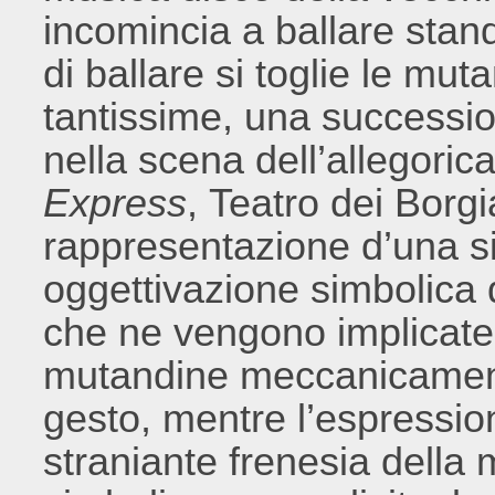
incomincia a ballare stan
di ballare si toglie le mut
tantissime, una successi
nella scena dell’allegoric
Express
, Teatro dei Borgi
rappresentazione d’una si
oggettivazione simbolica de
che ne vengono implicate. I
mutandine meccanicamente
gesto, mentre l’espression
straniante frenesia della