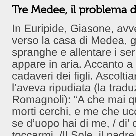
Tre Medee, il problema de
In Euripide, Giasone, avver
verso la casa di Medea, gr
spranghe e allentare i ser
appare in aria. Accanto a l
cadaveri dei figli. Ascolt
l’aveva ripudiata (la tradu
Romagnoli): “A che mai que
morti cerchi, e me che ucc
se d’uopo hai di me, / di’
toccarmi. /Il Sole, il padr