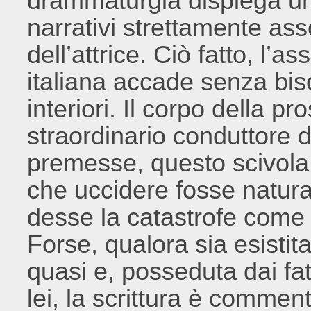
drammaturgia dispiega un
narrativi strettamente ass
dell’attrice. Ciò fatto, l’a
italiana accade senza bis
interiori. Il corpo della pr
straordinario conduttore 
premesse, questo scivola
che uccidere fosse natural
desse la catastrofe come 
Forse, qualora sia esistit
quasi e, posseduta dai fatt
lei, la scrittura è commen