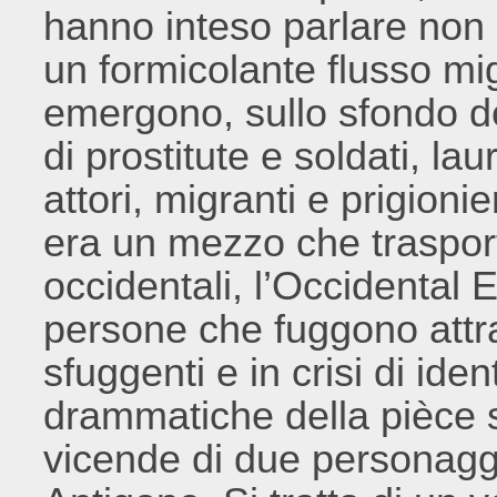
hanno inteso parlare non
un formicolante flusso mig
emergono, sullo sfondo de
di prostitute e soldati, la
attori, migranti e prigioni
era un mezzo che trasport
occidentali, l’Occidental
persone che fuggono attra
sfuggenti e in crisi di ide
drammatiche della pièce 
vicende di due personagg