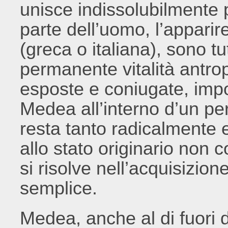
unisce indissolubilmente 
parte dell’uomo, l’appari
(greca o italiana), sono tu
permanente vitalità antro
esposte e coniugate, impor
Medea all’interno d’un per
resta tanto radicalmente es
allo stato originario non
si risolve nell’acquisizio
semplice.
Medea, anche al di fuori de