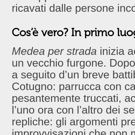
ricavati dalle persone inc
Cos’è vero? In primo luog
Medea per strada
inizia a
un vecchio furgone. Dopo 
a seguito d’un breve batti
Cotugno: parrucca con cap
pesantemente truccati, ac
l’uno ora con l’altro dei s
repliche: gli argomenti 
improvvisazioni che non m