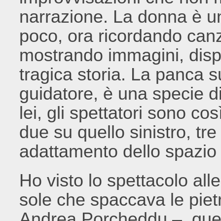
narrazione. La donna è un
poco, ora ricordando canz
mostrando immagini, disp
tragica storia. La panca s
guidatore, è una specie d
lei, gli spettatori sono cos
due su quello sinistro, tre
adattamento dello spazio è
Ho visto lo spettacolo al
sole che spaccava le piet
Andrea Porcheddu –, quest