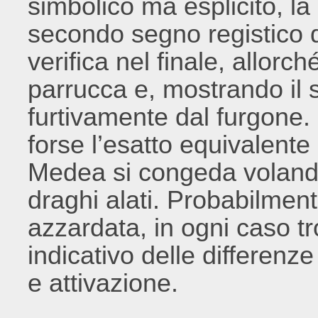
simbolico ma esplicito, la 
secondo segno registico d
verifica nel finale, allorché
parrucca e, mostrando il 
furtivamente dal furgone.
forse l’esatto equivalente 
Medea si congeda volando
draghi alati. Probabilmente
azzardata, in ogni caso tr
indicativo delle differenze
e attivazione.