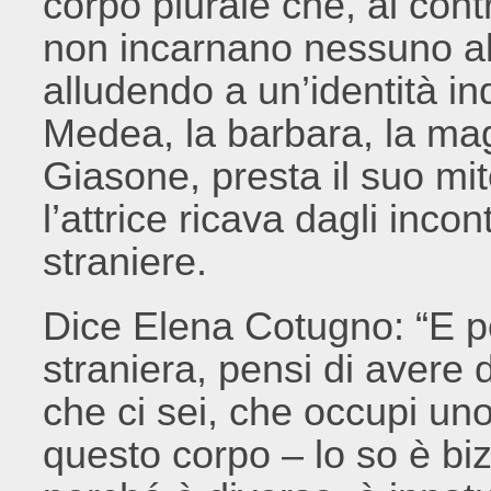
corpo plurale che, al contra
non incarnano nessuno allu
alludendo a un’identità in
Medea, la barbara, la mag
Giasone, presta il suo mi
l’attrice ricava dagli inco
straniere.
Dice Elena Cotugno: “E po
straniera, pensi di avere d
che ci sei, che occupi un
questo corpo – lo so è bi