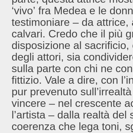
‘vivo’ fra Medea e le don
testimoniare – da attrice,
calvari. Credo che il più 
disposizione al sacrificio,
degli attori, sia condivide
sulla parte con chi ne consi
fittizio. Vale a dire, con l
pur prevenuto sull’irrealtà 
vincere – nel crescente a
l’artista – dalla realtà del
coerenza che lega toni, sg