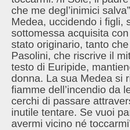
che me degl’inimici salva”
Medea, uccidendo i figli, 
sottomessa acquisita con 
stato originario, tanto che
Pasolini, che riscrive il
testo di Euripide, mantiene
donna. La sua Medea si ri
fiamme dell’incendio da l
cerchi di passare attraver
inutile tentare. Se vuoi p
avermi vicino né toccarmi”