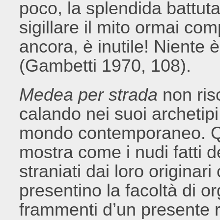
poco, la splendida battuta 
sigillare il mito ormai com
ancora, è inutile! Niente è
(Gambetti 1970, 108).
Medea per strada
non risc
calando nei suoi archetip
mondo contemporaneo. Q
mostra come i nudi fatti 
straniati dai loro originari
presentino la facoltà di o
frammenti d’un presente ref