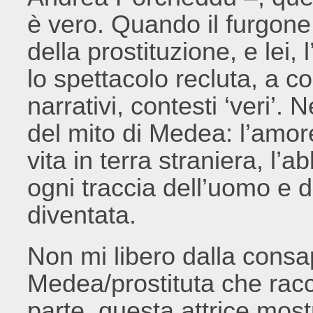
è vero. Quando il furgone 
della prostituzione, e lei, 
lo spettacolo recluta, a c
narrativi, contesti ‘veri’. N
del mito di Medea: l’amore,
vita in terra straniera, l’
ogni traccia dell’uomo e d
diventata.
Non mi libero dalla cons
Medea/prostituta che racco
parte, questa attrice mos