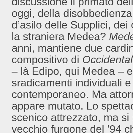
discussione il primato del
oggi, della disobbedienza 
d’asilo delle Supplici, dei 
la straniera Medea?
Mede
anni, mantiene due cardin
compositivo di
Occidenta
– là Edipo, qui Medea – e 
sradicamenti individuali e
contemporaneo. Ma attorno
appare mutato. Lo spetta
scenico attrezzato, ma si 
vecchio furgone del ’94 ch