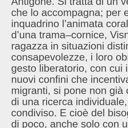
Antigone. Si tratta di un 
che lo accompagna; per ev
inquadrino l’animata coral
d’una trama–cornice, Visni
ragazza in situazioni dist
consapevolezze, i loro obiet
gesto liberatorio, con cui 
nuovi confini che incentiv
migranti, si pone non gi
di una ricerca individual
condiviso. E cioè del bi
di poco, anche solo con u