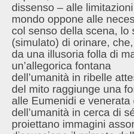
dissenso – alle limitazioni
mondo oppone alle necess
col senso della scena, lo 
(simulato) di orinare, che, 
da una illusoria folla di ma
un’allegorica fontana
dell’umanità in ribelle at
del mito raggiunge una fo
alle Eumenidi e venerata d
dell’umanità in cerca di sé
proiettano immagini asso