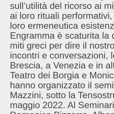
sull’utilità del ricorso ai mi
ai loro rituali performativi, 
loro ermeneutica esistenz
Engramma è scaturita la
miti greci per dire il nos
incontri e conversazioni, l
Brescia, a Venezia e in al
Teatro dei Borgia e Mon
hanno organizzato il semi
Mazzini, sotto la Tensostr
maggio 2022. Al Seminario