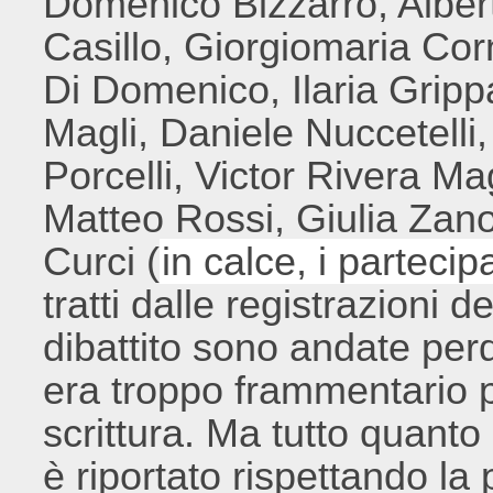
Domenico Bizzarro, Alber
Casillo, Giorgiomaria Cor
Di Domenico, Ilaria Gripp
Magli, Daniele Nuccetelli
Porcelli, Victor Rivera M
Matteo Rossi, Giulia Zano
Curci (
in calce, i partecip
tratti dalle registrazioni d
dibattito sono andate perd
era troppo frammentario p
scrittura. Ma tutto quanto 
è riportato rispettando la 