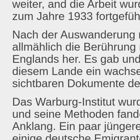
weiter, and die Arbeit w
zum Jahre 1933 fortgefüh
Nach der Auswanderung n
allmählich die Berührung
Englands her. Es gab und 
diesem Lande ein wachsen
sichtbaren Dokumente de
Das Warburg-Institut wur
und seine Methoden fande
Anklang. Ein paar jünger
einige deutsche Emigrant