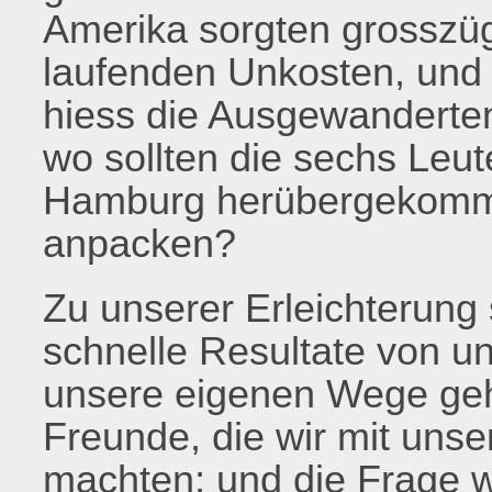
Amerika sorgten grosszüg
laufenden Unkosten, und 
hiess die Ausgewanderten
wo sollten die sechs Leut
Hamburg herübergekomme
anpacken?
Zu unserer Erleichterung 
schnelle Resultate von un
unsere eigenen Wege geh
Freunde, die wir mit uns
machten; und die Frage w