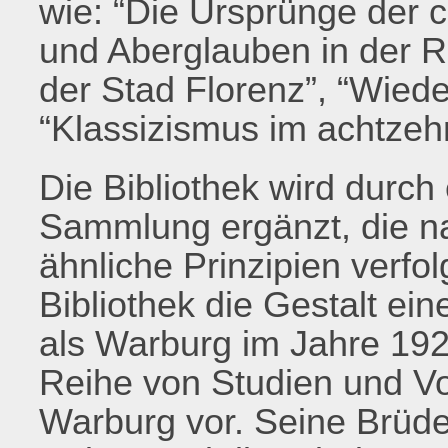
wie: “Die Ursprünge der c
und Aberglauben in der R
der Stad Florenz”, “Wied
“Klassizismus im achtzeh
Die Bibliothek wird durch
Sammlung ergänzt, die 
ähnliche Prinzipien verf
Bibliothek die Gestalt ei
als Warburg im Jahre 1929
Reihe von Studien und Vo
Warburg vor. Seine Brüder