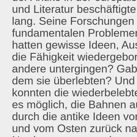
und Literatur beschäftig
lang. Seine Forschungen 
fundamentalen Probleme
hatten gewisse Ideen, A
die Fähigkeit wiedergeb
andere untergingen? Gab e
dem sie überlebten? Und
konnten die wiederbele
es möglich, die Bahnen a
durch die antike Ideen v
und vom Osten zurück n