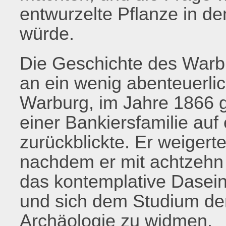
entwurzelte Pflanze in 
würde.
Die Geschichte des Warbu
an ein wenig abenteuerli
Warburg, im Jahre 1866 g
einer Bankiersfamilie auf 
zurückblickte. Er weigerte
nachdem er mit achtzehn 
das kontemplative Dasein
und sich dem Studium de
Archäologie zu widmen.