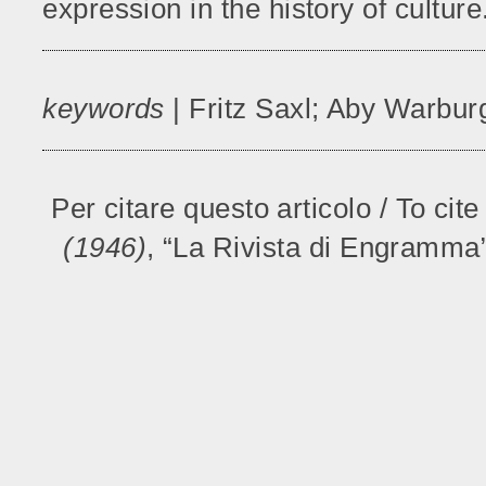
expression in the history of culture
keywords
| Fritz Saxl; Aby Warburg
Per citare questo articolo / To cite 
(1946)
, “La Rivista di Engramma