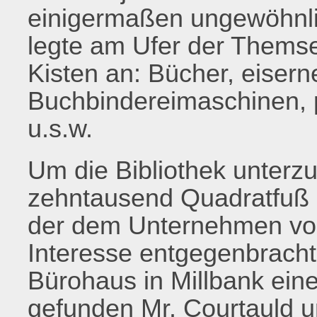
einigermaßen ungewöhnli
legte am Ufer der Themse
Kisten an: Bücher, eisern
Buchbindereimaschinen, 
u.s.w.
Um die Bibliothek unterz
zehntausend Quadratfuß 
der dem Unternehmen von
Interesse entgegenbrachte
Bürohaus in Millbank ein
gefunden Mr. Courtauld u