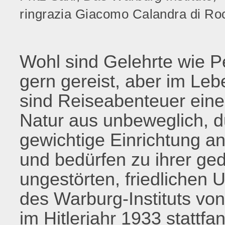
ringrazia Giacomo Calandra di Roc
Wohl sind Gelehrte wie P
gern gereist, aber im Lebe
sind Reiseabenteuer eine 
Natur aus unbeweglich, 
gewichtige Einrichtung a
und bedürfen zu ihrer ged
ungestörten, friedlichen
des Warburg-Instituts v
im Hitlerjahr 1933 stattfa