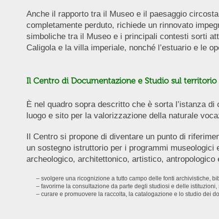
Anche il rapporto tra il Museo e il paesaggio circost
completamente perduto, richiede un rinnovato impegno 
simboliche tra il Museo e i principali contesti sorti a
Caligola e la villa imperiale, nonché l’estuario e le op
Il Centro di Documentazione e Studio sul territori
È nel quadro sopra descritto che è sorta l’istanza di
luogo e sito per la valorizzazione della naturale voca
Il Centro si propone di diventare un punto di riferime
un sostegno istruttorio per i programmi museologici e
archeologico, architettonico, artistico, antropologic
– svolgere una ricognizione a tutto campo delle fonti archivistiche, b
– favorirne la consultazione da parte degli studiosi e delle istituzioni,
– curare e promuovere la raccolta, la catalogazione e lo studio dei 