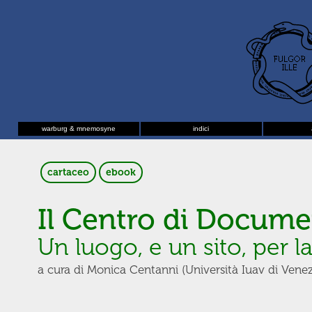
warburg & mnemosyne
indici
cartaceo
ebook
Il Centro di Docum
Un luogo, e un sito, per la
a cura di Monica Centanni (Università Iuav di Venezi