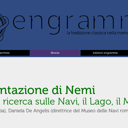
archivio
libreria
edizioni engramma
entazione di Nemi
 ricerca sulle Navi, il Lago, i
a), Daniela De Angelis (direttrice del Museo delle Navi rom