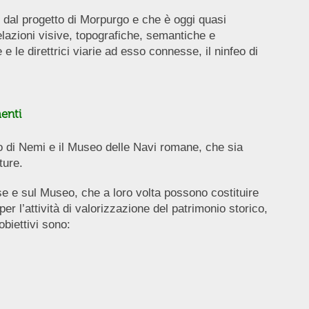
e dal progetto di Morpurgo e che è oggi quasi
elazioni visive, topografiche, semantiche e
e le direttrici viarie ad esso connesse, il ninfeo di
enti
io di Nemi e il Museo delle Navi romane, che sia
ture.
nse e sul Museo, che a loro volta possono costituire
 l’attività di valorizzazione del patrimonio storico,
biettivi sono: