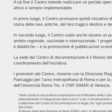
A tal fine il Centro intende realizzare un portale
open
attivo e sempre implementabile.
In primo luogo, il Centro promuove quindi iniziative di
storia delle navi antiche, del loro tragico destino e d
In secondo luogo, il Centro vuole anche essere un punt
ambito regionale, nazionale e internazionale. I progett
e didattiche – e la promozione di pubblicazioni scient
La sede del Centro di documentazione è il Museo delle
coordinamento dell’iniziativa.
I promotori del Centro, insieme con la Direzione Reg
Paesaggio per l’area metropolitana di Roma e per la pr
dell’Università Roma Tre, il CNR ISMAR di Venezia, 
*Nello spirito di una proficua cooperazione tra Il Ministero della Cultu
potenziamento e l’integrazione della ricerca” e per il coordinamento di
costituzione del Centro di Documentazione si legge che “ogni promotore
del Centro.
Al Museo delle Navi Romane di Nemi (DRM Lazio), in attuazione della 