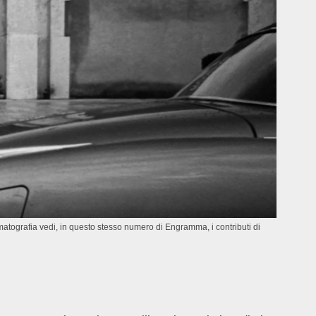
inematografia vedi, in questo stesso numero di Engramma, i contributi di