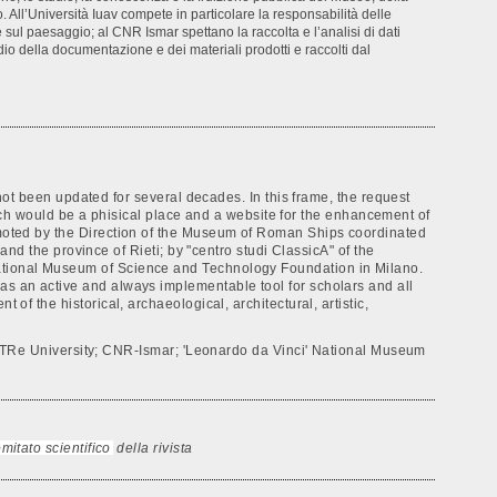
 All’Università Iuav compete in particolare la responsabilità delle
 sul paesaggio; al CNR Ismar spettano la raccolta e l’analisi di dati
o della documentazione e dei materiali prodotti e raccolti dal
 been updated for several decades. In this frame, the request
h would be a phisical place and a website for the enhancement of
promoted by the Direction of the Museum of Roman Ships coordinated
 the province of Rieti; by "centro studi ClassicA" of the
 National Museum of Science and Technology Foundation in Milano.
 as an active and always implementable tool for scholars and all
of the historical, archaeological, architectural, artistic,
TRe University; CNR-Ismar; 'Leonardo da Vinci' National Museum
mitato scientifico
della rivista