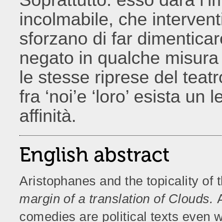
incolmabile, che intervent
sforzano di far dimenticar
negato in qualche misura 
le stesse riprese del teat
fra ‘noi’e ‘loro’ esista un
affinità.
English abstract
Aristophanes and the topicality of 
margin of a translation of Clouds.
comedies are political texts even wh