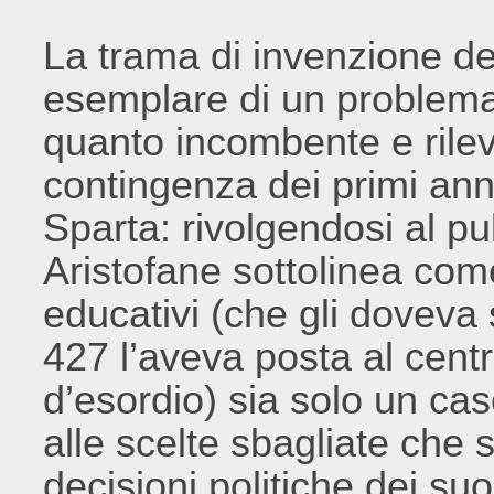
La trama di invenzione d
esemplare di un problema
quanto incombente e rile
contingenza dei primi ann
Sparta: rivolgendosi al pu
Aristofane sottolinea com
educativi (che gli doveva 
427 l’aveva posta al cen
d’esordio) sia solo un ca
alle scelte sbagliate che 
decisioni politiche dei suo