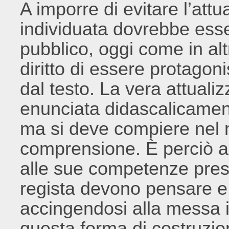
A imporre di evitare l’at
individuata dovrebbe esser
pubblico, oggi come in altr
diritto di essere protagon
dal testo. La vera attuali
enunciata didascalicament
ma si deve compiere nel
comprensione. È perciò al 
alle sue competenze presun
regista devono pensare e
accingendosi alla messa i
questa forma di costruzio