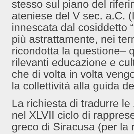
stesso sul piano del riferi
ateniese del V sec. a.C. (l
innescata dal cosiddetto 
più astrattamente, nei ter
ricondotta la questione– 
rilevanti educazione e cultu
che di volta in volta ven
la collettività alla guida d
La richiesta di tradurre le
nel XLVII ciclo di rappres
greco di Siracusa (per la