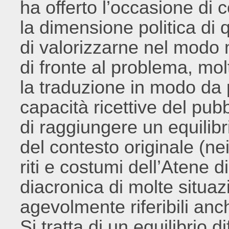
ha offerto l’occasione di
la dimensione politica di
di valorizzarne nel modo m
di fronte al problema, mo
la traduzione in modo da
capacità ricettive del pubb
di raggiungere un equilibri
del contesto originale (ne
riti e costumi dell’Atene 
diacronica di molte situazi
agevolmente riferibili anch
Si tratta di un equilibrio d