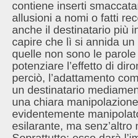
contiene inserti smaccata
allusioni a nomi o fatti re
anche il destinatario più
capire che lì si annida un
quelle non sono le parole 
potenziare l’effetto di dir
perciò, l’adattamento com
un destinatario mediament
una chiara manipolazione 
evidentemente manipolato
esilarante, ma senz’altro
Soprattutto: esso darà l’