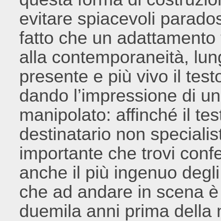
evitare spiacevoli parados
fatto che un adattamento 
alla contemporaneità, lun
presente e più vivo il tes
dando l’impressione di u
manipolato: affinché il tes
destinatario non specialist
importante che trovi con
anche il più ingenuo degli
che ad andare in scena è 
duemila anni prima della n