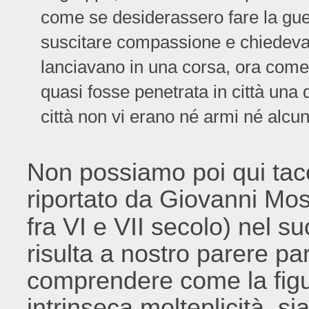
come se desiderassero fare la gue
suscitare compassione e chiedevano
lanciavano in una corsa, ora come
quasi fosse penetrata in città una
città non vi erano né armi né alcuno 
Non possiamo poi qui tace
riportato da Giovanni Mo
fra VI e VII secolo) nel s
risulta a nostro parere pa
comprendere come la figur
intrinseca molteplicità, si