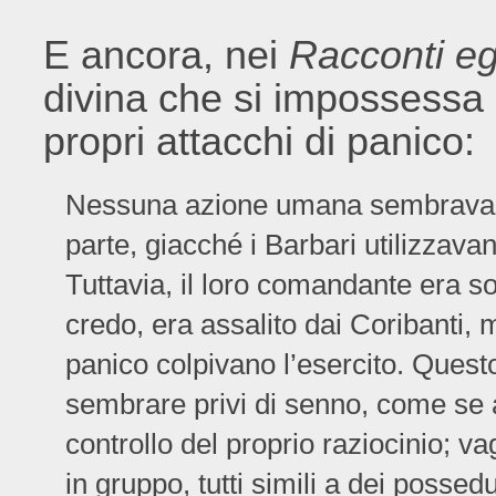
E ancora, nei
Racconti eg
divina che si impossessa d
propri attacchi di panico:
Nessuna azione umana sembrava p
parte, giacché i Barbari utilizzav
Tuttavia, il loro comandante era so
credo, era assalito dai Coribanti, m
panico colpivano l’esercito. Questo
sembrare privi di senno, come se
controllo del proprio raziocinio; v
in gruppo, tutti simili a dei posse