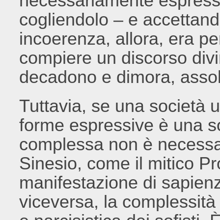
necessariamente espress
cogliendolo – e accettand
incoerenza, allora, era per
compiere un discorso divin
decadono e dimora, assolu
Tuttavia, se una società 
forme espressive è una so
complessa non è necessar
Sinesio, come il mitico P
manifestazione di sapienz
viceversa, la complessità 