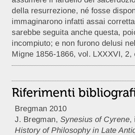
della resurrezione, né fosse disponi
immaginarono infatti assai corretta
sarebbe seguita anche questa, poic
incompiuto; e non furono delusi nel
Migne 1856-1866, vol. LXXXVI, 2, 
Riferimenti bibliograf
Bregman 2010
J. Bregman,
Synesius of Cyrene
,
History of Philosophy in Late Anti