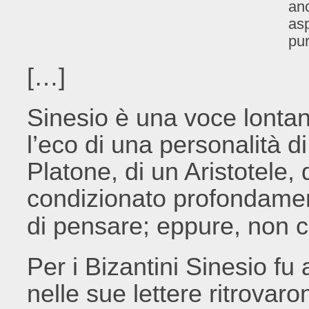
anc
asp
pur
[…]
Sinesio è una voce lontan
l’eco di una personalità di
Platone, di un Aristotele,
condizionato profondamen
di pensare; eppure, non c
Per i Bizantini Sinesio fu 
nelle sue lettere ritrovar