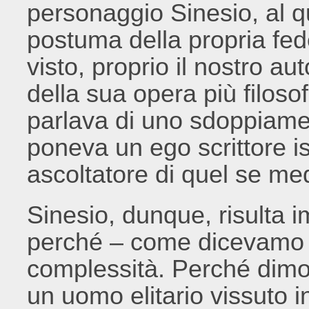
personaggio Sinesio, al 
postuma della propria fe
visto, proprio il nostro au
della sua opera più filosof
parlava di uno sdoppiamen
poneva un ego scrittore i
ascoltatore di quel se m
Sinesio, dunque, risulta i
perché – come dicevamo i
complessità. Perché dimo
un uomo elitario vissuto in 