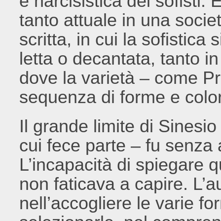
e narcisistica dei sofisti.
tanto attuale in una socie
scritta, in cui la sofistica
letta o decantata, tanto i
dove la varietà – come Pr
sequenza di forme e color
Il grande limite di Sinesio
cui fece parte – fu senza 
L’incapacità di spiegare 
non faticava a capire. L’a
nell’accogliere le varie f