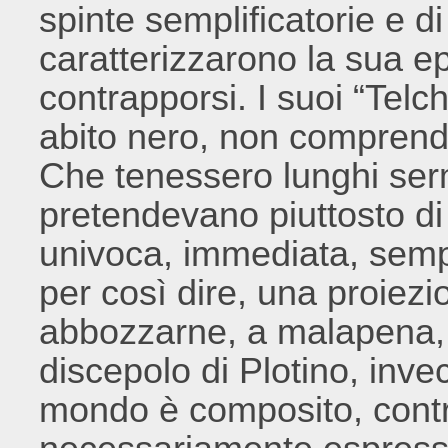
spinte semplificatorie e di
caratterizzarono la sua e
contrapporsi. I suoi “Telch
abito nero, non comprende
Che tenessero lunghi ser
pretendevano piuttosto di 
univoca, immediata, sempl
per così dire, una proiez
abbozzarne, a malapena,
discepolo di Plotino, inv
mondo è composito, contra