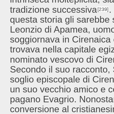
tradizione successiva
.
[239]
questa storia gli sarebbe 
Leonzio di Apamea, uomo
soggiornava in Cirenaica 
trovava nella capitale egi
nominato vescovo di Ciren
Secondo il suo racconto, 
soglio episcopale di Ciren
un suo vecchio amico e co
pagano Evagrio. Nonostant
conversione al cristianesi