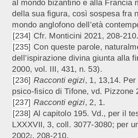
al mondo bizantino e alla Francia 
della sua figura, così sospesa fra
mondo anglofono dell’età contemp
[234]
Cfr. Monticini 2021, 208-210
[235]
Con queste parole, naturalme
dell’ispirazione divina giunta alla 
2000, vol. III, 431, n. 53).
[236]
Racconti egizi
, 1, 13,14. Per
psico-fisico di Tifone, vd. Pizzone
[237]
Racconti egizi
, 2, 1.
[238]
Al capitolo 195. Vd., per il t
LXXXVII, 3, coll. 3077-3080; per u
2002
, 208-210.
2