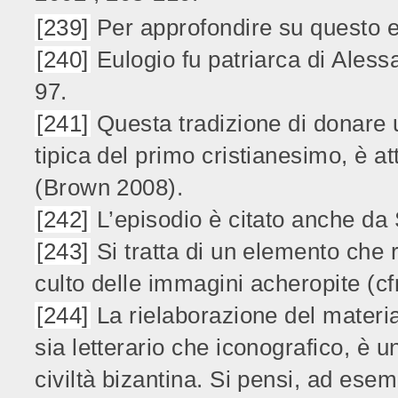
[239]
Per approfondire su questo e
[240]
Eulogio fu patriarca di Aless
97.
[241]
Questa tradizione di donare u
tipica del primo cristianesimo, è a
(Brown 2008).
[242]
L’episodio è citato anche da
[243]
Si tratta di un elemento che 
culto delle immagini acheropite (cf
[244]
La rielaborazione del materia
sia letterario che iconografico, è
civiltà bizantina. Si pensi, ad ese