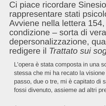
Ci piace ricordare Sinesi
rappresentare stati psicolo
Avviene nella lettera 154
condizione – sorta di vera
depersonalizzazione, quas
redigere il
Trattato sui so
L’opera è stata composta in una sola
stessa che mi ha recato la visione
passo, due o tre, mi è capitato di
fossi divenuto, assieme ad altri pr