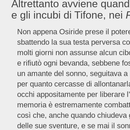
Altrettanto avviene quand
e gli incubi di Tifone, nei
Non appena Osiride prese il poter
sbattendo la sua testa perversa con
molti giorni non assunse alcun c
e rifiutò ogni bevanda, sebbene fo
un amante del sonno, seguitava a n
per quanto cercasse di allontanarl
occhi appositamente per liberare 
memoria è estremamente combattiva
così che, anche quando chiudeva gl
delle sue sventure, e se mai il so