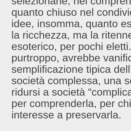
selezionarle, nel compren
quanto chiuso nel condivid
idee, insomma, quanto es
la ricchezza, ma la riten
esoterico, per pochi elett
purtroppo, avrebbe vanifi
semplificazione tipica dell
società complessa, una s
ridursi a società “complic
per comprenderla, per chi 
interesse a preservarla.