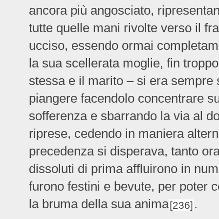
ancora più angosciato, ripresentand
tutte quelle mani rivolte verso il fr
ucciso, essendo ormai completamen
la sua scellerata moglie, fin tropp
stessa e il marito – si era sempre s
piangere facendolo concentrare su 
sofferenza e sbarrando la via al do
riprese, cedendo in maniera altern
precedenza si disperava, tanto ora
dissoluti di prima affluirono in n
furono festini e bevute, per poter
la bruma della sua anima
.
[236]