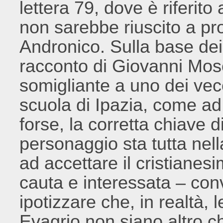
lettera 79, dove è riferito
non sarebbe riuscito a pr
Andronico. Sulla base dei 
racconto di Giovanni Mos
somigliante a uno dei vec
scuola di Ipazia, come a
forse, la corretta chiave d
personaggio sta tutta nell
ad accettare il cristianes
cauta e interessata – con
ipotizzare che, in realtà, 
Evagrio non siano altro c