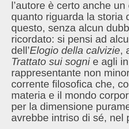
l’autore è certo anche un
quanto riguarda la storia 
questo, senza alcun dubb
ricordato: si pensi ad alc
dell’
Elogio della calvizie
, 
Trattato sui sogni
e agli in
rappresentante non minor
corrente filosofica che, c
materia e il mondo corpo
per la dimensione puramen
avrebbe intriso di sé, nel 