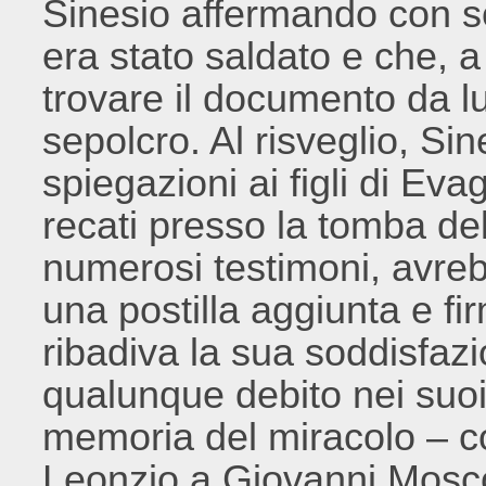
Sinesio affermando con so
era stato saldato e che, a
trovare il documento da lu
sepolcro. Al risveglio, Si
spiegazioni ai figli di Eva
recati presso la tomba del
numerosi testimoni, avre
una postilla aggiunta e fi
ribadiva la sua soddisfaz
qualunque debito nei suoi 
memoria del miracolo – c
Leonzio a Giovanni Mosco