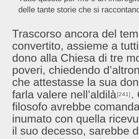
delle tante storie che si raccontan
Trascorso ancora del temp
convertito, assieme a tutti
dono alla Chiesa di tre m
poveri, chiedendo d’altr
che attestasse la sua don
farla valere nell’aldilà
.
[241]
filosofo avrebbe comandato
inumato con quella ricevut
il suo decesso, sarebbe 