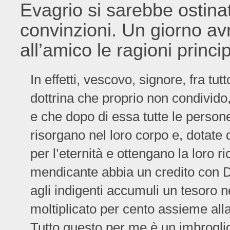
Evagrio si sarebbe ostin
convinzioni. Un giorno a
all’amico le ragioni princi
In effetti, vescovo, signore, fra tut
dottrina che proprio non condivid
e che dopo di essa tutte le persone
risorgano nel loro corpo e, dotate 
per l’eternità e ottengano la loro r
mendicante abbia un credito con Di
agli indigenti accumuli un tesoro ne
moltiplicato per cento assieme alla
Tutto questo per me è un imbroglio