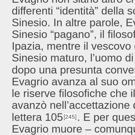
differenti “identità” della
Sinesio. In altre parole, 
Sinesio “pagano”, il filoso
Ipazia, mentre il vescovo
Sinesio maturo, l’uomo di
dopo una presunta conve
Evagrio avanza al suo omo
le riserve filosofiche che
avanzò nell’accettazione 
lettera 105
. E per ques
[245]
Evagrio muore – comunque