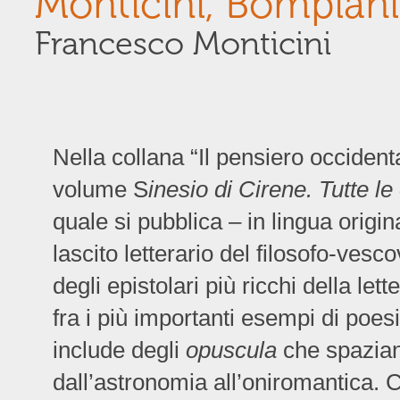
Monticini, Bompian
Francesco Monticini
Nella collana “Il pensiero occident
volume S
inesio di Cirene. Tutte le
quale si pubblica – in lingua origina
lascito letterario del filosofo-vesco
degli epistolari più ricchi della let
fra i più importanti esempi di poes
include degli
opuscula
che spaziano
dall’astronomia all’oniromantica. C