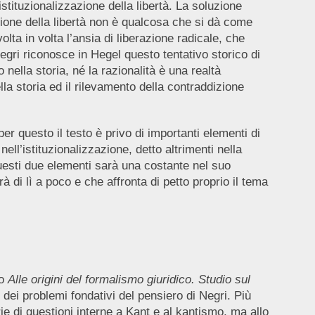
tituzionalizzazione della libertà. La soluzione
azione della libertà non è qualcosa che si dà come
ta in volta l’ansia di liberazione radicale, che
egri riconosce in Hegel questo tentativo storico di
nella storia, né la razionalità è una realtà
a storia ed il rilevamento della contraddizione
 questo il testo è privo di importanti elementi di
ell’istituzionalizzazione, detto altrimenti nella
 questi due elementi sarà una costante nel suo
 di lì a poco e che affronta di petto proprio il tema
ro
Alle origini del formalismo giuridico. Studio sul
ei problemi fondativi del pensiero di Negri. Più
ie di questioni interne a Kant e al kantismo, ma allo