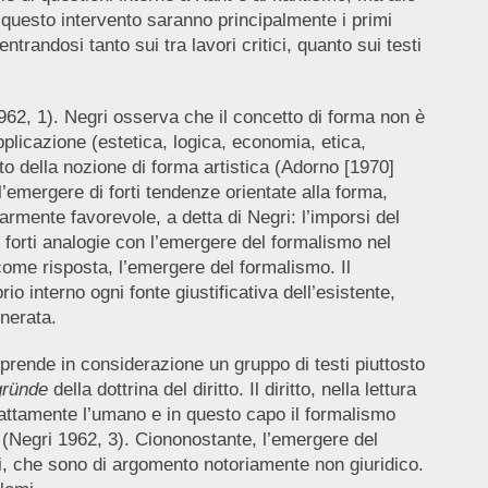
 questo intervento saranno principalmente i primi
entrandosi tanto sui tra lavori critici, quanto sui testi
 1962, 1). Negri osserva che il concetto di forma non è
plicazione (estetica, logica, economia, etica,
ito della nozione di forma artistica (Adorno [1970]
’emergere di forti tendenze orientate alla forma,
armente favorevole, a detta di Negri: l’imporsi del
e forti analogie con l’emergere del formalismo nel
come risposta, l’emergere del formalismo. Il
 interno ogni fonte giustificativa dell’esistente,
nerata.
prende in considerazione un gruppo di testi piuttosto
gründe
della dottrina del diritto. Il diritto, nella lettura
rattamente l’umano e in questo capo il formalismo
 (Negri 1962, 3). Ciononostante, l’emergere del
ici, che sono di argomento notoriamente non giuridico.