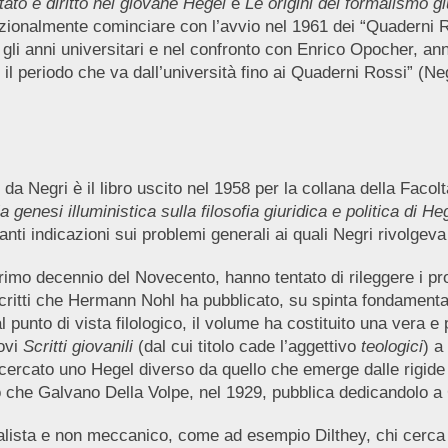
tato e diritto nel giovane Hegel
e
Le origini del formalismo gi
nzionalmente cominciare con l’avvio nel 1961 dei “Quaderni R
 gli anni universitari e nel confronto con Enrico Opocher, ann
o il periodo che va dall’università fino ai Quaderni Rossi” (Ne
o da Negri è il libro uscito nel 1958 per la collana della Faco
 genesi illuministica sulla filosofia giuridica e politica di He
ti indicazioni sui problemi generali ai quali Negri rivolgeva 
l primo decennio del Novecento, hanno tentato di rileggere i 
scritti che Hermann Nohl ha pubblicato, su spinta fondamentale
punto di vista filologico, il volume ha costituito una vera e 
ovi
Scritti giovanili
(dal cui titolo cade l’aggettivo
teologici
) a
 ha cercato uno Hegel diverso da quello che emerge dalle rigi
bro che Galvano Della Volpe, nel 1929, pubblica dedicandolo a
lista e non meccanico, come ad esempio Dilthey, chi cerca l