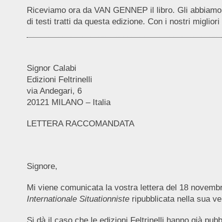
Riceviamo ora da VAN GENNEP il libro. Gli abbiamo c
di testi tratti da questa edizione. Con i nostri migliori 
Signor Calabi
Edizioni Feltrinelli
via Andegari, 6
20121 MILANO – Italia
LETTERA RACCOMANDATA
Signore,
Mi viene comunicata la vostra lettera del 18 novembre
Internationale Situationniste
ripubblicata nella sua v
Si dà il caso che le edizioni Feltrinelli hanno già pub