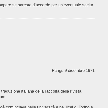
sapere se sareste d’accordo per un’eventuale scelta
Parigi, 9 dicembre 1971
aduzione italiana della raccolta della rivista
dam.
ioè cominciava nelle università e nei licei di Torino e