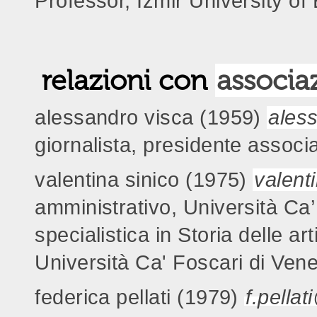
Professor, Izmir University o
relazioni con
associa
alessandro visca (1959)
ales
giornalista, presidente assoc
valentina sinico (1975)
valent
amministrativo, Università Ca’
specialistica in Storia delle ar
Università Ca' Foscari di Ven
federica pellati (1979)
f.pella