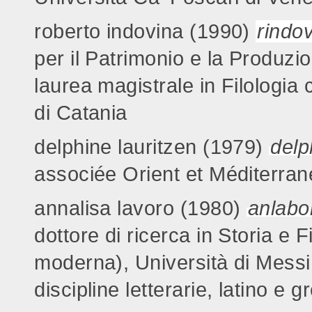
roberto indovina (1990)
rindo
per il Patrimonio e la Produzio
laurea magistrale in Filologia 
di Catania
delphine lauritzen (1979)
delp
associée Orient et Méditerra
annalisa lavoro (1980)
anlabo
dottore di ricerca in Storia e F
moderna), Università di Messin
discipline letterarie, latino e g