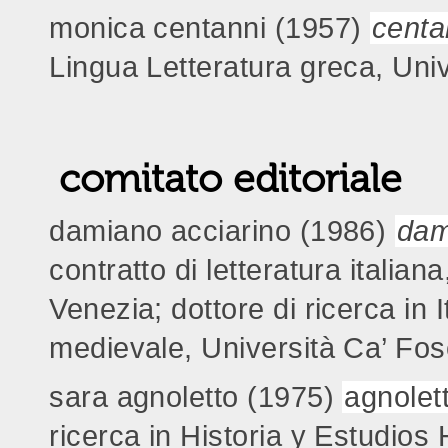
monica centanni (1957)
centa
Lingua Letteratura greca, Univ
comitato editoriale
damiano acciarino (1986)
dam
contratto di letteratura italian
Venezia;
dottore di ricerca in I
medievale, Università Ca’ Fos
sara agnoletto (1975)
agnole
ricerca in Historia y Estudios