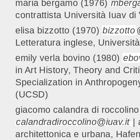
maria bergamo (1976)
mberga
contrattista Università Iuav di
elisa bizzotto (1970)
bizzotto
Letteratura inglese, Universit
emily verla bovino (1980)
ebo
in Art History, Theory and Crit
Specialization in Anthropogeny
(UCSD)
giacomo calandra di roccolino
calandradiroccolino@iuav.it
|
architettonica e urbana, Hafe