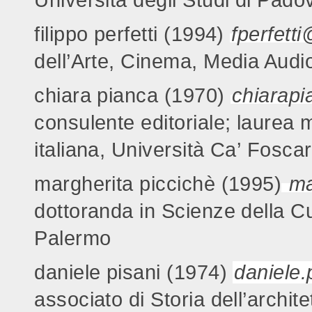
Università degli Studi di Pado
filippo perfetti (1994)
fperfetti
dell’Arte, Cinema, Media Audio
chiara pianca (1970)
chiarap
consulente editoriale; laurea m
italiana, Università Ca’ Foscar
margherita piccichè (1995)
ma
dottoranda in Scienze della Cul
Palermo
daniele pisani (1974)
daniele.
associato di Storia dell’archite