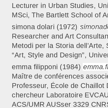
Lecturer in Urban Studies, Uni
MSci, The Bartlett School of A
simona dolari (1972)
simonad
Researcher and Art Consultant
Metodi per la Storia dell’Arte
“Art, Style and Design”, Unive
emma filipponi (1984)
emma.fi
Maître de conférences associ
Professeur, École de Chaillot 
chercheur Laboratoire EVCAU
ACS/UMR AUSser 3329 CNRS, 