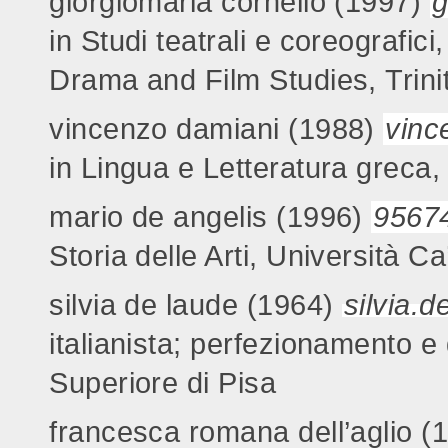
giorgiomaria cornelio (1997)
g
in Studi teatrali e coreografici
Drama and Film Studies, Trini
vincenzo damiani (1988)
vinc
in Lingua e Letteratura greca,
mario de angelis (1996)
95674
Storia delle Arti, Università C
silvia de laude (1964)
silvia.
italianista; perfezionamento e
Superiore di Pisa
francesca romana dell’aglio (