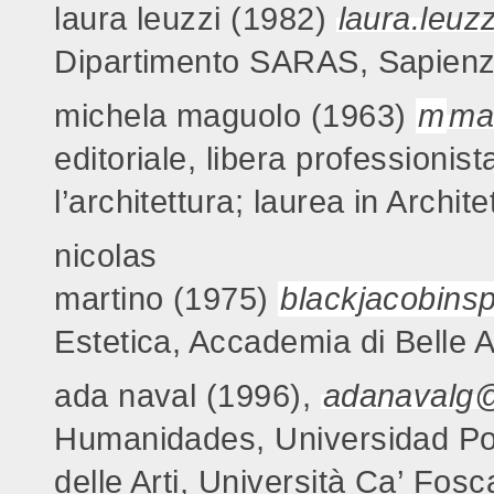
laura leuzzi (1982)
laura.leu
Dipartimento SARAS, Sapienz
michela maguolo (1963)
m
ma
editoriale, libera professionis
l’architettura; laurea in Archit
nicolas
martino (1975)
blackjacobin
Estetica, Accademia di Belle Ar
ada naval (1996),
adanavalg
Humanidades, Universidad Po
delle Arti, Università Ca’ Fosc