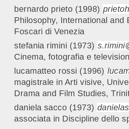
bernardo prieto (1998)
priet
Philosophy, International and
Foscari di Venezia
stefania rimini (1973)
s.rimini
Cinema, fotografia e televisio
lucamatteo rossi (1996)
luca
magistrale in Arti visive, Unive
Drama and Film Studies, Trini
daniela sacco (1973)
daniela
associata in Discipline dello s