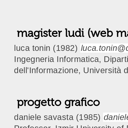
magister ludi (web m
luca tonin (1982)
luca.tonin@d
Ingegneria Informatica, Dipart
dell'Informazione, Università 
progetto grafico
daniele savasta (1985)
danie