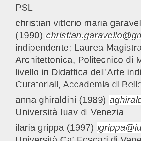
PSL
christian vittorio maria garavel
(1990)
christian.garavello@g
indipendente; Laurea Magistral
Architettonica, Politecnico di
livello in Didattica dell'Arte i
Curatoriali, Accademia di Belle
anna ghiraldini (1989)
aghiral
Università Iuav di Venezia
ilaria grippa (1997)
igrippa@iu
Università Ca’ Foscari di Ven