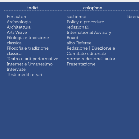
indici
colophon
Per autore
sostienici
libreri
Archeologia
Policy e procedure
Architettura
redazionali
Arti Visive
International Advisory
Filologia e tradizione
Board
classica
albo Referee
Filosofia e tradizione
Redazione | Direzione e
classica
Comitato editoriale
Teatro e arti performative
norme redazionali autori
Internet e Umanesimo
Presentazione
Interviste
Testi inediti e rari