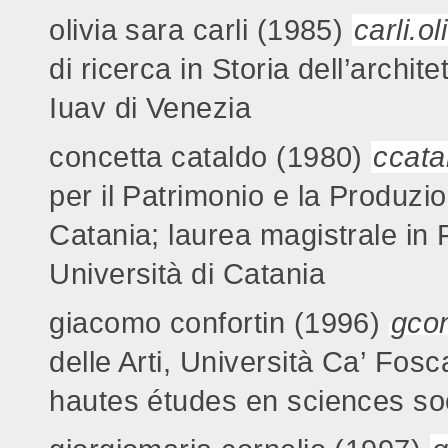
olivia sara carli (1985)
carli.
di ricerca in Storia dell’archite
Iuav di Venezia
concetta cataldo (1980)
ccata
per il Patrimonio e la Produzio
Catania; laurea magistrale in F
Università di Catania
giacomo confortin (1996)
gcon
delle Arti, Università Ca’ Fo
hautes études en sciences soc