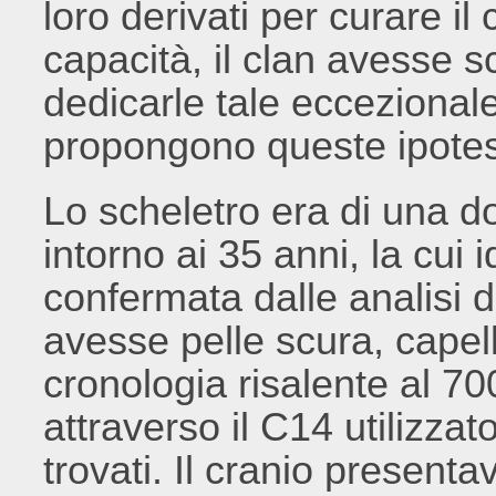
loro derivati per curare il
capacità, il clan avesse s
dedicarle tale eccezional
propongono queste ipotesi 
Lo scheletro era di una d
intorno ai 35 anni, la cui 
confermata dalle analisi 
avesse pelle scura, capelli
cronologia risalente al 70
attraverso il C14 utilizzat
trovati. Il cranio presen