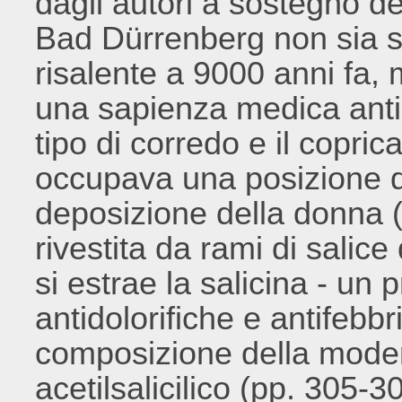
dagli autori a sostegno del
Bad Dürrenberg non sia s
risalente a 9000 anni fa, 
una sapienza medica antic
tipo di corredo e il copric
occupava una posizione di
deposizione della donna 
rivestita da rami di salice
si estrae la salicina - un 
antidolorifiche e antifebbr
composizione della modern
acetilsalicilico (pp. 305-