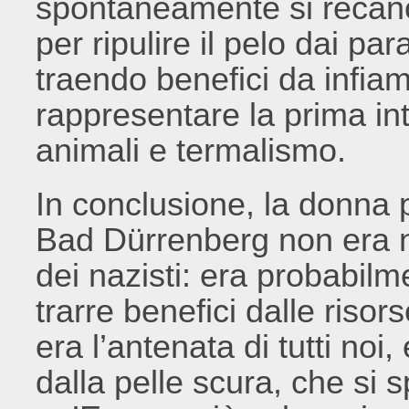
spontaneamente si recano
per ripulire il pelo dai par
traendo benefici da infiam
rappresentare la prima in
animali e termalismo.
In conclusione, la donna p
Bad Dürrenberg non era 
dei nazisti: era probabilm
trarre benefici dalle risors
era l’antenata di tutti noi,
dalla pelle scura, che si