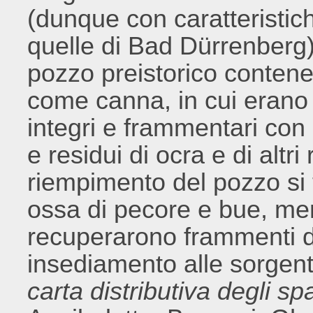
(dunque con caratteristich
quelle di Bad Dürrenberg)
pozzo preistorico contene
come canna, in cui erano 
integri e frammentari con r
e residui di ocra e di altri
riempimento del pozzo si t
ossa di pecore e bue, men
recuperarono frammenti di a
insediamento alle sorgent
carta distributiva degli spa