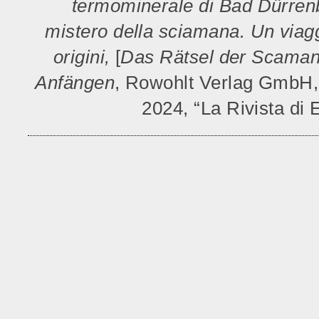
termominerale di Bad Dürren
mistero della sciamana. Un viagg
origini,
[
Das Rätsel der Scamani
Anfängen
, Rowohlt Verlag GmbH
2024, “La Rivista di