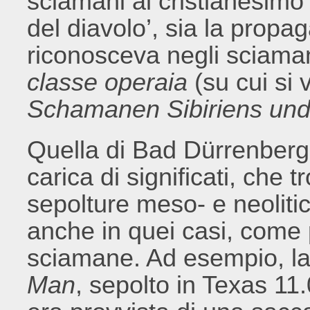
sciamani al cristianesimo a
del diavolo’, sia la propa
riconosceva negli sciaman
classe operaia
(su cui si 
Schamanen Sibiriens und
Quella di Bad Dürrenberg
carica di significati, che t
sepolture meso- e neolitic
anche in quei casi, come 
sciamane. Ad esempio, la
Man
, sepolto in Texas 1