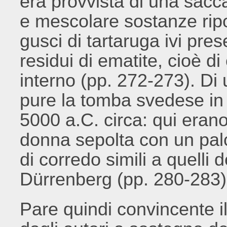
era provvista di una sacca
e mescolare sostanze rip
gusci di tartaruga ivi pres
residui di ematite, cioè di
interno (pp. 272-273). Di 
pure la tomba svedese in 
5000 a.C. circa: qui erano s
donna sepolta con un palco
di corredo simili a quelli
Dürrenberg (pp. 280-283)
Pare quindi convincente i