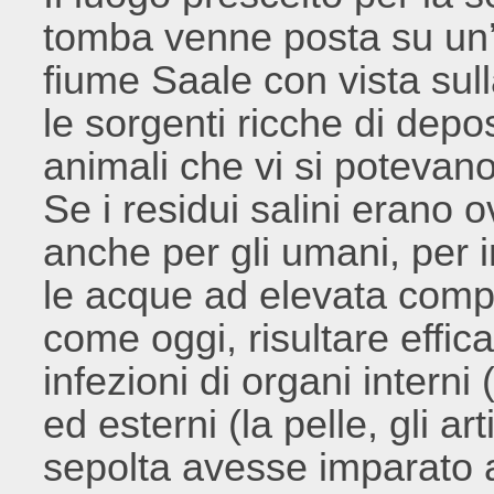
tomba venne posta su un’a
fiume Saale con vista sul
le sorgenti ricche di deposi
animali che vi si potevano
Se i residui salini erano
anche per gli umani, per i
le acque ad elevata comp
come oggi, risultare effic
infezioni di organi intern
ed esterni (la pelle, gli ar
sepolta avesse imparato a