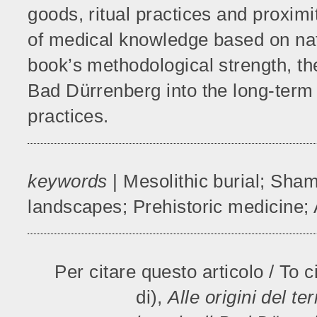
goods, ritual practices and proximit
of medical knowledge based on na
book’s methodological strength, the
Bad Dürrenberg into the long-term 
practices.
keywords
| Mesolithic burial; Sh
landscapes; Prehistoric medicine; 
Per citare questo articolo / To 
di),
Alle origini del t