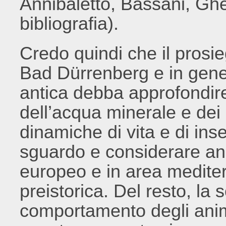
Annibaletto, Bassani, Ghed
bibliografia).
Credo quindi che il prosie
Bad Dürrenberg e in gene
antica debba approfondire 
dell’acqua minerale e dei 
dinamiche di vita e di in
sguardo e considerare anc
europeo e in area mediter
preistorica. Del resto, la
comportamento degli anima