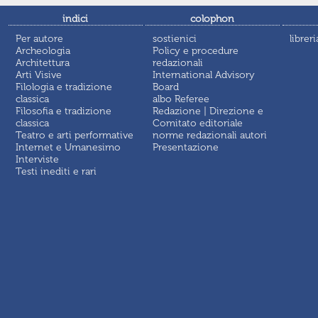
indici
colophon
Per autore
sostienici
libreri
Archeologia
Policy e procedure
Architettura
redazionali
Arti Visive
International Advisory
Filologia e tradizione
Board
classica
albo Referee
Filosofia e tradizione
Redazione | Direzione e
classica
Comitato editoriale
Teatro e arti performative
norme redazionali autori
Internet e Umanesimo
Presentazione
Interviste
Testi inediti e rari