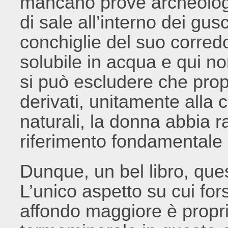
mancano prove archeologi
di sale all’interno dei gus
conchiglie del suo corredo
solubile in acqua e qui n
si può escludere che propr
derivati, unitamente alla c
naturali, la donna abbia 
riferimento fondamentale 
Dunque, un bel libro, que
L’unico aspetto su cui for
affondo maggiore è proprio