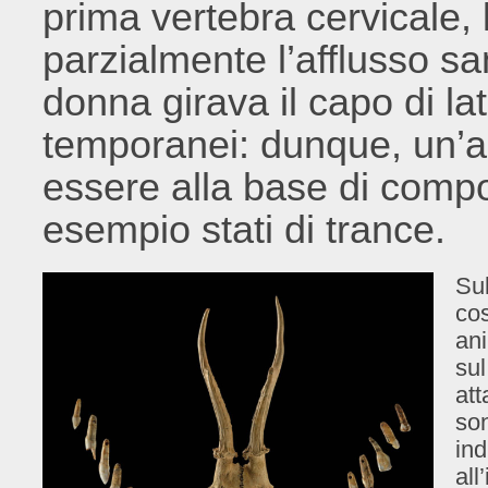
prima vertebra cervicale,
parzialmente l’afflusso s
donna girava il capo di l
temporanei: dunque, un’a
essere alla base di compor
esempio stati di trance.
Sul
cos
ani
sul
att
son
ind
all