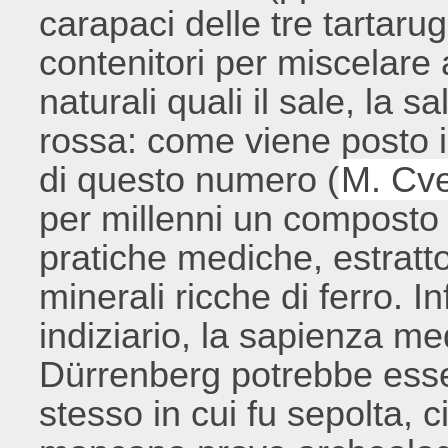
carapaci delle tre tartaru
contenitori per miscelare a
naturali quali il sale, la s
rossa: come viene posto in
di questo numero (
M. Cve
per millenni un composto 
pratiche mediche, estratt
minerali ricche di ferro. 
indiziario, la sapienza m
Dürrenberg potrebbe esse
stesso in cui fu sepolta, c