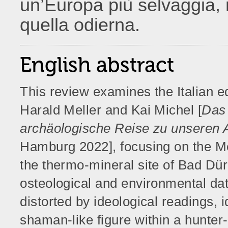
un’Europa più selvaggia, 
quella odierna.
English abstract
This review examines the Italian e
Harald Meller and Kai Michel [
Das 
archäologische Reise zu unseren 
Hamburg 2022], focusing on the Me
the thermo-mineral site of Bad Dü
osteological and environmental data
distorted by ideological readings, 
shaman-like figure within a hunter