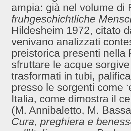
ampia: già nel volume di
fruhgeschichtliche Mensc
Hildesheim 1972, citato dag
venivano analizzati conte
preistorica presenti nella
sfruttare le acque sorgiv
trasformati in tubi, palific
presso le sorgenti come ‘ex
Italia, come dimostra il 
(M. Annibaletto, M. Bassan
Cura, preghiera e benesse