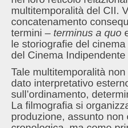
multitemporalità del CII. 
concatenamento consequen
termini –
terminus a quo
le storiografie del cinema 
del Cinema Indipendente I
Tale multitemporalità non 
dato interpretativo ester
sull’ordinamento, determin
La filmografia si organizza
produzione, assunto non
cronologica, ma come prin