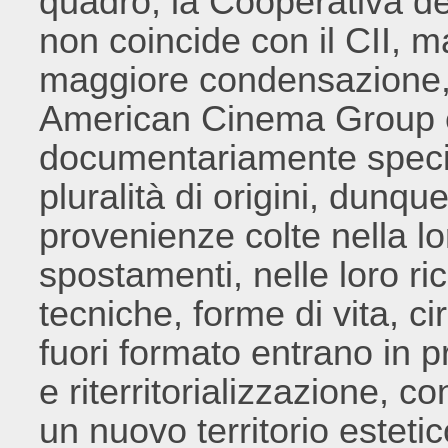
quadro, la Cooperativa d
non coincide con il CII, m
maggiore condensazione, 
American Cinema Group e
documentariamente specifi
pluralità di origini, dunqu
provenienze colte nella lo
spostamenti, nelle loro ri
tecniche, forme di vita, cir
fuori formato entrano in p
e riterritorializzazione, 
un nuovo territorio estetic