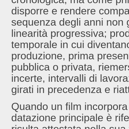
disporre e rendere compara
sequenza degli anni non 
linearità progressiva; pr
temporale in cui diventano
produzione, prima presen
pubblica o privata, rieme
incerte, intervalli di lav
girati in precedenza e riat
Quando un film incorpora m
datazione principale è rife
risulta attestata nella su