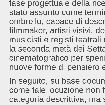
fase progettuale della ri
stato assunto come termi
ombrello, capace di descr
filmmaker, artisti visivi, d
musicisti e registi teatral
la seconda metà dei Sett
cinematografico per speri
nuove forme di pensiero e
In seguito, su base docum
come tale locuzione non 
categoria descrittiva, ma 