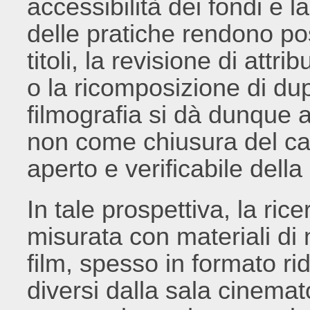
accessibilità dei fondi e 
delle pratiche rendono pos
titoli, la revisione di attri
o la ricomposizione di dup
filmografia si dà dunque al
non come chiusura del c
aperto e verificabile del
In tale prospettiva, la rice
misurata con materiali di 
film, spesso in formato rido
diversi dalla sala cinemat