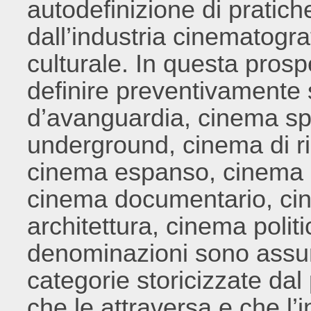
autodefinizione di pratich
dall’industria cinematograf
culturale. In questa prospe
definire preventivamente 
d’avanguardia, cinema sp
underground, cinema di ri
cinema espanso, cinema a
cinema documentario, ci
architettura, cinema politi
denominazioni sono assu
categorie storicizzate dal
che le attraversa e che l’