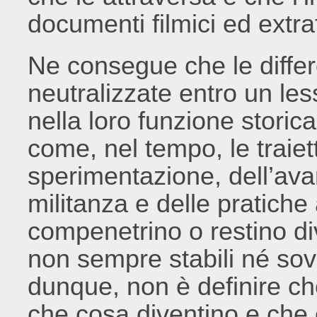
documenti filmici ed extra
Ne consegue che le differ
neutralizzate entro un le
nella loro funzione stori
come, nel tempo, le traiet
sperimentazione, dell’avan
militanza e delle pratiche 
compenetrino o restino di
non sempre stabili né sovr
dunque, non è definire c
che cosa diventino e che