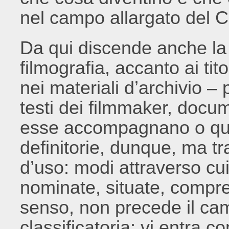
nel campo allargato del C
Da qui discende anche la s
filmografia, accanto ai tit
nei materiali d’archivio –
testi dei filmmaker, doc
esse accompagnano o qual
definitorie, dunque, ma tr
d’uso: modi attraverso cui
nominate, situate, compres
senso, non precede il ca
classificatoria; vi entra 