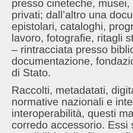
presso cineteche, musei, g
privati; dall’altro una do
epistolari, cataloghi, pro
lavoro, fotografie, ritagli
– rintracciata presso bibli
documentazione, fondazion
di Stato.
Raccolti, metadatati, digi
normative nazionali e inter
interoperabilità, questi m
corredo accessorio. Essi 