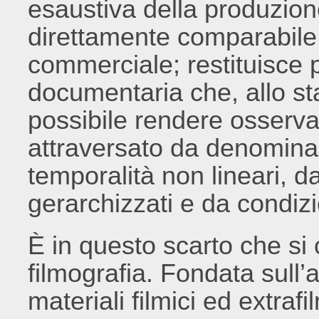
esaustiva della produzio
direttamente comparabile
commerciale; restituisce p
documentaria che, allo sta
possibile rendere osserv
attraversato da denominaz
temporalità non lineari, d
gerarchizzati e da condiz
È in questo scarto che si c
filmografia. Fondata sull’a
materiali filmici ed extrafi