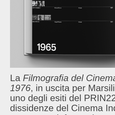
La
Filmografia del Cinem
1976
, in uscita per Marsil
uno degli esiti del PRIN22
dissidenze del Cinema Ind