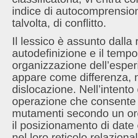
indice di autocomprensio
talvolta, di conflitto.
Il lessico è assunto dall
autodefinizione e il tem
organizzazione dell’esper
appare come differenza, 
dislocazione. Nell’intento
operazione che consente d
mutamenti secondo un ord
il posizionamento di date 
nel loro reticolo relazional