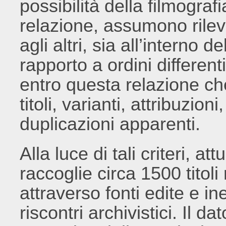
possibilità della filmografi
relazione, assumono rileva
agli altri, sia all’interno d
rapporto a ordini differenti
entro questa relazione ch
titoli, varianti, attribuzio
duplicazioni apparenti.
Alla luce di tali criteri, at
raccoglie circa 1500 titoli 
attraverso fonti edite e in
riscontri archivistici. Il