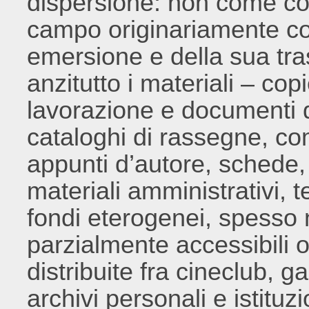
dispersione: non come co
campo originariamente c
emersione e della sua tr
anzitutto i materiali – cop
lavorazione e documenti 
cataloghi di rassegne, co
appunti d’autore, schede, 
materiali amministrativi, 
fondi eterogenei, spesso
parzialmente accessibili o 
distribuite fra cineclub, g
archivi personali e istituzi