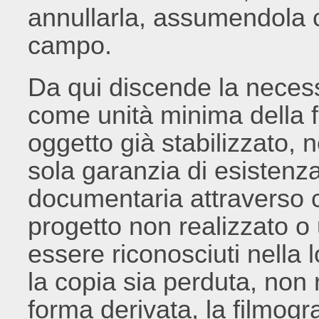
annullarla, assumendola c
campo.
Da qui discende la necess
come unità minima della f
oggetto già stabilizzato,
sola garanzia di esistenz
documentaria attraverso c
progetto non realizzato o 
essere riconosciuti nella l
la copia sia perduta, non 
forma derivata, la filmogr