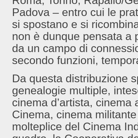
Roma, Torino, Rapallo/Ge
Padova – entro cui le prat
si spostano e si ricombina
non è dunque pensata a pa
da un campo di connessio
secondo funzioni, temporal
Da questa distribuzione 
genealogie multiple, inte
cinema d’artista, cinema
Cinema, cinema militant
molteplice del Cinema Indi