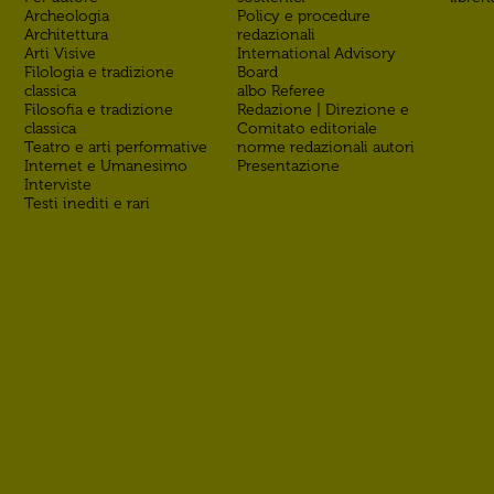
Archeologia
Policy e procedure
Architettura
redazionali
Arti Visive
International Advisory
Filologia e tradizione
Board
classica
albo Referee
Filosofia e tradizione
Redazione | Direzione e
classica
Comitato editoriale
Teatro e arti performative
norme redazionali autori
Internet e Umanesimo
Presentazione
Interviste
Testi inediti e rari