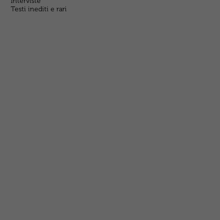
Interviste
Testi inediti e rari