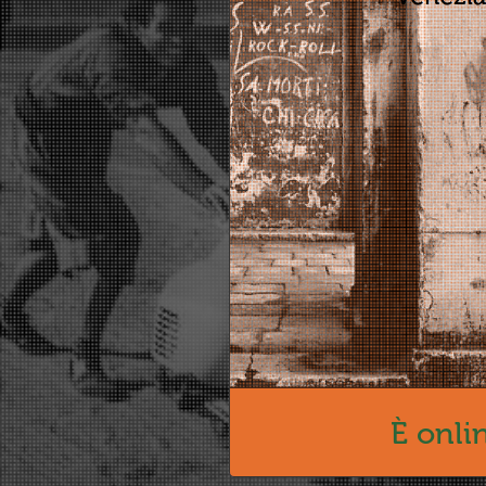
È onli