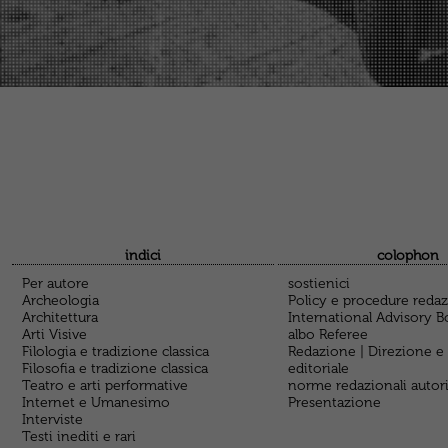
indici
colophon
Per autore
sostienici
Archeologia
Policy e procedure redaz
Architettura
International Advisory B
Arti Visive
albo Referee
Filologia e tradizione classica
Redazione | Direzione e
Filosofia e tradizione classica
editoriale
Teatro e arti performative
norme redazionali autor
Internet e Umanesimo
Presentazione
Interviste
Testi inediti e rari