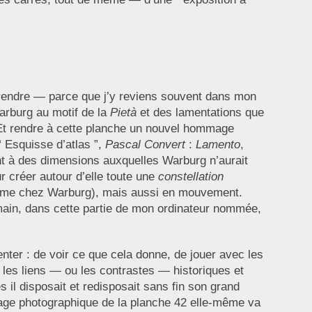
. Prendre — parce que j’y reviens souvent dans mon
arburg au motif de la
Pietà
et des lamentations que
 Et rendre à cette planche un nouvel hommage
“ Esquisse d’atlas ”,
Pascal Convert
:
Lamento
,
t à des dimensions auxquelles Warburg n’aurait
r créer autour d’elle toute une
constellation
omme chez Warburg), mais aussi en mouvement.
ain, dans cette partie de mon ordinateur nommée,
ter : de voir ce que cela donne, de jouer avec les
 les liens — ou les contrastes — historiques et
 il disposait et redisposait sans fin son grand
montage photographique de la planche 42 elle-même va