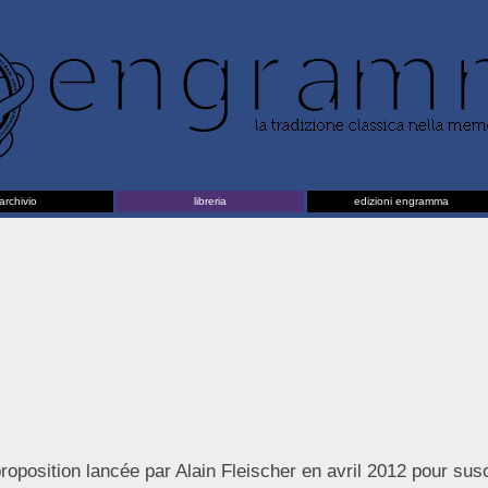
archivio
libreria
edizioni engramma
oposition lancée par Alain Fleischer en avril 2012 pour susc