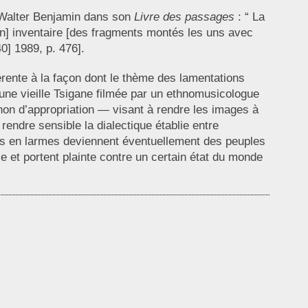
 Walter Benjamin dans son
Livre des passages
: “ La
[un] inventaire [des fragments montés les uns avec
40] 1989, p. 476].
rente à la façon dont le thème des lamentations
ù une vieille Tsigane filmée par un ethnomusicologue
 non d’appropriation — visant à rendre les images à
 rendre sensible la dialectique établie entre
les en larmes deviennent éventuellement des peuples
e et portent plainte contre un certain état du monde