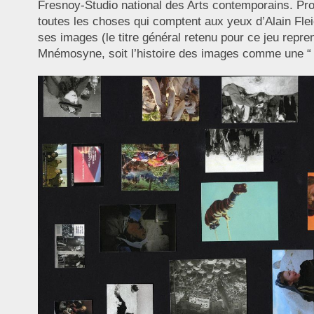
Fresnoy-Studio national des Arts contemporains. Propos
toutes les choses qui comptent aux yeux d’Alain Fle
ses images (le titre général retenu pour ce jeu repren
Mnémosyne, soit l’histoire des images comme une “ 