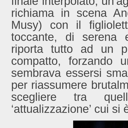
finale interpolato, un'a
richiama in scena A
Musy) con il figliolet
toccante, di serena
riporta tutto ad un p
compatto, forzando 
sembrava essersi smar
per riassumere brutalm
scegliere tra quel
‘attualizzazione’ cui si 