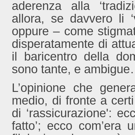
aderenza alla ‘tradiz
allora, se davvero li ‘
oppure – come stigmat
disperatamente di attua
il baricentro della do
sono tante, e ambigu
L’opinione che genera
medio, di fronte a certi
di ‘rassicurazione': ec
fatto’; ecco com’era u