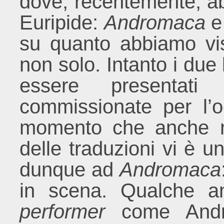
dove, recentemente, abb
Euripide:
Andromaca
su quanto abbiamo vis
non solo. Intanto i due 
essere presentati
commissionate per l’
momento che anche nel
delle traduzioni vi è 
dunque ad
Andromaca
in scena. Qualche a
performer
come Andre