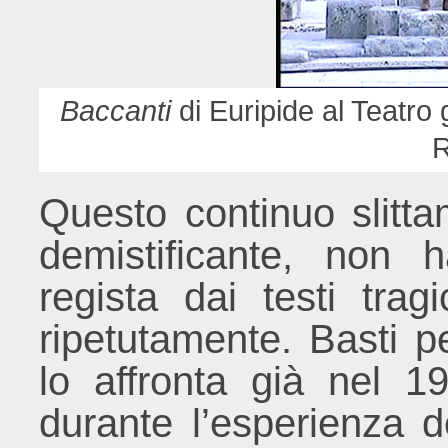
Baccanti
di Euripide al Teatro
R
Questo continuo slitt
demistificante, non 
regista dai testi trag
ripetutamente. Basti 
lo affronta già nel 1
durante l’esperienza d