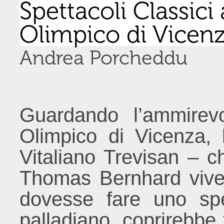
Spettacoli Classici 
Olimpico di Vicen
Andrea Porcheddu
Guardando l’ammirevo
Olimpico di Vicenza, 
Vitaliano Trevisan – c
Thomas Bernhard vive
dovesse fare uno spe
palladiano, coprirebbe 