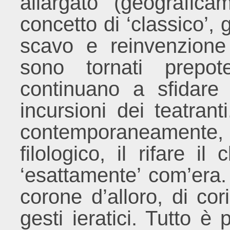
allargato (geografic
concetto di ‘classico’, g
scavo e reinvenzione 
sono tornati prepot
continuano a sfidare
incursioni dei teatran
contemporaneamente
filologico, il rifare il
‘esattamente’ com’era.
corone d’alloro, di co
gesti ieratici. Tutto è