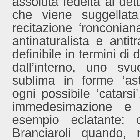
assoluta fedeltà al dett
che viene suggellata
recitazione ‘ronconia
antinaturalista e antit
definibile in termini d
dall’interno, uno s
sublima in forme ‘ast
ogni possibile ‘catars
immedesimazione e 
esempio eclatante: 
Branciaroli quando,