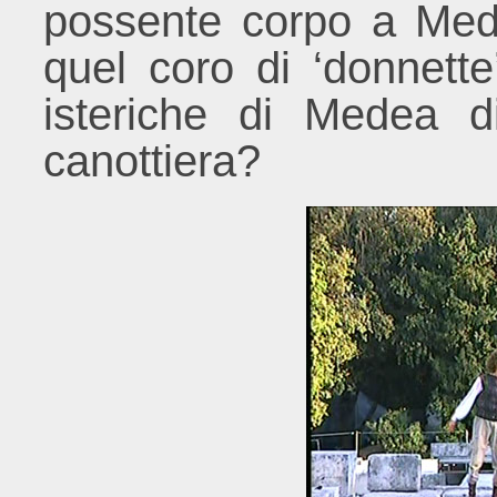
possente corpo a Mede
quel coro di ‘donnette
isteriche di Medea 
canottiera?