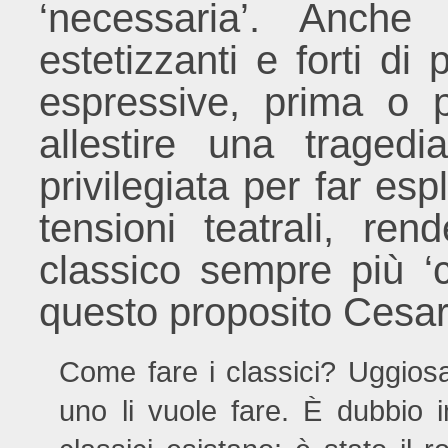
‘necessaria’. Anche 
estetizzanti e forti di
espressive, prima o po
allestire una traged
privilegiata per far es
tensioni teatrali, ren
classico sempre più ‘
questo proposito Cesar
Come fare i classici? Uggiosa
uno li vuole fare. È dubbio 