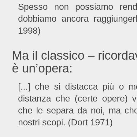
Spesso non possiamo renderl
dobbiamo ancora raggiungerl
1998)
Ma il classico – ricord
è un’opera:
[...] che si distacca più o 
distanza che (certe opere) v
che le separa da noi, ma che 
nostri scopi. (Dort 1971)