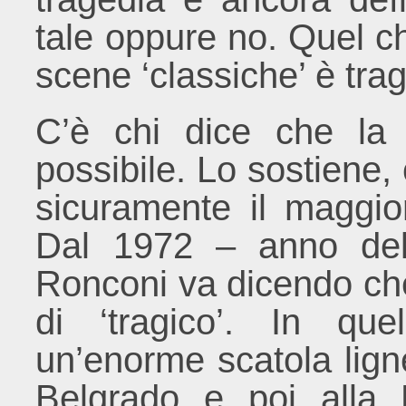
tale oppure no. Quel c
scene ‘classiche’ è trag
C’è chi dice che la 
possibile. Lo sostiene
sicuramente il maggior 
Dal 1972 – anno de
Ronconi va dicendo che 
di ‘tragico’. In qu
un’enorme scatola ligne
Belgrado e poi alla 