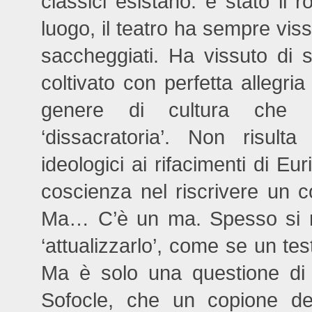
classici esistano: è stato il 
luogo, il teatro ha sempre viss
saccheggiati. Ha vissuto di
coltivato con perfetta allegri
genere di cultura che 
‘dissacratoria’. Non risult
ideologici ai rifacimenti di Eu
coscienza nel riscrivere un c
Ma… C’è un ma. Spesso si re
‘attualizzarlo’, come se un te
Ma è solo una questione di 
Sofocle, che un copione de