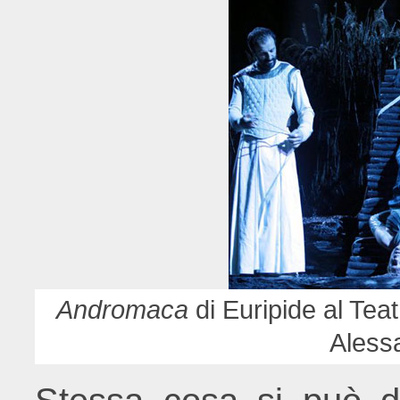
Andromaca
di Euripide al Tea
Aless