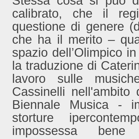
Stessa cosa si può 
calibrato, che il reg
questione di genere (
che ha il merito – qua
spazio dell’Olimpico in 
la traduzione di Cateri
lavoro sulle musich
Cassinelli nell'ambito 
Biennale Musica - i
storture ipercontem
impossessa bene 