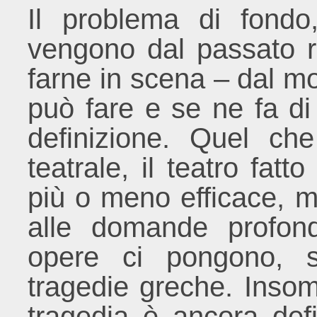
Il problema di fondo
vengono dal passato 
farne in scena – dal mo
può fare e se ne fa di 
definizione. Quel ch
teatrale, il teatro fa
più o meno efficace, m
alle domande profond
opere ci pongono, s
tragedie greche. Insomm
tragedia è ancora defi