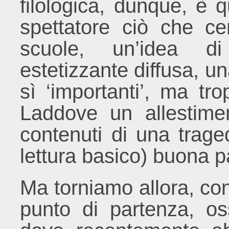
filologica, dunque, è 
spettatore ciò che cer
scuole, un’idea di
estetizzante diffusa, una
sì ‘importanti’, ma tr
Laddove un allestime
contenuti di una trage
lettura basico) buona pa
Ma torniamo allora, con 
punto di partenza, os