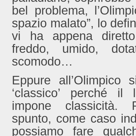
bel problema, l’Olimpi
spazio malato”, lo defi
vi ha appena diret
freddo, umido, dota
scomodo…
Eppure all’Olimpico s
‘classico’ perché i
impone classicità.
spunto, come caso indic
possiamo fare qualch