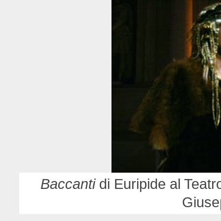
Baccanti
di Euripide al Teat
Giuse