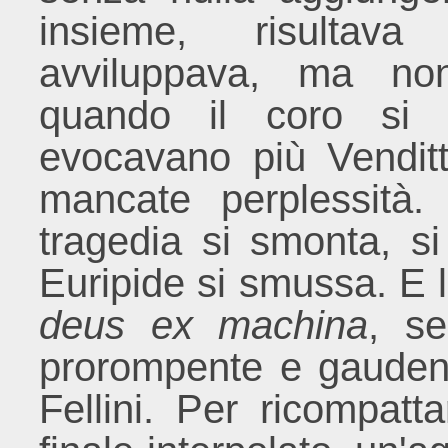
insieme, risultava
avviluppava, ma no
quando il coro si 
evocavano più Vendit
mancate perplessità. 
tragedia si smonta, si 
Euripide si smussa. E l'
deus ex machina
, s
prorompente e gaudent
Fellini. Per ricompatt