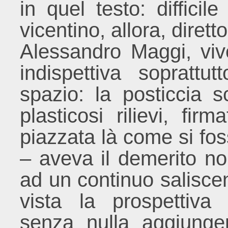
in quel testo: difficil
vicentino, allora, diret
Alessandro Maggi, viv
indispettiva soprattu
spazio: la posticcia s
plasticosi rilievi, f
piazzata là come si foss
– aveva il demerito non
ad un continuo saliscen
vista la prospettiva
senza nulla aggiunge