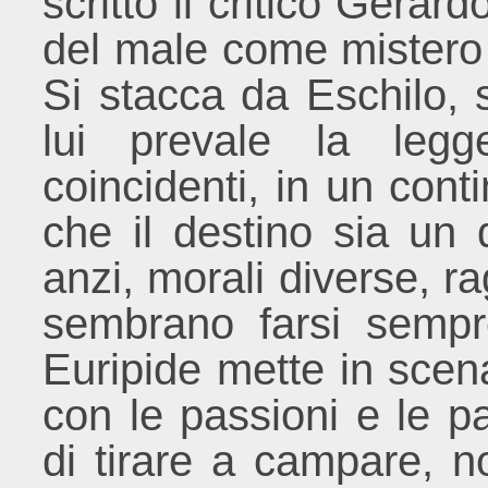
scritto il critico Gerard
del male come mistero d
Si stacca da Eschilo, 
lui prevale la legg
coincidenti, in un cont
che il destino sia un 
anzi, morali diverse, ra
sembrano farsi sempre 
Euripide mette in scen
con le passioni e le p
di tirare a campare, n