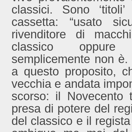
classici. Sono ‘tito
cassetta: “usato si
rivenditore di macch
classico oppure 
semplicemente non è.
a questo proposito, c
vecchia e andata impon
scorso: il Novecento t
presa di potere del regi
del classico e il regis