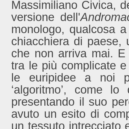
Massimiliano Civica, d
versione dell'
Androma
monologo, qualcosa a 
chiacchiera di paese, u
che non arriva mai. E i
tra le più complicate e 
le euripidee a noi p
‘algoritmo’, come lo
presentando il suo per
avuto un esito di compl
un tessuto intrecciato e