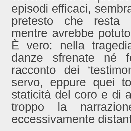
episodi efficaci, sembr
pretesto che resta 
mentre avrebbe potuto 
È vero: nella traged
danze sfrenate né f
racconto dei ‘testimo
servo, eppure quei to
staticità del coro e di 
troppo la narrazi
eccessivamente distante