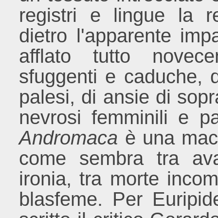
registri e lingue la
dietro l'apparente imp
afflato tutto novece
sfuggenti e caduche, di
palesi, di ansie di sopr
nevrosi femminili e pa
Andromaca
è una macc
come sembra tra ava
ironia, tra morte incom
blasfeme. Per Euripide