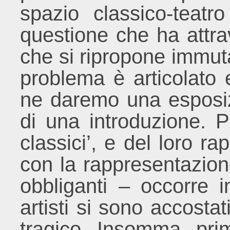
spazio classico-teatr
questione che ha attra
che si ripropone immutat
problema è articolato
ne daremo una esposiz
di una introduzione. P
classici’, e del loro ra
con la rappresentazione
obbliganti – occorre in
artisti si sono accostati
tragico. Insomma, prim