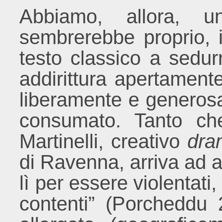
Abbiamo, allora, un
sembrerebbe proprio, in
testo classico a sedurr
addirittura apertamente
liberamente e generos
consumato. Tanto ch
Martinelli, creativo
dra
di Ravenna, arriva ad a
lì per essere violentati
contenti” (Porcheddu