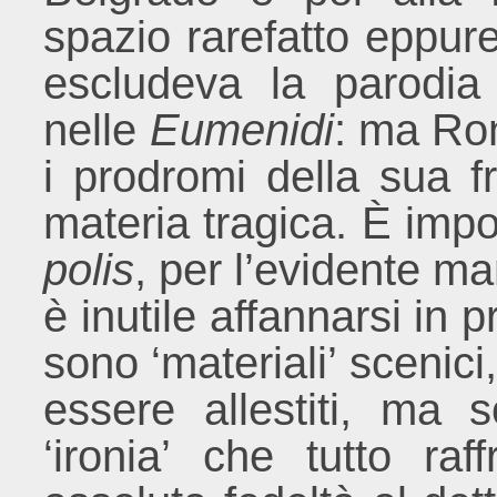
spazio rarefatto eppure 
escludeva la parodia 
nelle
Eumenidi
: ma Ron
i prodromi della sua f
materia tragica. È impos
polis
, per l’evidente ma
è inutile affannarsi in p
sono ‘materiali’ scenici
essere allestiti, ma so
‘ironia’ che tutto raf