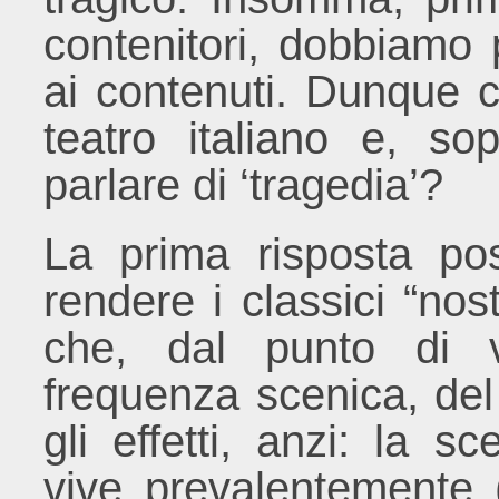
contenitori, dobbiamo 
ai contenuti. Dunque co
teatro italiano e, so
parlare di ‘tragedia’?
La prima risposta pos
rendere i classici “nos
che, dal punto di vi
frequenza scenica, del t
gli effetti, anzi: la 
vive prevalentemente 