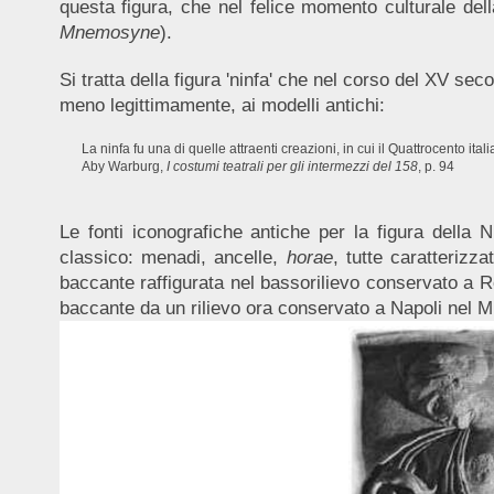
questa figura, che nel felice momento culturale d
Mnemosyne
).
Si tratta della figura 'ninfa' che nel corso del XV sec
meno legittimamente, ai modelli antichi:
La ninfa fu una di quelle attraenti creazioni, in cui il Quattrocento ita
Aby Warburg,
I costumi teatrali per gli intermezzi del 158
, p. 94
Le fonti iconografiche antiche per la figura della N
classico: menadi, ancelle,
horae
, tutte caratterizz
baccante raffigurata nel bassorilievo conservato a Ro
baccante da un rilievo ora conservato a Napoli nel Mu