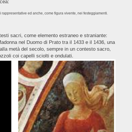
icea:
rti rappresentative ed anche, come figura vivente, nei festeggiamenti.
testi sacri, come elemento estraneo e straniante:
 Madonna nel Duomo di Prato tra il 1433 e il 1436, una
o alla metà del secolo, sempre in un contesto sacro,
oli coi capelli sciolti e ondulati.