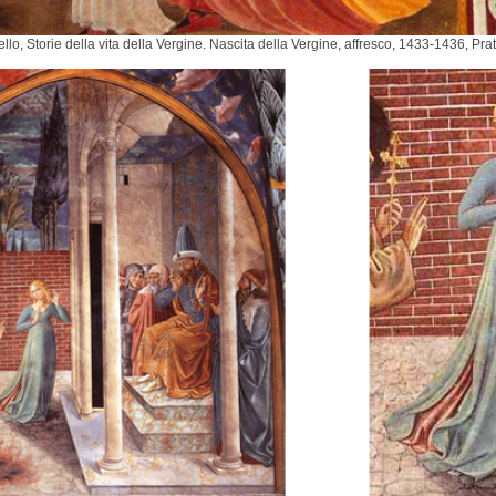
llo, Storie della vita della Vergine. Nascita della Vergine, affresco, 1433-1436, Pr