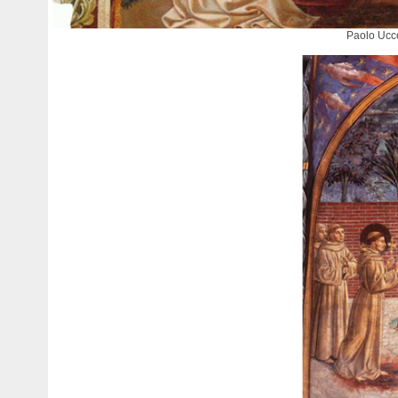
Paolo Ucce