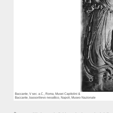
Baccante, V sec. a.C., Roma, Musei Capitolini &
Baccante, bassorilievo neoattico, Napoli, Museo Nazionale