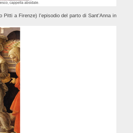
cesco, cappella absidale.
Pitti a Firenze) l’episodio del parto di Sant’Anna in