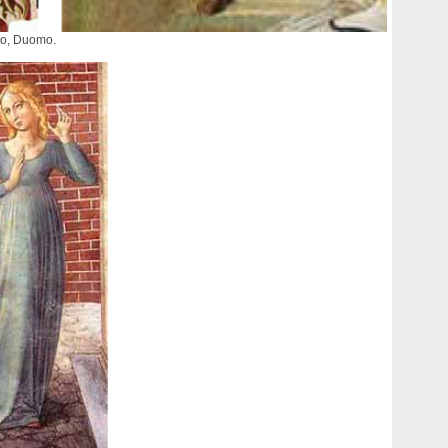
ato, Duomo.