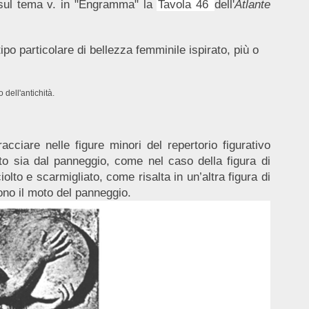
(sul tema v. in "Engramma" la
Tavola 46
dell'
Atlante
ipo particolare di bellezza femminile ispirato, più o
 dell'antichità.
acciare nelle figure minori del repertorio figurativo
eato sia dal panneggio, come nel caso della figura di
lto e scarmigliato, come risalta in un’altra figura di
ono il moto del panneggio.