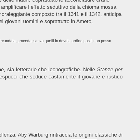
 da amplificare l’effetto seduttivo della chioma mossa
oraleggiante composto tra il 1341 e il 1342, anticipa
i giovani uomini e soprattutto in Ameto,
 circundata, proceda, sanza quelli in dovuto ordine posti, non possa
e, sia letterarie che iconografiche. Nelle
Stanze per
 Vespucci che seduce castamente il giovane e rustico
ellenza. Aby Warburg rintraccia le origini classiche di