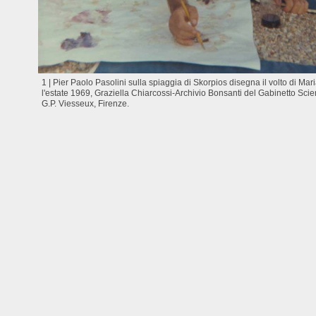
1 | Pier Paolo Pasolini sulla spiaggia di Skorpios disegna il volto di Mar
l'estate 1969, Graziella Chiarcossi-Archivio Bonsanti del Gabinetto Scien
G.P. Viesseux, Firenze.