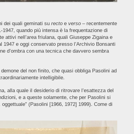
ni dei quali geminati su
recto
e
verso
– recentemente
41-1947, quando più intensa è la frequentazione di
 attivi nell’area friulana, quali Giuseppe Zigaina e
 al 1947 e oggi conservato presso l’Archivio Bonsanti
e zone d’ombra con una tecnica che davvero sembra
l demone del non finito, che quasi obbliga Pasolini ad
aordinariamente intelligibile.
 alla quale il desiderio di ritrovare l’esattezza del
ondizioni, e a queste solamente, che per Pasolini si
 oggettuale” (
Pasolini [1966, 1972] 1999
). Come di