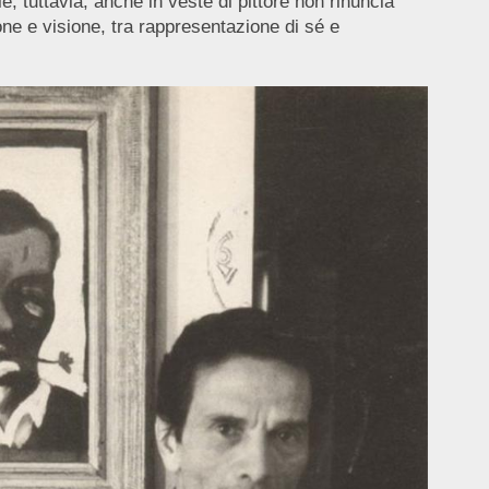
le, tuttavia, anche in veste di pittore non rinuncia
ne e visione, tra rappresentazione di sé e