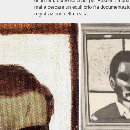
di un film, come sarà poi per Pasolini. Il qua
mai a cercare un equilibrio fra documentazio
registrazione della realtà.