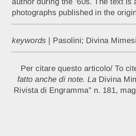
author during the ’60s. The text is
photographs published in the origin
keywords
| Pasolini; Divina Mimesis
Per citare questo articolo/ To cite
fatto anche di note. La
Divina Mi
Rivista di Engramma” n. 181, mag