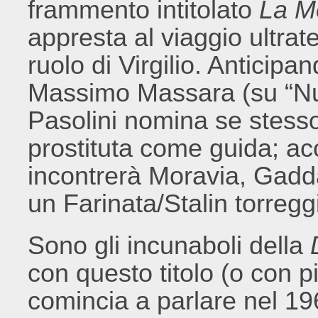
frammento intitolato
La M
appresta al viaggio ultrat
ruolo di Virgilio. Anticipan
Massimo Massara (su “Nu
Pasolini nomina se stesso
prostituta come guida; ac
incontrerà Moravia, Gad
un Farinata/Stalin torreggi
Sono gli incunaboli della
con questo titolo (o con più
comincia a parlare nel 196