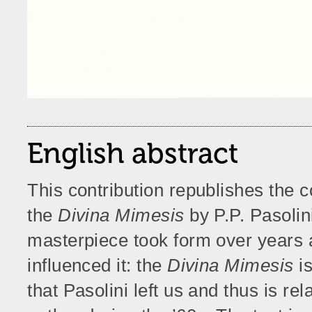
English abstract
This contribution republishes the 
the
Divina Mimesis
by P.P. Pasolin
masterpiece took form over years a
influenced it: the
Divina Mimesis
is
that Pasolini left us and thus is rel