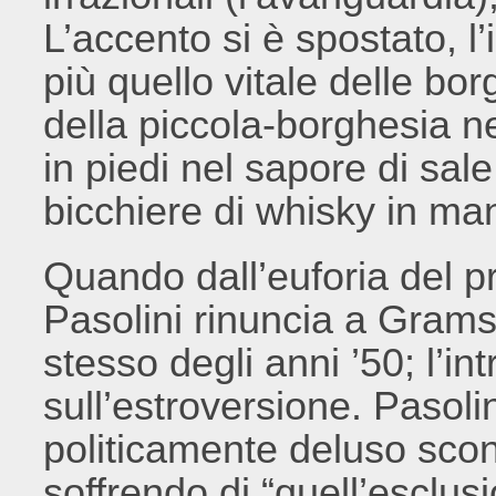
L’accento si è spostato, l
più quello vitale delle b
della piccola-borghesia ne
in piedi nel sapore di sale 
bicchiere di whisky in man
Quando dall’euforia del pr
Pasolini rinuncia a Gramsc
stesso degli anni ’50; l’in
sull’estroversione. Pasoli
politicamente deluso scont
soffrendo di “quell’esclusi