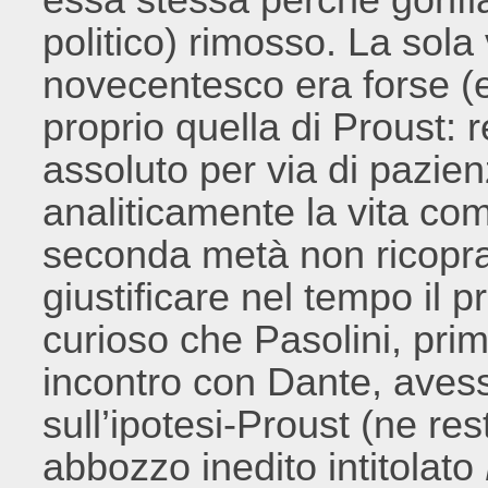
politico) rimosso. La sola
novecentesco era forse (e 
proprio quella di Proust: r
assoluto per via di pazien
analiticamente la vita com
seconda metà non ricopra 
giustificare nel tempo il p
curioso che Pasolini, pri
incontro con Dante, aves
sull’ipotesi-Proust (ne res
abbozzo inedito intitolato