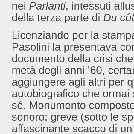
nei
Parlanti
, intessuti al
della terza parte di
Du côt
Licenziando per la stamp
Pasolini la presentava c
documento della crisi che
metà degli anni ’60, cert
aggiungere agli altri pe
autobiografico che ormai 
sé. Monumento composto di
sonoro: greve (sotto le sp
affascinante scacco di un