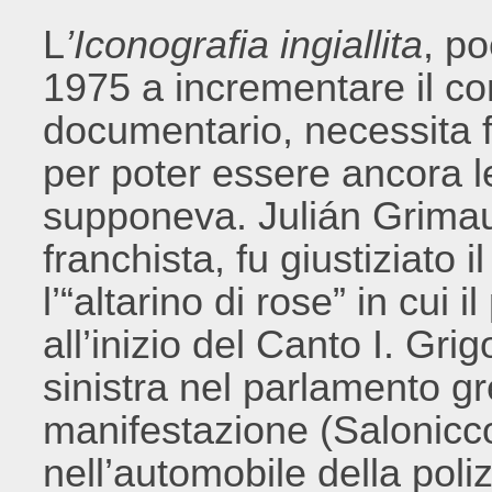
L
’Iconografia ingiallita
, p
1975 a incrementare il c
documentario, necessita f
per poter essere ancora l
supponeva. Julián Grimau
franchista, fu giustiziato i
l’“altarino di rose” in cui 
all’inizio del Canto I. Gri
sinistra nel parlamento gr
manifestazione (Salonicc
nell’automobile della pol