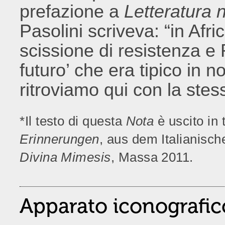
prefazione a
Letteratura 
Pasolini scriveva: “in Afr
scissione di resistenza e
futuro’ che era tipico in n
ritroviamo qui con la ste
*
Il testo di questa
Nota
è uscito in 
Erinnerungen
, aus dem Italianische
Divina Mimesis
, Massa 2011.
Apparato iconografic