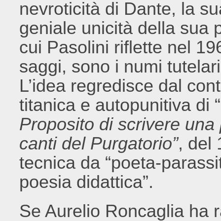
nevroticità di Dante, la su
geniale unicità della sua 
cui Pasolini riflette nel 19
saggi, sono i numi tutelar
L’idea regredisce dal con
titanica e autopunitiva di 
Proposito di scrivere una p
canti del Purgatorio”
, del
tecnica da “poeta-parassita
poesia didattica”.
Se Aurelio Roncaglia ha r