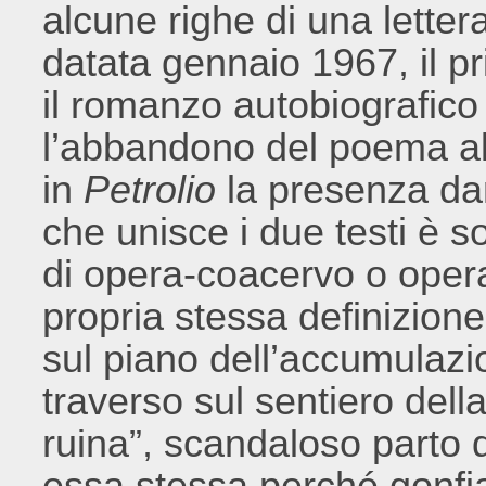
alcune righe di una letter
datata gennaio 1967, il 
il romanzo autobiografico
l’abbandono del poema all
in
Petrolio
la presenza da
che unisce i due testi è s
di opera-coacervo o opera
propria stessa definizione
sul piano dell’accumulazi
traverso sul sentiero del
ruina”, scandaloso parto
essa stessa perché gonfia