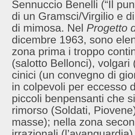
Sennuccio Benelli (“Il pu
di un Gramsci/Virgilio e d
di mimosa. Nel
Progetto d
dicembre 1963, sono elenca
zona prima i troppo contine
(salotto Bellonci), volgari
cinici (un convegno di giorn
in colpevoli per eccesso di
piccoli benpensanti che s
rimorso (Soldati, Piovene)
masse); nella zona seconda
irrazionali (l’avanguardia)