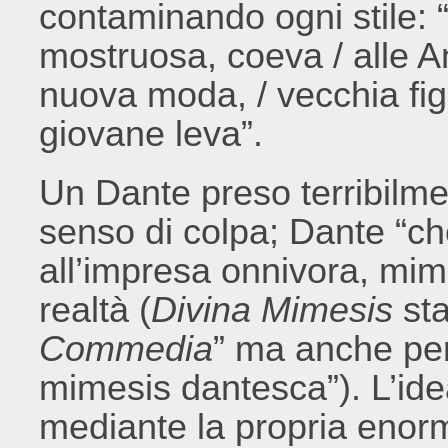
contaminando ogni stile:
mostruosa, coeva / alle An
nuova moda, / vecchia figu
giovane leva”.
Un Dante preso terribilmen
senso di colpa; Dante “che
all’impresa onnivora, mimet
realtà (
Divina Mimesis
sta
Commedia
” ma anche per
mimesis dantesca”). L’id
mediante la propria enorm