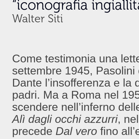
“iconografia ingiallit
Walter Siti
Come testimonia una lett
settembre 1945, Pasolini
Dante l’insofferenza e la 
padri. Ma a Roma nel 195
scendere nell’inferno dell
Alì dagli occhi azzurri
, ne
precede
Dal vero
fino all