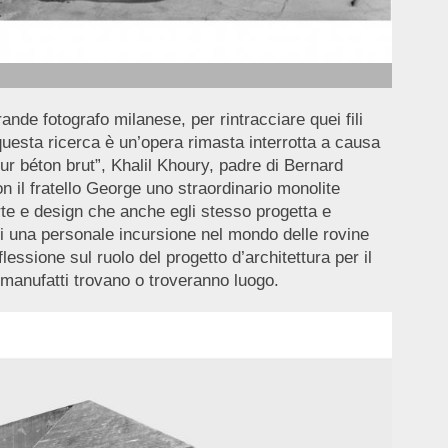
grande fotografo milanese, per rintracciare quei fili
i questa ricerca è un’opera rimasta interrotta a causa
eur béton brut”, Khalil Khoury, padre di Bernard
n il fratello George uno straordinario monolite
arte e design che anche egli stesso progetta e
 di una personale incursione nel mondo delle rovine
ssione sul ruolo del progetto d’architettura per il
li manufatti trovano o troveranno luogo.