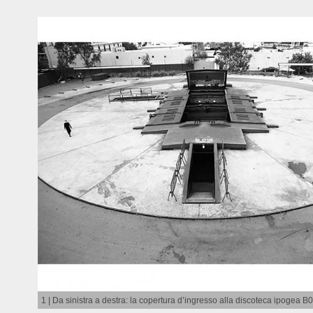
1 | Da sinistra a destra: la copertura d’ingresso alla discoteca ipogea B0