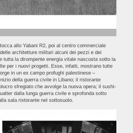
2 tocca allo Yabani R2, poi al centro commerciale
lle architetture militari alcuni dei pezzi e dei
re tutta la dirompente energia vitale nascosta sotto la
te per i nuovi progetti. Esse, infatti, mostrano tutte
sorge in un ex campo profughi palestinese –
nizio della guerra civile in Libano; il ristorante
olucro sfregiato che avvolge la nuova opera; il sushi-
uatter dalla lunga guerra civile e sprofonda sotto
lla sala ristorante nel sottosuolo.