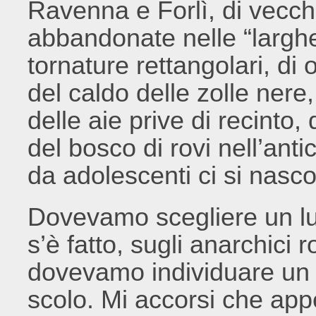
Ravenna e Forlì, di vecch
abbandonate nelle “larghe”
tornature rettangolari, di or
del caldo delle zolle nere,
delle aie prive di recinto, 
del bosco di rovi nell’ant
da adolescenti ci si nas
Dovevamo scegliere un lu
s’è fatto, sugli anarchici
dovevamo individuare un 
scolo. Mi accorsi che ap