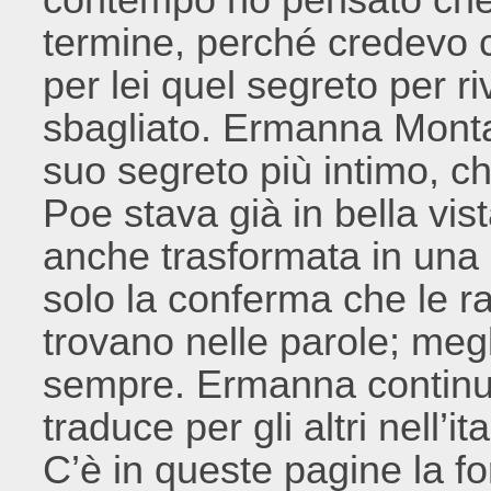
termine, perché credevo 
per lei quel segreto per ri
sbagliato. Ermanna Montan
suo segreto più intimo, ch
Poe stava già in bella vis
anche trasformata in una 
solo la conferma che le ra
trovano nelle parole; megl
sempre. Ermanna continua
traduce per gli altri nell’i
C’è in queste pagine la f