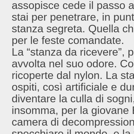
assopisce cede il passo a
stai per penetrare, in punt
stanza segreta. Quella che
per le feste comandate.
La “stanza da ricevere”, 
avvolta nel suo odore. Co
ricoperte dal nylon. La st
ospiti, così artificiale e 
diventare la culla di sogni
insomma, per la giovane 
camera di decompressione 
specchiare il mondo, e la 