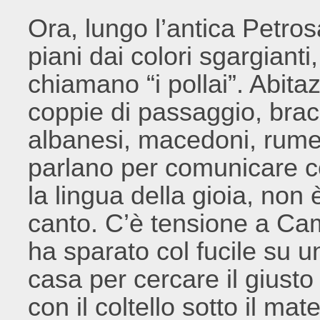
Ora, lungo l’antica Petros
piani dai colori sgargianti,
chiamano “i pollai”. Abita
coppie di passaggio, bracc
albanesi, macedoni, rumeni
parlano per comunicare co
la lingua della gioia, non e
canto. C’è tensione a Ca
ha sparato col fucile su u
casa per cercare il giusto
con il coltello sotto il ma