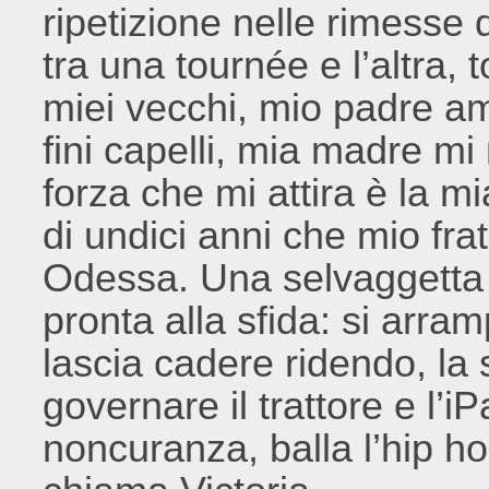
ripetizione nelle rimesse 
tra una tournée e l’altra,
miei vecchi, mio padre ama
fini capelli, mia madre mi r
forza che mi attira è la 
di undici anni che mio fra
Odessa. Una selvaggetta 
pronta alla sfida: si arramp
lascia cadere ridendo, la
governare il trattore e l’iP
noncuranza, balla l’hip ho