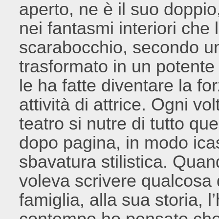
aperto, ne è il suo doppio
nei fantasmi interiori che
scarabocchio, secondo un
trasformato in un potent
le ha fatte diventare la fo
attività di attrice. Ogni vo
teatro si nutre di tutto qu
dopo pagina, in modo ica
sbavatura stilistica. Quan
voleva scrivere qualcosa 
famiglia, alla sua storia, l
contempo ho pensato che 