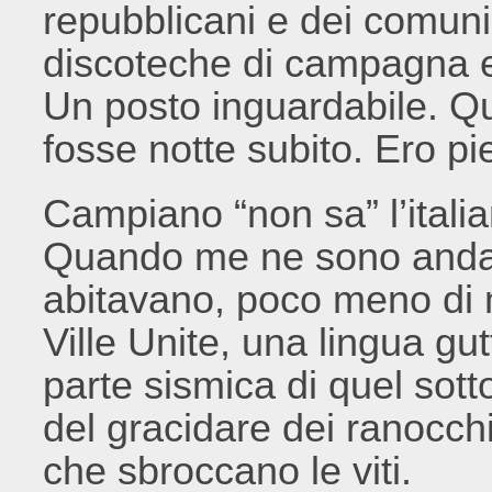
repubblicani e dei comunis
discoteche di campagna e 
Un posto inguardabile. Qu
fosse notte subito. Ero p
Campiano “non sa” l’itali
Quando me ne sono andat
abitavano, poco meno di mi
Ville Unite, una lingua gut
parte sismica di quel sott
del gracidare dei ranocchi
che sbroccano le viti.