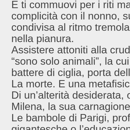
E ti commuovi per i riti ma
complicità con il nonno, s
condivisa al ritmo tremol
nella pianura.
Assistere attoniti alla cru
“sono solo animali”, la cu
battere di ciglia, porta d
La morte. E una metafisica
Di un’alterità desiderata
Milena, la sua carnagione, 
Le bambole di Parigi, pro
gigantesche o l’educazion