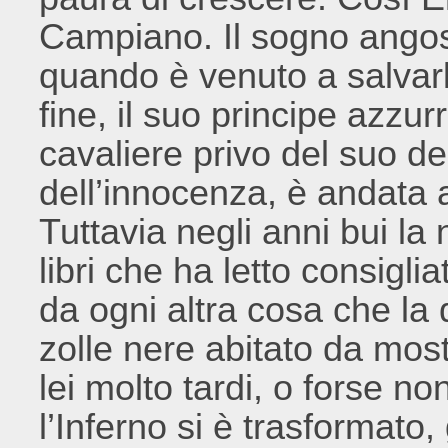
Campiano. Il sogno angosc
quando è venuto a salvarl
fine, il suo principe azzu
cavaliere privo del suo d
dell’innocenza, è andata 
Tuttavia negli anni bui la
libri che ha letto consigli
da ogni altra cosa che la
zolle nere abitato da most
lei molto tardi, o forse n
l’Inferno si è trasformato,