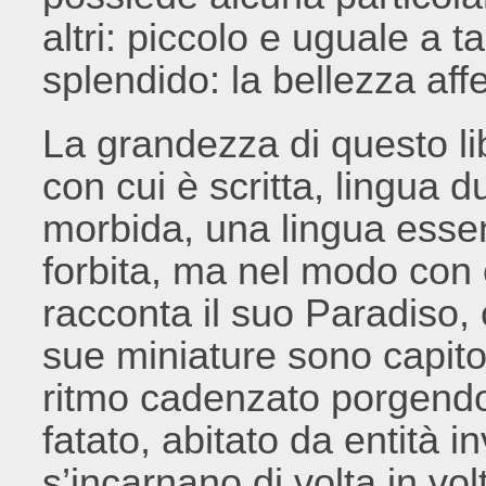
altri: piccolo e uguale a ta
splendido: la bellezza aff
La grandezza di questo lib
con cui è scritta, lingua 
morbida, una lingua esse
forbita, ma nel modo con
racconta il suo Paradiso, 
sue miniature sono capit
ritmo cadenzato porgendo
fatato, abitato da entità inv
s’incarnano di volta in vol