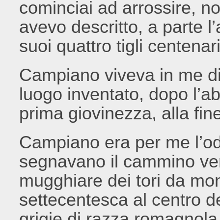
cominciai ad arrossire, no
avevo descritto, a parte l’
suoi quattro tigli centenari
Campiano viveva in me di 
luogo inventato, dopo l’
prima giovinezza, alla fin
Campiano era per me l’od
segnavano il cammino vers
mugghiare dei tori da mo
settecentesca al centro de
grigie di razza romagnol