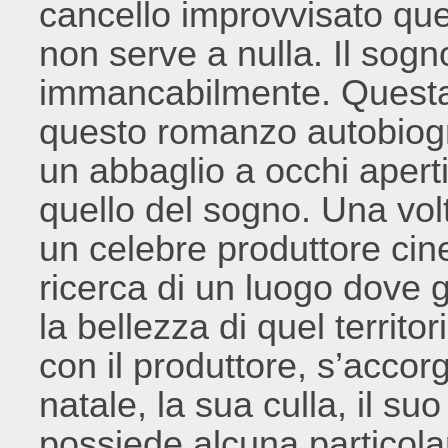
cancello improvvisato quel 
non serve a nulla. Il sog
immancabilmente. Questa 
questo romanzo autobiogr
un abbaglio a occhi apert
quello del sogno. Una vol
un celebre produttore ci
ricerca di un luogo dove g
la bellezza di quel territ
con il produttore, s’accor
natale, la sua culla, il suo
possiede alcuna particolar