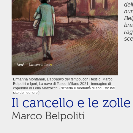
del
num
Bel
bra
rag
sce
Ermanna Montanari,
L’abbaglio del tempo
, con i testi di Marco
Belpoliti e Igort, La nave di Teseo, Milano 2021 | immagine di
copertina di Leila Marzocchi (
scheda e modalità di acquisto nel
sito dell’editore
).
Il cancello e le zoll
Marco Belpoliti