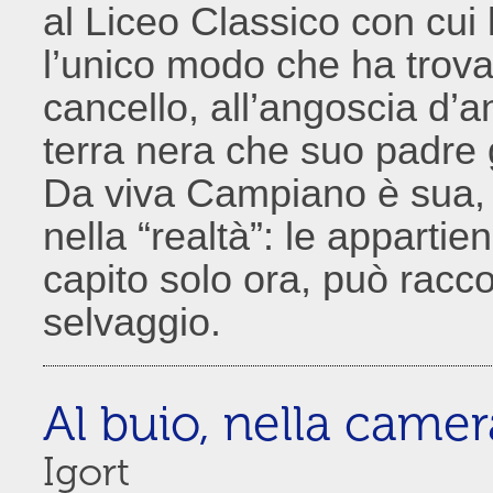
al Liceo Classico con cui l
l’unico modo che ha trova
cancello, all’angoscia d’
terra nera che suo padre g
Da viva Campiano è sua,
nella “realtà”: le appartie
capito solo ora, può racco
selvaggio.
Al buio, nella came
Igort