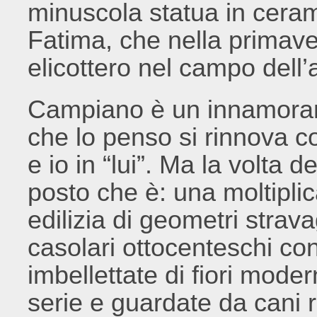
minuscola statua in cera
Fatima, che nella primaver
elicottero nel campo dell’
Campiano è un innamoram
che lo penso si rinnova c
e io in “lui”. Ma la volta 
posto che è: una moltipl
edilizia di geometri strava
casolari ottocenteschi con 
imbellettate di fiori moder
serie e guardate da cani ra