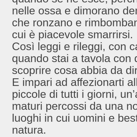
nelle ossa e dimorano den
che ronzano e rimbombano n
cui è piacevole smarrirsi.
Così leggi e rileggi, con 
quando stai a tavola con q
scoprire cosa abbia da dirt
E impari ad affezionarti al
piccole di tutti i giorni, u
maturi percossi da una no
luoghi in cui uomini e bes
natura.