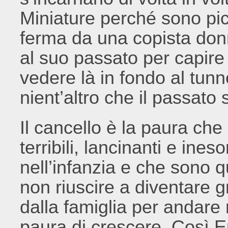
Miniature perché sono pic
ferma da una copista don
al suo passato per capire 
vedere là in fondo al tunne
nient’altro che il passato 
Il cancello è la paura che
terribili, lancinanti e ines
nell’infanzia e che sono q
non riuscire a diventare 
dalla famiglia per andare n
paura di crescere. Così 