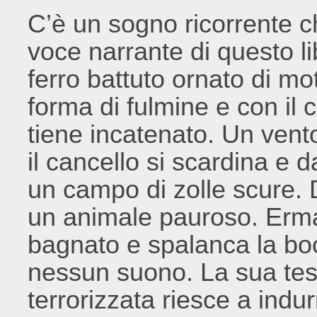
C’è un sogno ricorrente 
voce narrante di questo l
ferro battuto ornato di mo
forma di fulmine e con il 
tiene incatenato. Un vento
il cancello si scardina e d
un campo di zolle scure. D
un animale pauroso. Erma
bagnato e spalanca la bo
nessun suono. La sua tes
terrorizzata riesce a indu