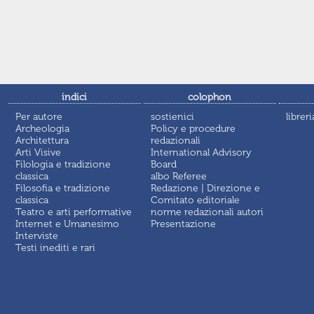
indici
colophon
Per autore
sostienici
libreri
Archeologia
Policy e procedure
Architettura
redazionali
Arti Visive
International Advisory
Filologia e tradizione
Board
classica
albo Referee
Filosofia e tradizione
Redazione | Direzione e
classica
Comitato editoriale
Teatro e arti performative
norme redazionali autori
Internet e Umanesimo
Presentazione
Interviste
Testi inediti e rari