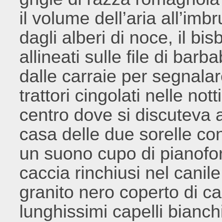
il volume dell’aria all’imb
dagli alberi di noce, il b
allineati sulle file di barb
dalle carraie per segnalare
trattori cingolati nelle notti
centro dove si discuteva a
casa delle due sorelle co
un suono cupo di pianofort
caccia rinchiusi nel canile
granito nero coperto di cal
lunghissimi capelli bianch