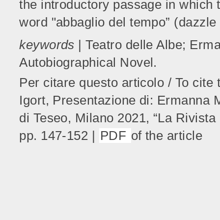
the introductory passage in which 
word "abbaglio del tempo” (dazzle o
keywords
| Teatro delle Albe; Er
Autobiographical Novel.
Per citare questo articolo / To cite 
Igort, Presentazione di: Ermanna 
di Teseo, Milano 2021, “La Rivist
pp. 147-152 |
PDF
of the article