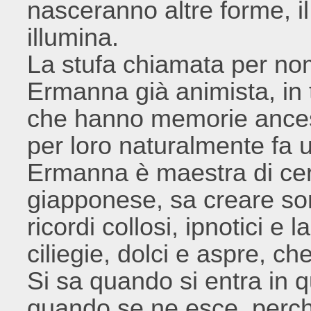
nasceranno altre forme, i
illumina.
La stufa chiamata per nom
Ermanna già animista, in 
che hanno memorie ancest
per loro naturalmente fa u
Ermanna è maestra di cer
giapponese, sa creare sort
ricordi collosi, ipnotici e
ciliegie, dolci e aspre, ch
Si sa quando si entra in q
quando se ne esce, perch