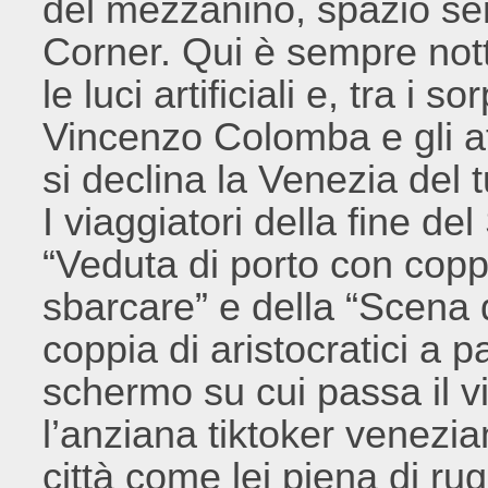
del mezzanino, spazio sem
Corner. Qui è sempre nott
le luci artificiali e, tra i 
Vincenzo Colomba e gli af
si declina la Venezia del 
I viaggiatori della fine de
“Veduta di porto con coppia
sbarcare” e della “Scena d
coppia di aristocratici a 
schermo su cui passa il v
l’anziana tiktoker venezia
città come lei piena di rug