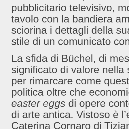
pubblicitario televisivo, m
tavolo con la bandiera am
sciorina i dettagli della s
stile di un comunicato co
La sfida di Büchel, di mes
significato di valore nella
per rimarcare come questo
politica oltre che economi
easter eggs
di opere con
di arte antica. Vistoso è l
Caterina Cornaro di Tizian