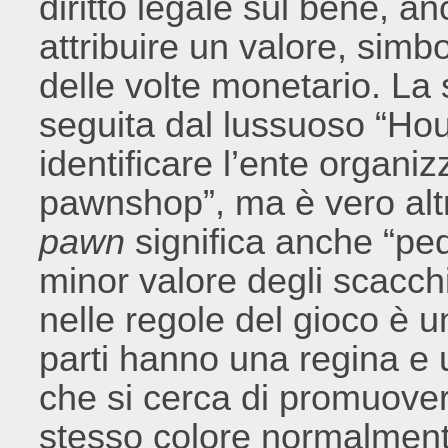
diritto legale sul bene, a
attribuire un valore, simbo
delle volte monetario. La
seguita dal lussuoso “Ho
identificare l’ente organi
pawnshop”, ma è vero altr
pawn
significa anche “ped
minor valore degli scacc
nelle regole del gioco è 
parti hanno una regina e 
che si cerca di promuover
stesso colore normalment