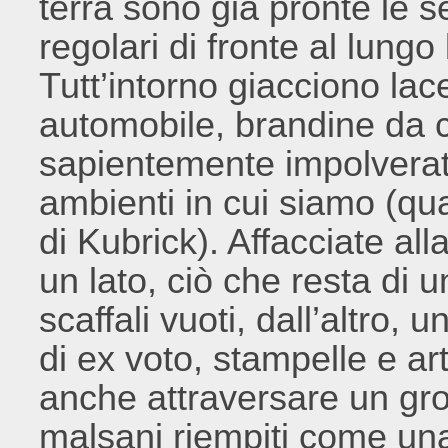
terra sono già pronte le s
regolari di fronte al lungo
Tutt’intorno giacciono lace
automobile, brandine da c
sapientemente impolverat
ambienti in cui siamo (qu
di Kubrick). Affacciate al
un lato, ciò che resta di 
scaffali vuoti, dall’altro,
di ex voto, stampelle e arti
anche attraversare un gro
malsani riempiti come una