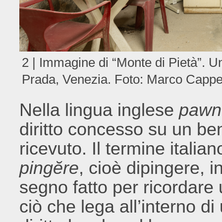
2 | Immagine di “Monte di Pietà”. 
Prada, Venezia. Foto: Marco Cappel
Nella lingua inglese
pawn
diritto concesso su un be
ricevuto. Il termine italian
pingĕre
, cioè dipingere, 
segno fatto per ricordare 
ciò che lega all’interno di 