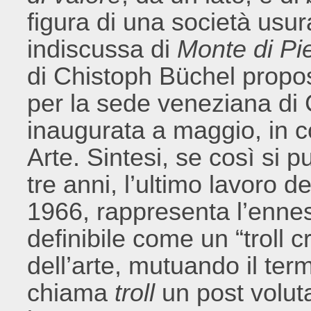
figura di una società usur
indiscussa di
Monte di Pi
di Chistoph Büchel propo
per la sede veneziana di 
inaugurata a maggio, in 
Arte. Sintesi, se così si p
tre anni, l’ultimo lavoro de
1966, rappresenta l’ennes
definibile come un “troll c
dell’arte, mutuando il ter
chiama
troll
un post volut