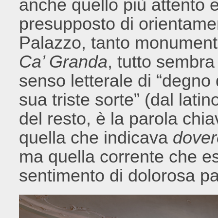
anche quello più attento 
presupposto di orientamen
Palazzo, tanto monumental
Ca’ Granda
, tutto sembra
senso letterale di “degno
sua triste sorte” (dal lati
del resto, è la parola chi
quella che indicava
dover
ma quella corrente che e
sentimento di dolorosa part