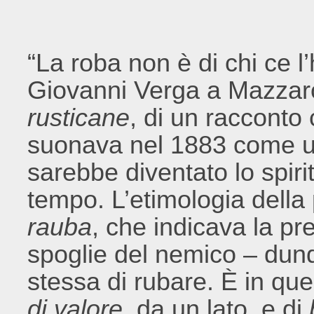
“La roba non è di chi ce l’
Giovanni Verga a Mazzarò
rusticane
, di un racconto 
suonava nel 1883 come un
sarebbe diventato lo spiri
tempo. L’etimologia della
rauba
, che indicava la pre
spoglie del nemico – dunq
stessa di rubare. È in qu
di valore
, da un lato, e di