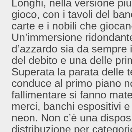
Longhi, nella versione più
gioco, con i tavoli del ba
carte e i nobili che gioca
Un’immersione ridondante
d’azzardo sia da sempre il
del debito e una delle prim
Superata la parata delle t
conduce al primo piano nobi
fallimentare si fanno mate
merci, banchi espositivi e 
neon. Non c’è una dispos
distribuzione per categor