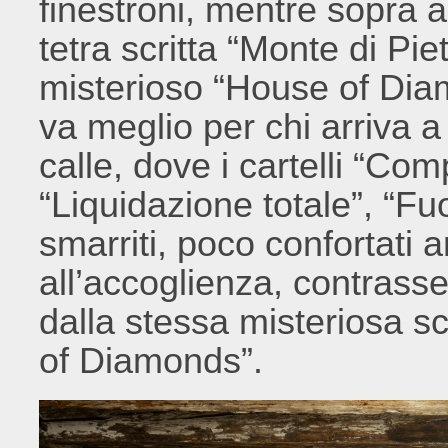
finestroni, mentre sopra a
tetra scritta “Monte di Pie
misterioso “House of Di
va meglio per chi arriva a 
calle, dove i cartelli “C
“Liquidazione totale”, “Fuo
smarriti, poco confortati 
all’accoglienza, contrasse
dalla stessa misteriosa s
of Diamonds”.