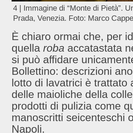
4 | Immagine di “Monte di Pietà”. 
Prada, Venezia. Foto: Marco Cappel
È chiaro ormai che, per ide
quella
roba
accatastata ne
si può affidare unicamente
Bollettino: descrizioni an
lotto di lavatrici è trattat
delle maioliche della coll
prodotti di pulizia come q
manoscritti seicenteschi o
Napoli.