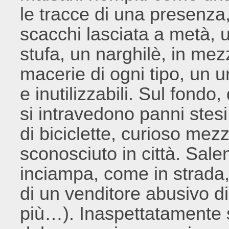
le tracce di una presenza,
scacchi lasciata a metà,
stufa, un narghilè, in me
macerie di ogni tipo, un 
e inutilizzabili. Sul fondo,
si intravedono panni ste
di biciclette, curioso mez
sconosciuto in città. Sale
inciampa, come in strada,
di un venditore abusivo di
più…). Inaspettatamente 