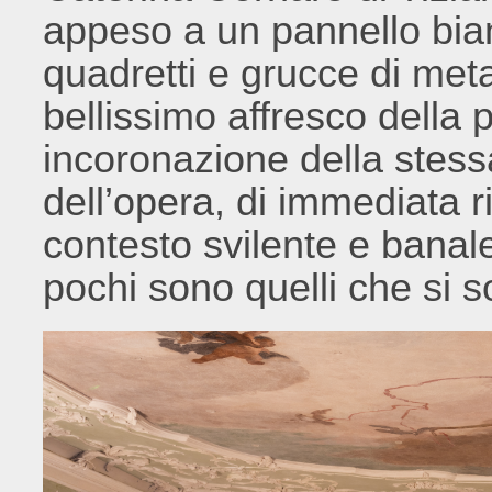
appeso a un pannello bian
quadretti e grucce di metal
bellissimo affresco della 
incoronazione della stess
dell’opera, di immediata r
contesto svilente e banal
pochi sono quelli che si 