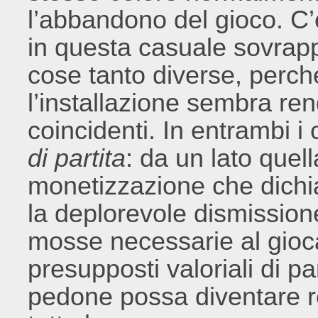
l’abbandono del gioco. C’
in questa casuale sovrapp
cose tanto diverse, perch
l’installazione sembra re
coincidenti. In entrambi i c
di partita
: da un lato quel
monetizzazione che dichi
la deplorevole dismissione,
mosse necessarie al gioc
presupposti valoriali di 
pedone possa diventare re