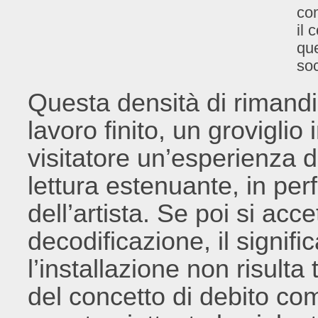
com
il 
que
so
Questa densità di rimandi 
lavoro finito, un groviglio 
visitatore un’esperienza d
lettura estenuante, in perf
dell’artista. Se poi si acce
decodificazione, il signif
l’installazione non risult
del concetto di debito co