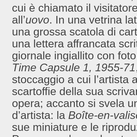
cui è chiamato il visitato
all’
uovo
. In una vetrina l
una grossa scatola di car
una lettera affrancata scri
giornale ingiallito con fot
Time Capsule 1, 1955-71
stoccaggio a cui l’artista
scartoffie della sua scriv
opera; accanto si svela un
d’artista: la
Boîte-en-valis
sue miniature e le riprodu