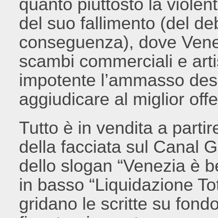
quanto piuttosto la viole
del suo fallimento (del de
conseguenza), dove Venez
scambi commerciali e arti
impotente l’ammasso deso
aggiudicare al miglior off
Tutto è in vendita a parti
della facciata sul Canal 
dello slogan “Venezia è be
in basso “Liquidazione Tot
gridano le scritte su fond