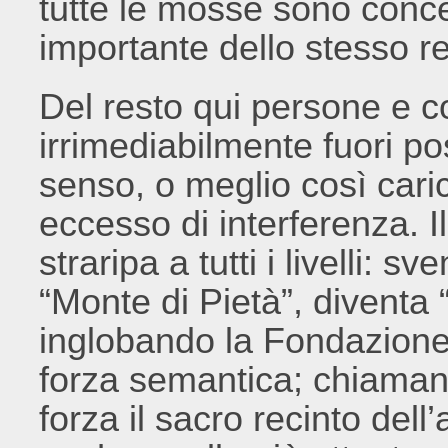
tutte le mosse sono conc
importante dello stesso re
Del resto qui persone e 
irrimediabilmente fuori p
senso, o meglio così carica
eccesso di interferenza. Il
straripa a tutti i livelli: 
“Monte di Pietà”, divent
inglobando la Fondazione
forza semantica; chiamand
forza il sacro recinto dell’