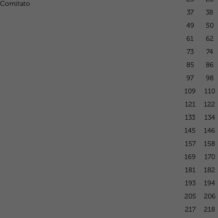
 Comitato
37
38
i
49
50
61
62
73
74
85
86
97
98
109
110
121
122
133
134
145
146
157
158
169
170
181
182
193
194
205
206
217
218