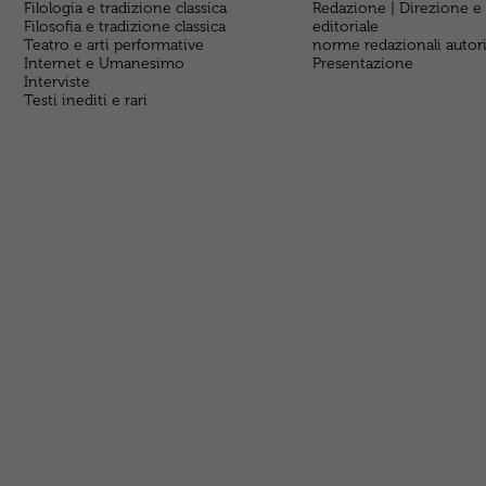
Filologia e tradizione classica
Redazione | Direzione e
Filosofia e tradizione classica
editoriale
Teatro e arti performative
norme redazionali autor
Internet e Umanesimo
Presentazione
Interviste
Testi inediti e rari