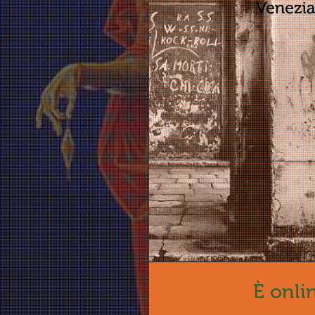
È onli