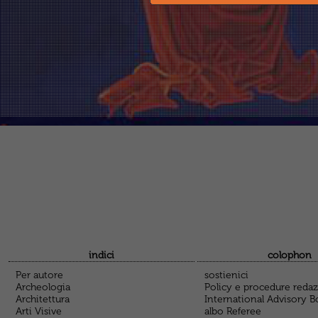
indici
colophon
Per autore
sostienici
Archeologia
Policy e procedure redaz
Architettura
International Advisory B
Arti Visive
albo Referee