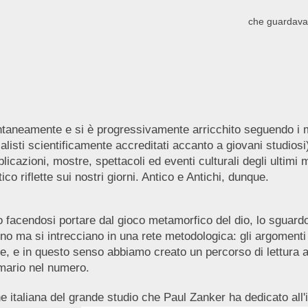
che guardava
taneamente e si è progressivamente arricchito seguendo i moti 
listi scientificamente accreditati accanto a giovani studiosi
blicazioni, mostre, spettacoli ed eventi culturali degli ultim
 riflette sui nostri giorni. Antico e Antichi, dunque.
o facendosi portare dal gioco metamorfico del dio, lo sguardo
no ma si intrecciano in una rete metodologica: gli argomenti t
e, e in questo senso abbiamo creato un percorso di lettura a
mario nel numero.
ne italiana del grande studio che Paul Zanker ha dedicato all