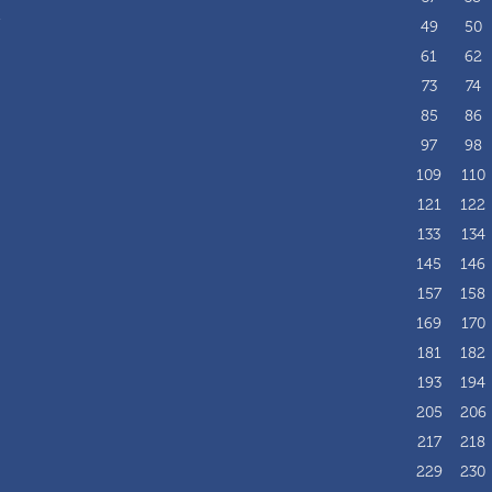
i
49
50
61
62
73
74
85
86
97
98
109
110
121
122
133
134
145
146
157
158
169
170
181
182
193
194
205
206
217
218
229
230