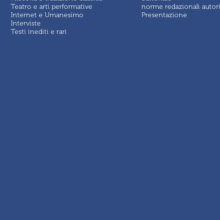
Teatro e arti performative
norme redazionali autor
Internet e Umanesimo
Presentazione
Interviste
Testi inediti e rari