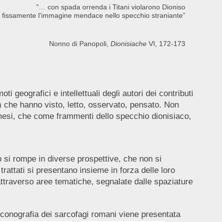
"… con spada orrenda i Titani violarono Dioniso
 fissamente l'immagine mendace nello specchio straniante”
Nonno di Panopoli,
Dionisiache
VI, 172-173
geografici e intellettuali degli autori dei contributi
) che hanno visto, letto, osservato, pensato. Non
i mesi, che come frammenti dello specchio dionisiaco,
 si rompe in diverse prospettive, che non si
rattati si presentano insieme in forza delle loro
ttraverso aree tematiche, segnalate dalle spaziature
'iconografia dei sarcofagi romani viene presentata