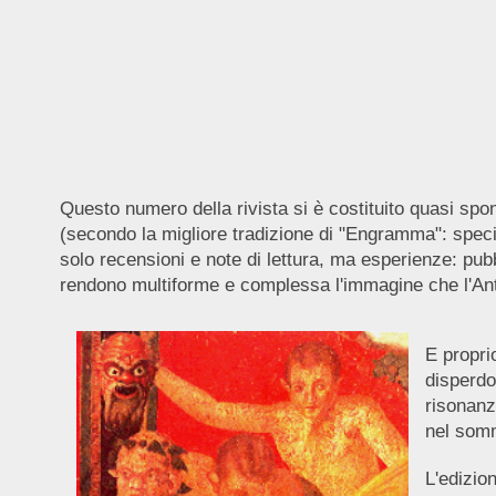
Questo numero della rivista si è costituito quasi spon
(secondo la migliore tradizione di "Engramma": specia
solo recensioni e note di lettura, ma esperienze: pub
rendono multiforme e complessa l'immagine che l'Antico
E propri
disperdo
risonanz
nel som
L'edizio