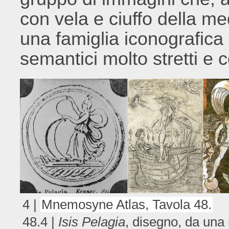
con vela e ciuffo della me
una famiglia iconografica 
semantici molto stretti e 
4 |
Mnemosyne Atlas, Tavola 48.
48.4 |
Isis Pelagia
, disegno, da una 