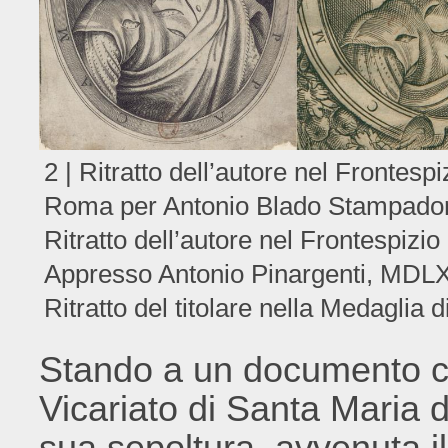
2 | Ritratto dell’autore nel Frontesp
Roma per Antonio Blado Stampadore 
Ritratto dell’autore nel Frontespizio
Appresso Antonio Pinargenti, MDLXVI
Ritratto del titolare nella Medaglia d
Stando a un documento co
Vicariato di Santa Maria 
sua sepoltura, avvenuta i