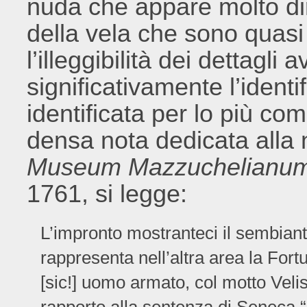
nuda che appare molto dir
della vela che sono quasi i
l’illeggibilità dei dettagli
significativamente l’identi
identificata per lo più co
densa nota dedicata alla 
Museum Mazzuchelianu
1761, si legge:
L’impronto mostranteci il sembiant
rappresenta nell’altra area la Fortu
[sic!] uomo armato, col motto Veli