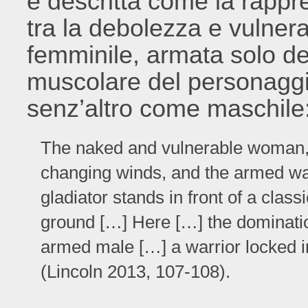
è descritta come la rappr
tra la debolezza e vulnerab
femminile, armata solo dell
muscolare del personaggi
senz’altro come maschile
The naked and vulnerable woman, 
changing winds, and the armed wa
gladiator stands in front of a class
ground […] Here […] the dominatio
armed male […] a warrior locked in
(Lincoln 2013, 107-108).