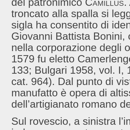
del patronimico
Camillus. 
troncato alla spalla si leg
sigla ha consentito di iden
Giovanni Battista Bonini,
nella corporazione degli o
1579 fu eletto Camerlengo
133; Bulgari 1958, vol. I
cat. 964). Dal punto di vis
manufatto è opera di altis
dell’artigianato romano d
Sul rovescio, a sinistra l