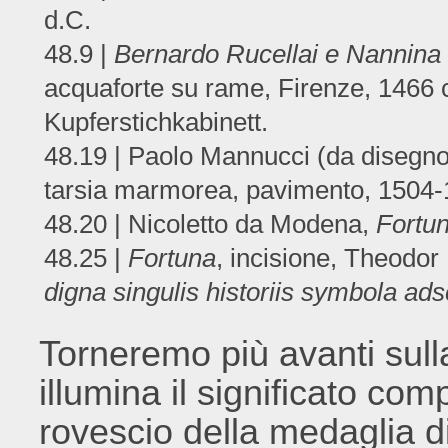
d.C.
48.9 |
Bernardo Rucellai e Nannina 
acquaforte su rame, Firenze, 1466 c
Kupferstichkabinett.
48.19 | Paolo Mannucci (da disegno
tarsia marmorea, pavimento, 1504-1
48.20 | Nicoletto da Modena,
Fortu
48.25 |
Fortuna
, incisione, Theodor
digna singulis historiis symbola ads
Torneremo più avanti sull
illumina il significato com
rovescio della medaglia d