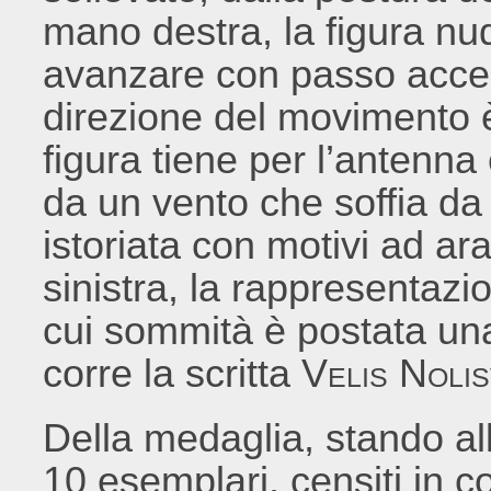
mano destra, la figura nud
avanzare con passo accele
direzione del movimento è
figura tiene per l’antenn
da un vento che soffia da s
istoriata con motivi ad ar
sinistra, la rappresentazio
cui sommità è postata una
corre la scritta
Velis Noli
Della medaglia, stando a
10 esemplari, censiti in c