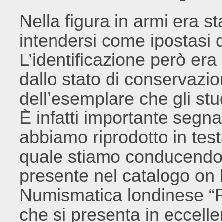
Nella figura in armi era st
intendersi come ipostasi 
L’identificazione però er
dallo stato di conservazion
dell’esemplare che gli st
È infatti importante segn
abbiamo riprodotto in test
quale stiamo conducendo l
presente nel catalogo on l
Numismatica londinese “
che si presenta in eccelle