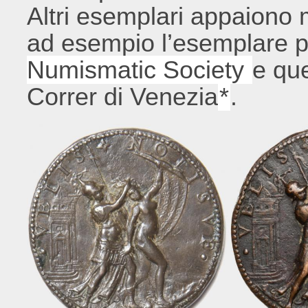
Altri esemplari appaiono m
ad esempio l’esemplare pr
Numismatic Society
e qu
Correr di Venezia
*
.