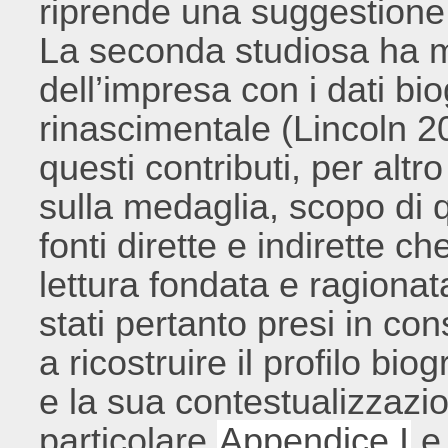
riprende una suggestione 
La seconda studiosa ha me
dell’impresa con i dati bio
rinascimentale (Lincoln 20
questi contributi, per altr
sulla medaglia, scopo di 
fonti dirette e indirette 
lettura fondata e ragionat
stati pertanto presi in cons
a ricostruire il profilo biog
e la sua contestualizzazio
particolare
Appendice I