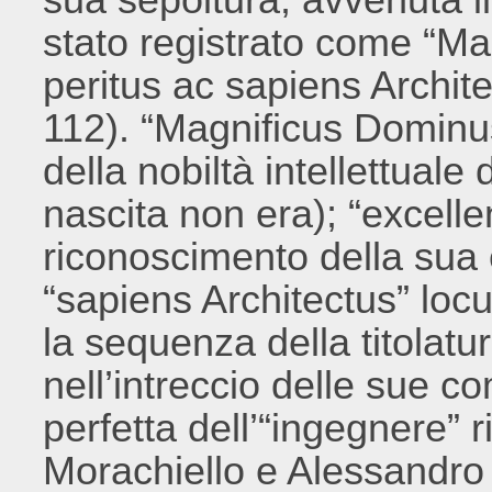
stato registrato come “M
peritus ac sapiens Archite
112). “Magnificus Dominus
della nobiltà intellettuale
nascita non era); “excellen
riconoscimento della sua 
“sapiens Architectus” loc
la sequenza della titolatu
nell’intreccio delle sue 
perfetta dell’“ingegnere”
Morachiello e Alessandro B