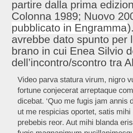
partire dalla prima edizio
Colonna 1989; Nuovo 20
pubblicato in Engramma
)
avrebbe dato spunto per l
brano in cui Enea Silvio d
dell’incontro/scontro tra
Video parva statura virum, nigro vul
fortune conjecerat arreptaque com
dicebat. ‘Quo me fugis jam annis d
ut me respicias oportet, satis mihi
prebebis reor. Aut mihi blanda eri