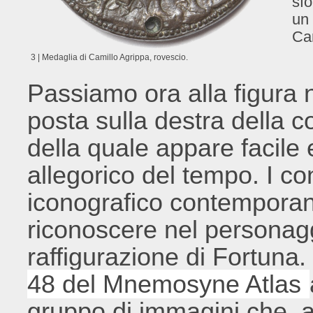
sfo
un 
Cam
3 | Medaglia di Camillo Agrippa, rovescio.
Passiamo ora alla figura 
posta sulla destra della c
della quale appare facile e
allegorico del tempo. I con
iconografico contemporaneo
riconoscere nel personag
raffigurazione di Fortuna
48 del Mnemosyne Atlas
gruppo di immagini che, a