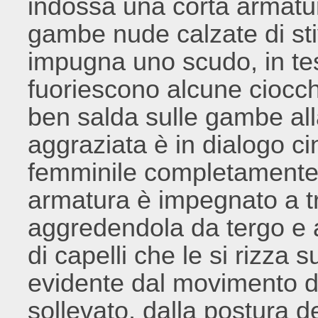
indossa una corta armatur
gambe nude calzate di stiv
impugna uno scudo, in te
fuoriescono alcune ciocche
ben salda sulle gambe al
aggraziata è in dialogo c
femminile completamente 
armatura è impegnato a tr
aggredendola da tergo e a
di capelli che le si rizza
evidente dal movimento de
sollevato, dalla postura d