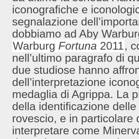
iconografiche e iconologic
segnalazione dell’import
dobbiamo ad Aby Warburg (
Warburg
Fortuna
2011
, 
nell’ultimo paragrafo di q
due studiose hanno affron
dell’interpretazione icono
medaglia di Agrippa. La p
della identificazione dell
rovescio, e in particolare
interpretare come Minerv