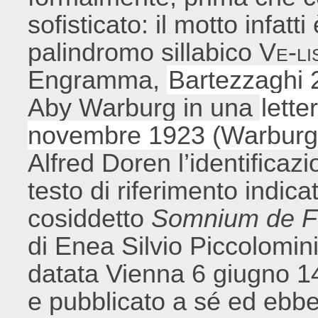
sofisticato: il motto infat
palindromo sillabico
Ve-li
Engramma,
Bartezzaghi 
Aby Warburg in una
lette
novembre 1923 (Warbur
Alfred Doren l’identificazi
testo di riferimento indicat
cosiddetto
Somnium de F
di Enea Silvio Piccolomin
datata Vienna 6 giugno 14
e pubblicato a sé ed ebbe 