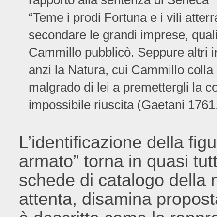
rapporto alla sentenza di Seneca “
“Teme i prodi Fortuna e i vili atter
secondare le grandi imprese, quali 
Cammillo pubblicò. Seppure altri i
anzi la Natura, cui Cammillo colla 
malgrado di lei a premettergli la c
impossibile riuscita (Gaetani 1761, 
L’identificazione della fi
armato” torna in quasi tutt
schede di catalogo della 
attenta, disamina propost