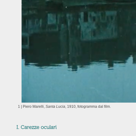
1 | Piero Marelli,
Santa Lucia
, 1910, fotogramma dal film.
I. Carezze oculari