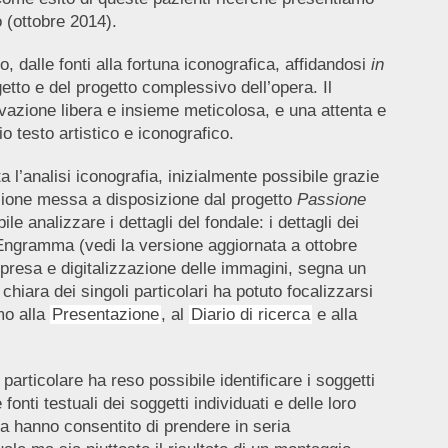
o (ottobre 2014).
, dalle fonti alla fortuna iconografica, affidandosi
in
tto e del progetto complessivo dell’opera. Il
vazione libera e insieme meticolosa, e una attenta e
o testo artistico e iconografico.
a l’analisi iconografia, inizialmente possibile grazie
izione messa a disposizione dal progetto
Passione
le analizzare i dettagli del fondale: i dettagli dei
in Engramma (vedi la versione aggiornata a ottobre
ripresa e digitalizzazione delle immagini, segna un
chiara dei singoli particolari ha potuto focalizzarsi
mo alla
Presentazione
, al
Diario di ricerca
e alla
particolare ha reso possibile identificare i soggetti
fonti testuali dei soggetti individuati e delle loro
ta hanno consentito di prendere in seria