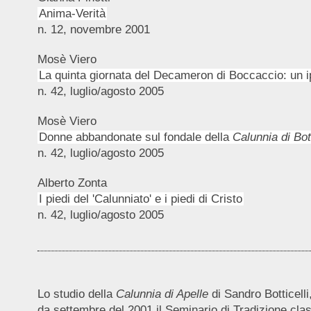
Anima-Verità
n. 12, novembre 2001
Mosè Viero
La quinta giornata del Decameron di Boccaccio: un i
n. 42, luglio/agosto 2005
Mosè Viero
Donne abbandonate sul fondale della
Calunnia di Bott
n. 42, luglio/agosto 2005
Alberto Zonta
I piedi del 'Calunniato' e i piedi di Cristo
n. 42, luglio/agosto 2005
Lo studio della
Calunnia di Apelle
di Sandro Botticelli
da settembre del 2001 il Seminario di Tradizione clas