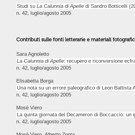
Studi su
La Calunnia di Apelle
di Sandro Botticelli (
n. 42, luglio/agosto 2005
Contributi sulle fonti letterarie e materiali fotografic
Sara Agnoletto
La
Calunnia di Apelle
: recupero e riconversione ecfra
n. 42, luglio/agosto 2005
Elisabetta Borga
Una nota su un errore paleografico di Leon Battista A
n. 42, luglio/agosto 2005
Mosè Viero
La quinta giornata del Decameron di Boccaccio: un i
n. 42, luglio/agosto 2005
Mosè Viero, Alberto Zonta