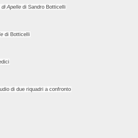
 di Apelle
di Sandro Botticelli
le
di Botticelli
dici
tudio di due riquadri a confronto