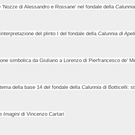
e 'Nozze di Alessandro e Rossane' nel fondale della
Calunnia
nterpretazione del plinto I del fondale della
Calunnia di Apel
one simbolica da Giuliano a Lorenzo di Pierfrancesco de' Me
l tema della base 14 del fondale della
Calunnia
di Botticelli: s
le
Imagini
di Vincenzo Cartari