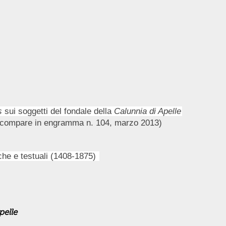
s
sui soggetti del fondale della
Calunnia di Apelle
compare in engramma n. 104, marzo 2013)
iche e testuali (1408-1875)
pelle