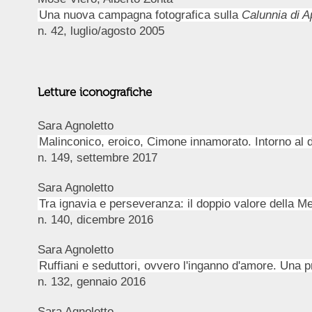
Una nuova campagna fotografica sulla
Calunnia di A
n. 42, luglio/agosto 2005
Letture iconografiche
Sara Agnoletto
Malinconico, eroico, Cimone innamorato. Intorno al det
n. 149, settembre 2017
Sara Agnoletto
Tra ignavia e perseveranza: il doppio valore della M
n. 140, dicembre 2016
Sara Agnoletto
Ruffiani e seduttori, ovvero l'inganno d'amore. Una p
n. 132, gennaio 2016
Sara Agnoletto