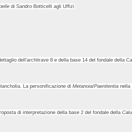
pelle
di Sandro Botticelli agli Uffizi
taglio dell'architrave 8 e della base 14 del fondale della Calu
elancholia. La personificazione di
Metanoia
/
Paenitentia
nella
roposta di interpretazione della base 2 del fondale della
Calu