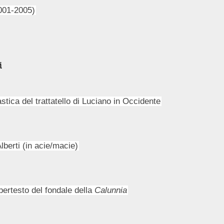
2001-2005)
i
stica del trattatello di Luciano in Occidente
lberti (in acie/macie)
pertesto del fondale della
Calunnia