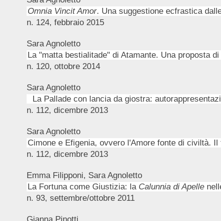
Omnia Vincit Amor
. Una suggestione ecfrastica dall
n. 124, febbraio 2015
Sara Agnoletto
La "matta bestialitade" di Atamante. Una proposta di i
n. 120, ottobre 2014
Sara Agnoletto
La Pallade con lancia da giostra: autorappresentazi
n. 112, dicembre 2013
Sara Agnoletto
Cimone e Efigenia, ovvero l'Amore fonte di civiltà. I
n. 112, dicembre 2013
Emma Filipponi, Sara Agnoletto
La Fortuna come Giustizia: la
Calunnia di Apelle
nel
n. 93, settembre/ottobre 2011
Gianna Pinotti