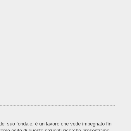
 del suo fondale, è un lavoro che vede impegnato fin
 Come esito di queste pazienti ricerche presentiamo