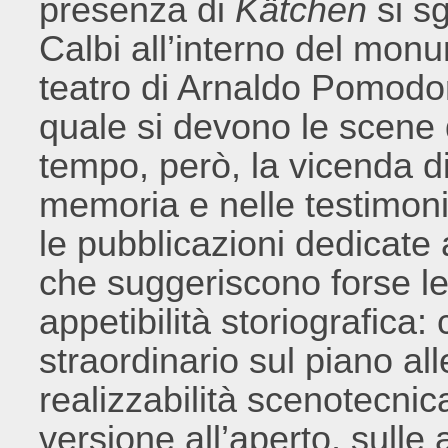
presenza di
Kätchen
si s
Calbi all’interno del mon
teatro di Arnaldo Pomodor
quale si devono le scene d
tempo, però, la vicenda d
memoria e nelle testimon
le pubblicazioni dedicate 
che suggeriscono forse le
appetibilità storiografica
straordinario sul piano alle
realizzabilità scenotecnic
versione all’aperto, sulle