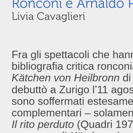
Ronconi e Arnaldo
Livia Cavaglieri
Fra gli spettacoli che ha
bibliografia critica ronco
Kätchen von Heilbronn
di
debuttò a Zurigo l’11 ago
sono soffermati estesamen
complementari – solamen
Il rito perduto
(Quadri 197