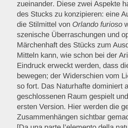
zueinander. Diese zwei Aspekte h
des Stucks zu konzipieren: eine 
die Stilmittel von
Orlando furioso
w
szenische Überraschungen und op
Märchenhaft des Stücks zum Ausdr
Mitteln kann, wie schon bei der Ar
Eindruck erweckt werden, dass di
bewegen; der Widerschien vom Lic
so fort. Das Naturhafte dominiert 
geschlossenen Raum gespielt und 
ersten Version. Hier werden die g
Zusammenhängen sichtbar gemach
[Da una parte l’elemento della natu