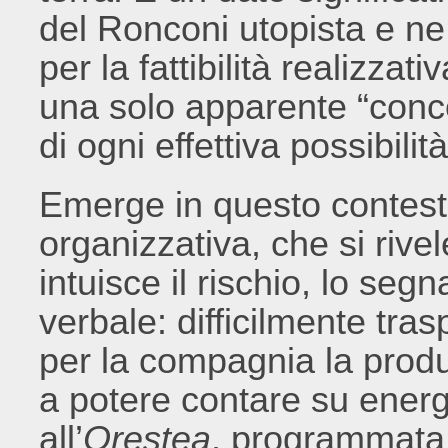
del Ronconi utopista e ne
per la fattibilità realizzati
una solo apparente “concez
di ogni effettiva possibili
Emerge in questo contesto
organizzativa, che si rive
intuisce il rischio, lo se
verbale: difficilmente trasp
per la compagnia la prod
a potere contare su energi
all’
Orestea
, programmata p