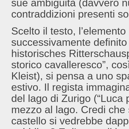
sue ambiguità (davvero n
contraddizioni presenti s
Scelto il testo, l’elemento
successivamente definito 
historisches Ritterschaus
storico cavalleresco”, cos
Kleist), si pensa a uno spa
estivo. Il regista immagi
del lago di Zurigo (“Luca 
mezzo al lago. Credi che 
castello si vedrebbe dapp