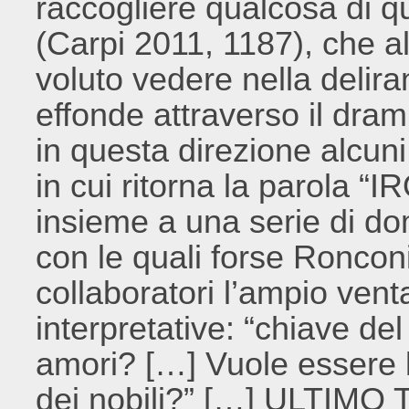
raccogliere qualcosa di q
(Carpi 2011, 1187), che 
voluto vedere nella delir
effonde attraverso il dr
in questa direzione alcun
in cui ritorna la parola “I
insieme a una serie di d
con le quali forse Ronconi
collaboratori l’ampio venta
interpretative: “chiave de
amori? […] Vuole essere l
dei nobili?” […] ULTI