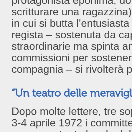
protagonista eponima, dopo
scritturare una ragazzina)
in cui si butta l’entusiasta 
regista – sostenuta da cap
straordinarie ma spinta a
commissioni per sostene
compagnia – si rivolterà p
“Un teatro delle meravigl
Dopo molte lettere, tre sop
3-4 aprile 1972 i committe