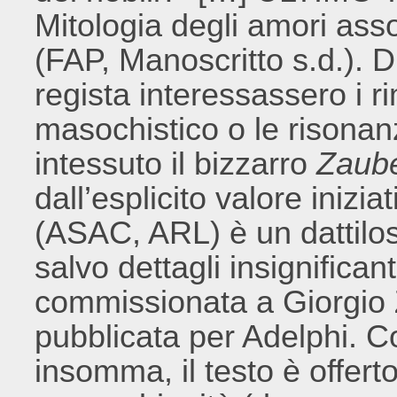
Mitologia degli amori asso
(FAP, Manoscritto s.d.). Di
regista interessassero i r
masochistico o le risonanz
intessuto il bizzarro
Zaube
dall’esplicito valore inizi
(ASAC, ARL) è un dattilosc
salvo dettagli insignifica
commissionata a Giorgio 
pubblicata per Adelphi. 
insomma, il testo è offerto