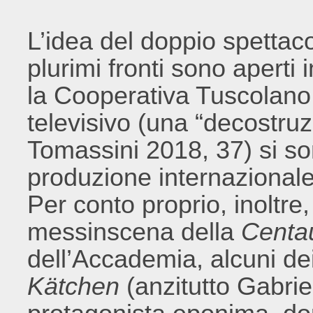
L’idea del doppio spettac
plurimi fronti sono aperti
la Cooperativa Tuscolano: 
televisivo (una “decostruz
Tomassini 2018, 37) si s
produzione internazional
Per conto proprio, inoltr
messinscena della
Centa
dell’Accademia, alcuni dei
Kätchen
(anzitutto Gabrie