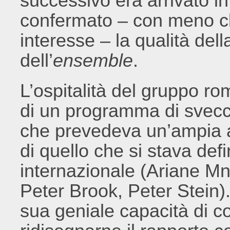
successivo era arrivato i
confermato – con meno 
interesse – la qualità dell
dell’
ensemble
.
L’ospitalità del gruppo rom
di un programma di svecch
che prevedeva un’ampia a
di quello che si stava de
internazionale (Ariane Mn
Peter Brook, Peter Stein). 
sua geniale capacità di co