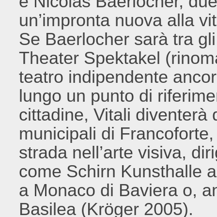
e Nicolas Baerlocher, due
un’impronta nuova alla vit
Se Baerlocher sarà tra gli
Theater Spektakel (rinomat
teatro indipendente ancora
lungo un punto di riferimen
cittadine, Vitali diventerà 
municipali di Francoforte,
strada nell’arte visiva, d
come Schirn Kunsthalle a
a Monaco di Baviera o, a
Basilea (Kröger 2005).