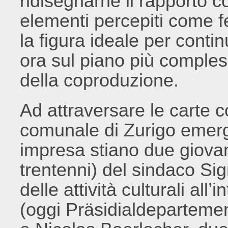
ridisegnarne il rapporto 
elementi percepiti come fe
la figura ideale per conti
ora sul piano più comples
della coproduzione.
Ad attraversare le carte c
comunale di Zurigo emerg
impresa stiano due giovani
trentenni) del sindaco S
delle attività culturali all
(oggi Präsidialdepartement)