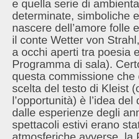
e quella serie di ambient
determinate, simboliche e
nascere dell’amore folle 
il conte Wetter von Strah
a occhi aperti tra poesia 
Programma di sala). Cert
questa commissione che d
scelta del testo di Kleist
l’opportunità) è l’idea de
dalle esperienze degli anni
spettacoli estivi erano stat
atmosferiche avverse, la P