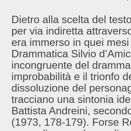
Dietro alla scelta del test
per via indiretta attravers
era immerso in quei mesi 
Drammatica Silvio d’Amico
incongruente del dramma kl
improbabilità e il trionfo del
dissoluzione del personag
tracciano una sintonia ide
Battista Andreini, secondo
(1973, 178-179). Forse R