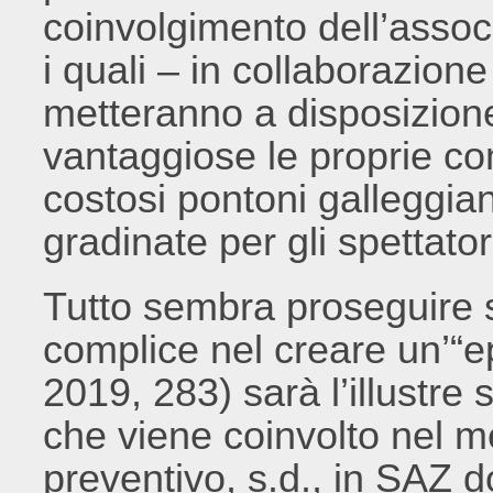
coinvolgimento dell’associ
i quali – in collaborazione
metteranno a disposizion
vantaggiose le proprie co
costosi pontoni galleggian
gradinate per gli spettatori
Tutto sembra proseguire so
complice nel creare un’“e
2019, 283) sarà l’illustr
che viene coinvolto nel me
preventivo, s.d., in SAZ 