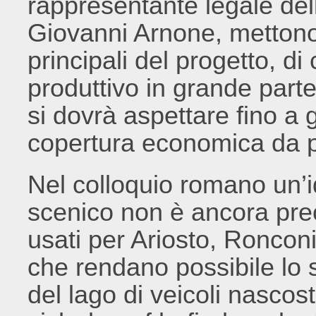
rappresentante legale del
Giovanni Arnone, mettono
principali del progetto, di c
produttivo in grande part
si dovrà aspettare fino a 
copertura economica da p
Nel colloquio romano un’
scenico non è ancora preci
usati per Ariosto, Ronconi
che rendano possibile lo 
del lago di veicoli nascos