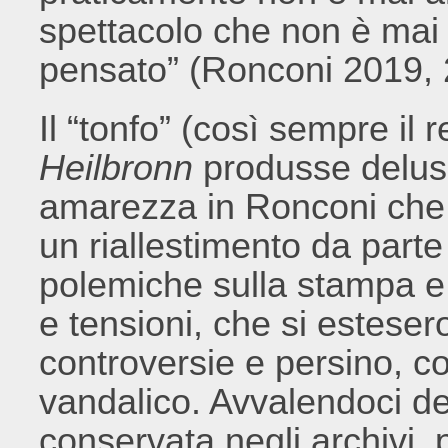
spettacolo che non è mai 
pensato” (Ronconi 2019, 
Il “tonfo” (così sempre il r
Heilbronn
produsse delusi
amarezza in Ronconi che l
un riallestimento da parte 
polemiche sulla stampa e p
e tensioni, che si esteser
controversie e persino, 
vandalico. Avvalendoci d
conservata negli archivi, 