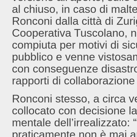
al chiuso, in caso di ma
Ronconi dalla città di Zur
Cooperativa Tuscolano, n
compiuta per motivi di sic
pubblico e venne vistosam
con conseguenze disastro
rapporti di collaborazione f
Ronconi stesso, a circa ve
collocato con decisione l
mentale dell’irrealizzato:
praticamente non è mai a