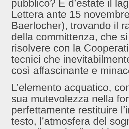
pubblico? E d’estate il la
Lettera ante 15 novembre 
Baerlocher), trovando il 
della committenza, che s
risolvere con la Cooperat
tecnici che inevitabilmen
così affascinante e minac
L’elemento acquatico, co
sua mutevolezza nella for
perfettamente restituire l
testo, l’atmosfera del so