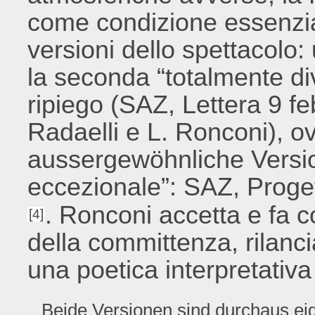
come condizione essenzial
versioni dello spettacolo:
la seconda “totalmente di
ripiego (SAZ, Lettera 9 f
Radaelli e L. Ronconi), 
aussergewöhnliche Version
eccezionale”: SAZ, Proge
. Ronconi accetta e fa c
[4]
della committenza, rilanc
una poetica interpretativa
Beide Versionen sind durchaus ei