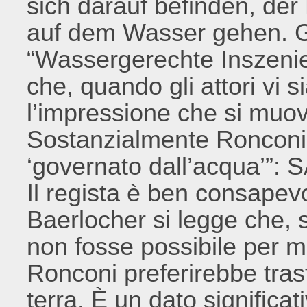
sich darauf befinden, der
auf dem Wasser gehen. Gr
“Wassergerechte Inszenie
che, quando gli attori vi s
l’impressione che si muov
Sostanzialmente Ronconi 
‘governato dall’acqua’”: 
Il regista è ben consapevo
Baerlocher si legge che, 
non fosse possibile per mot
Ronconi preferirebbe tras
terra. È un dato significat