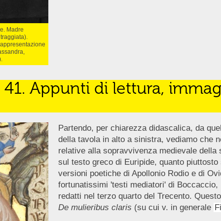
le. Madre
traggiata).
 rappresentazione
Cassandra,
.
41. Appunti di lettura, immag
Partendo, per chiarezza didascalica, da quel
della tavola in alto a sinistra, vediamo ch
relative alla sopravvivenza medievale della
sul testo greco di Euripide, quanto piuttosto 
versioni poetiche di Apollonio Rodio e di Ovi
fortunatissimi 'testi mediatori' di Boccaccio, 
redatti nel terzo quarto del Trecento. Questo 
De mulieribus claris
(su cui v. in generale
F