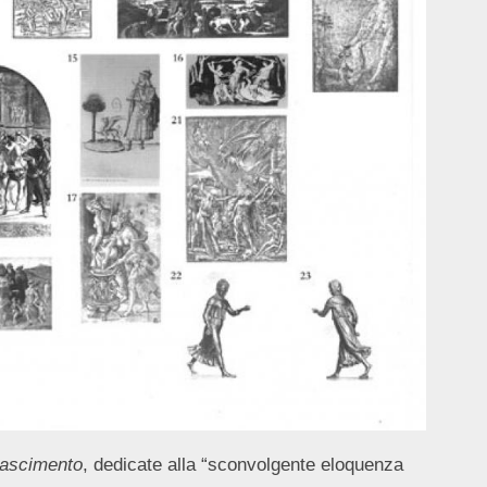
inascimento
, dedicate alla “sconvolgente eloquenza