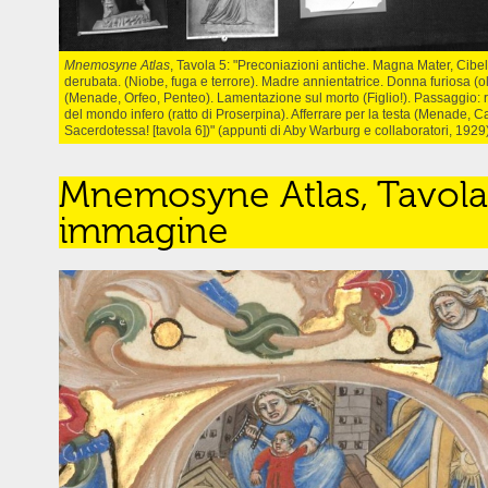
Mnemosyne Atlas
, Tavola 5: "Preconiazioni antiche. Magna Mater, Cibe
derubata. (Niobe, fuga e terrore). Madre annientatrice. Donna furiosa (ol
(Menade, Orfeo, Penteo). Lamentazione sul morto (Figlio!). Passaggio:
del mondo infero (ratto di Proserpina). Afferrare per la testa (Menade, 
Sacerdotessa! [tavola 6])" (appunti di Aby Warburg e collaboratori, 1929)
Mnemosyne Atlas, Tavola 
immagine