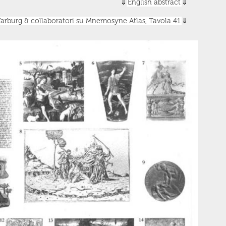
English abstract
Warburg & collaboratori su Mnemosyne Atlas, Tavola 41